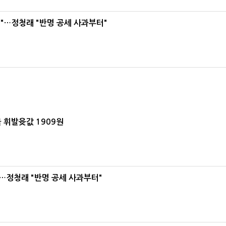
"…정청래 "반명 공세 사과부터"
 휘발윳값 1909원
…정청래 "반명 공세 사과부터"