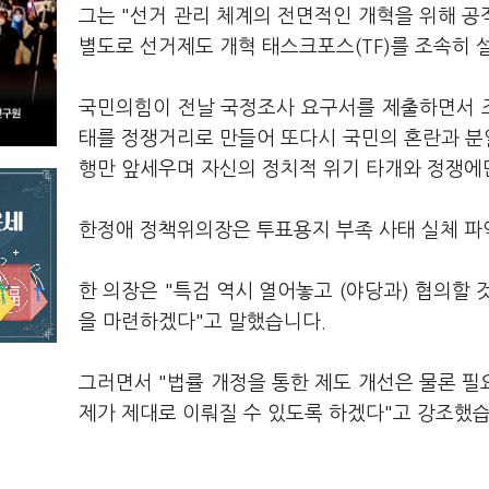
그는 "선거 관리 체계의 전면적인 개혁을 위해 
별도로 선거제도 개혁 태스크포스(TF)를 조속히 
국민의힘이 전날 국정조사 요구서를 제출하면서 조
태를 정쟁거리로 만들어 또다시 국민의 혼란과 분
행만 앞세우며 자신의 정치적 위기 타개와 정쟁에
한정애 정책위의장은 투표용지 부족 사태 실체 파
한 의장은 "특검 역시 열어놓고 (야당과) 협의할 
을 마련하겠다"고 말했습니다.
그러면서 "법률 개정을 통한 제도 개선은 물론 
제가 제대로 이뤄질 수 있도록 하겠다"고 강조했습