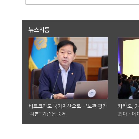
뉴스리듬
비트코인도 국가자산으로…'보관·평가
카카오, 
·처분' 기준은 숙제
최대…에이