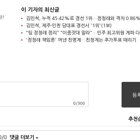
이 기자의 최신글
다!
김민석, 누적 45.42%로 경선 1위…정청래와 격차 0.86%
김민석, 제주·인천 당대표 경선서 '1위'(1보)
"팀 정청래 정리" "이중잣대 말라"…민주 최고위원 계파 
'정청래 책임론' 꺼낸 친명계…친청계는 추가투표 때리기
0
/
300
추천
0/0
댓글 더보기