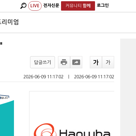
전자신문
로그인
LIVE
커뮤니티
함께
프리미엄
"
답글쓰기
2026-06-09 11:17:02
ㅣ
2026-06-09 11:17:02