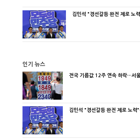
김민석 "경선갈등 완전 제로 노력
인기 뉴스
전국 기름값 12주 연속 하락…서울
김민석 "경선갈등 완전 제로 노력"