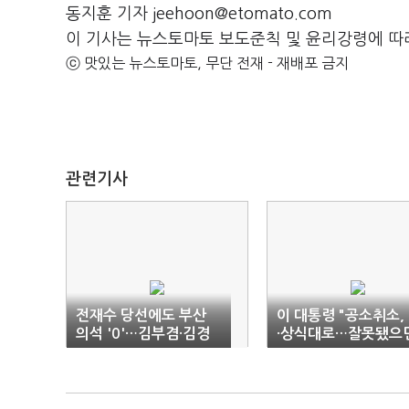
동지훈 기자 jeehoon@etomato.com
이 기사는 뉴스토마토 보도준칙 및 윤리강령에 따
ⓒ 맛있는 뉴스토마토, 무단 전재 - 재배포 금지
관련기사
전재수 당선에도 부산
이 대통령 "공소취소,
의석 '0'…김부겸·김경
·상식대로…잘못됐으
수도 '지역주의 고배'
취소, 아니면 놔두는 