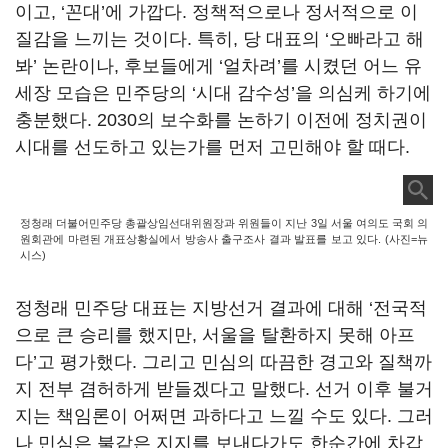
이고, ‘꼰대’에 가깝다. 정책적으로나 정서적으로 이
질감을 느끼는 것이다. 특히, 당 대표의 ‘오빠라고 해
봐’ 논란이나, 후보들에게 ‘얼차려’를 시켰던 어느 유
세장 모습은 민주당의 ‘시대 감수성’을 의심케 하기에
충분했다. 2030의 보수화를 논하기 이전에 정치권이
시대를 선도하고 있는가를 먼저 고민해야 할 때다.
정청래 더불어민주당 총괄상임선대위원장과 위원들이 지난 3일 서울 여의도 국회 의
원회관에 마련된 개표상황실에서 방송사 출구조사 결과 발표를 보고 있다. (사진=뉴
시스)
정청래 민주당 대표는 지방선거 결과에 대해 ‘전국적
으로 큰 승리를 했지만, 서울을 탈환하지 못해 아프
다’고 평가했다. 그리고 민심의 따끔한 경고와 질책까
지 전부 겸허하게 받들겠다고 말했다. 선거 이후 불거
지는 책임론이 어쩌면 과하다고 느낄 수도 있다. 그러
나 민심은 불같은 지지를 보내다가도 한순간에 차갑