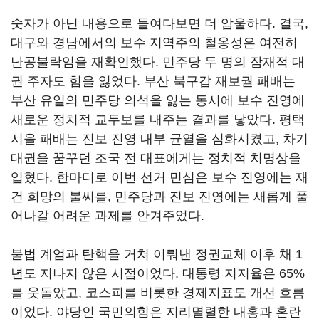
숫자가 아닌 내용으로 들여다보면 더 암울하다. 결국,
대구와 경남에서의 보수 지역주의 철옹성은 여전히
난공불락임을 재확인했다. 민주당 두 명의 잠재적 대
권 주자도 힘을 잃었다. 부산 북구갑 재보궐 패배는
부산 유일의 민주당 의석을 잃는 동시에 보수 진영에
새로운 정치적 교두보를 내주는 결과를 낳았다. 평택
시을 패배는 진보 진영 내부 균열을 심화시켰고, 차기
대권을 꿈꾸던 조국 전 대표에게는 정치적 치명상을
입혔다. 한마디로 이번 선거 민심은 보수 진영에는 재
건 희망의 불씨를, 민주당과 진보 진영에는 새롭게 풀
어나갈 어려운 과제를 안겨주었다.
불법 계엄과 탄핵을 거쳐 이뤄낸 정권교체 이후 채 1
년도 지나지 않은 시점이었다. 대통령 지지율은 65%
를 웃돌았고, 코스피를 비롯한 경제지표도 개선 흐름
이었다. 야당인 국민의힘은 지리멸렬한 내홍과 혼란