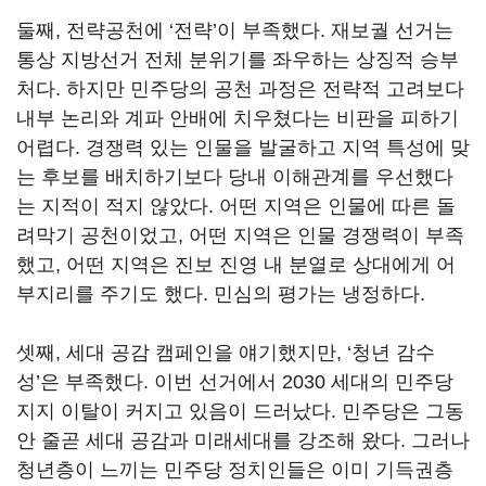
둘째, 전략공천에 ‘전략’이 부족했다. 재보궐 선거는
통상 지방선거 전체 분위기를 좌우하는 상징적 승부
처다. 하지만 민주당의 공천 과정은 전략적 고려보다
내부 논리와 계파 안배에 치우쳤다는 비판을 피하기
어렵다. 경쟁력 있는 인물을 발굴하고 지역 특성에 맞
는 후보를 배치하기보다 당내 이해관계를 우선했다
는 지적이 적지 않았다. 어떤 지역은 인물에 따른 돌
려막기 공천이었고, 어떤 지역은 인물 경쟁력이 부족
했고, 어떤 지역은 진보 진영 내 분열로 상대에게 어
부지리를 주기도 했다. 민심의 평가는 냉정하다.
셋째, 세대 공감 캠페인을 얘기했지만, ‘청년 감수
성’은 부족했다. 이번 선거에서 2030 세대의 민주당
지지 이탈이 커지고 있음이 드러났다. 민주당은 그동
안 줄곧 세대 공감과 미래세대를 강조해 왔다. 그러나
청년층이 느끼는 민주당 정치인들은 이미 기득권층