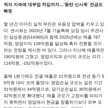
적자 지속에 대부업 차입까지…'동탄 신사옥' 잔금도
빠듯
몇 년간 이어진 실적 부진은 유동성 압박을 키우고 있
다. 센서뷰는 2023년 7월 기술특례 상장 당시 주관사
인
삼성증권(016360)
과 함께 2025년에는 매출 767
억원, 영업이익 128억원을 달성해 흑자 전환할 것이
라는 전망을 제시한 바 있다. 그러나 지난해 매출액은
190억원에 그쳤고, 영업이익과 순이익 규모는 각각 -
116억원, -152억원이었다.
올해 1분기에도 연결 매출은 21억원으로 전년 동기 5
5억원 대비 크게 줄었다. 영업손실 규모는 같은 기간
31억원에서 34억원으로, 당기순손실도 30억원에서
42억원으로 확대됐다. 매출 규모가 고정비를 따라가
지 못하면서 영업에서 현금을 창출하기보다 외부 조