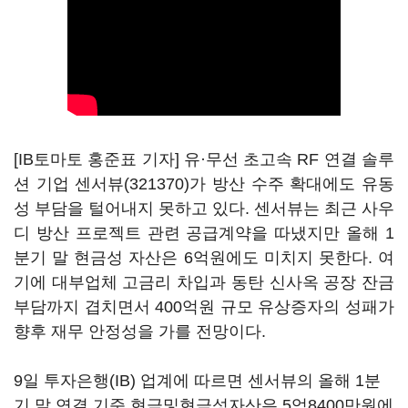
[IB토마토 홍준표 기자] 유·무선 초고속 RF 연결 솔루
션 기업
센서뷰(321370)
가 방산 수주 확대에도 유동
성 부담을 털어내지 못하고 있다. 센서뷰는 최근 사우
디 방산 프로젝트 관련 공급계약을 따냈지만 올해 1
분기 말 현금성 자산은 6억원에도 미치지 못한다. 여
기에 대부업체 고금리 차입과 동탄 신사옥 공장 잔금
부담까지 겹치면서 400억원 규모 유상증자의 성패가
향후 재무 안정성을 가를 전망이다.
9일 투자은행(IB) 업계에 따르면 센서뷰의 올해 1분
기 말 연결 기준 현금및현금성자산은 5억8400만원에