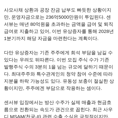
사모사채 상환과 공장 잔금 납부도 빠듯한 상황이지
만, 운영자금으로는 236억5000만원이 투입된다. 센
서뷰는 매년 80억원을 초과하는 금액을 급여 및 퇴직
급여로 지출하고 있어, 이번 유상증자를 통해 2028년
1분기까지 해당 자금을 마련한다는 계획이다.
다만 유상증자는 기존 주주에게 희석 부담을 남길 수
있다는 우려도 뒤따른다. 이번 모집 주식 수가 기존
발행주식 수의 3분의 1을 넘는 규모에 달하기 때문이
다. 최대주주와 특수관계인의 청약 참여 수준에 따라
지분율 하락 가능성도 있다. 유동성 보충이 절실한 상
황이지만, 주주에겐 부담으로 작용하는 셈이다.
센서뷰 입장에서는 방산 수주가 실제 매출과 현금흐
름으로 전환되는 속도가 관건으로 꼽힌다. 최근 사우
디 MSAM(천궁-II) 관련 수출 소식은 긍정적이지만,