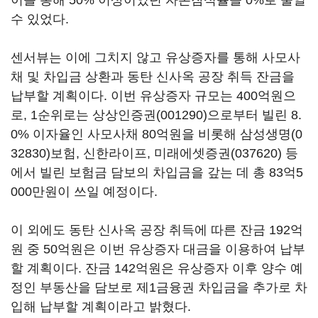
이를 통해 50% 이상이었던 자본잠식률을 0%로 줄일
수 있었다.
센서뷰는 이에 그치지 않고 유상증자를 통해 사모사
채 및 차입금 상환과 동탄 신사옥 공장 취득 잔금을
납부할 계획이다. 이번 유상증자 규모는 400억원으
로, 1순위로는
상상인증권(001290)
으로부터 빌린 8.
0% 이자율인 사모사채 80억원을 비롯해
삼성생명(0
32830)
보험, 신한라이프,
미래에셋증권(037620)
등
에서 빌린 보험금 담보의 차입금을 갚는 데 총 83억5
000만원이 쓰일 예정이다.
이 외에도 동탄 신사옥 공장 취득에 따른 잔금 192억
원 중 50억원은 이번 유상증자 대금을 이용하여 납부
할 계획이다. 잔금 142억원은 유상증자 이후 양수 예
정인 부동산을 담보로 제1금융권 차입금을 추가로 차
입해 납부할 계획이라고 밝혔다.