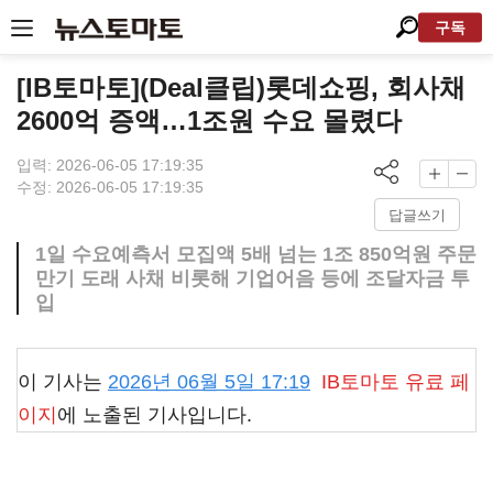
구독
[IB토마토](Deal클립)롯데쇼핑, 회사채
2600억 증액…1조원 수요 몰렸다
입력: 2026-06-05 17:19:35
수정: 2026-06-05 17:19:35
답글쓰기
1일 수요예측서 모집액 5배 넘는 1조 850억원 주문
만기 도래 사채 비롯해 기업어음 등에 조달자금 투
입
이 기사는
2026년 06월 5일 17:19
IB토마토
유료 페
이지
에 노출된 기사입니다.