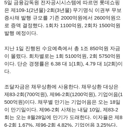
5일 금융감독원 전자공시시스템에 따르면 롯데쇼핑
은 제109-1(2년물)·2회(3년물) 무기명식 이권부 무보
증사채 발행 규모를 기존 2000억원에서 2600억원으
로 증액 결정했다. 1회차 1100억원, 2회차 1500억원
발행 예정이다.
지난 1일 진행된 수요예측에서 총 1조 850억원 자금
이 몰렸다. 회차별로는 1회 5100억원, 2회 5750억원
이다. 단순 경쟁률은 6.38 대 1(1회), 4.79 대 1(2회)이
다.
조달자금은 채무상환에 사용한다. 채무상환 대상은
제83-2회(700억원), 제96-2회(1200억원), 기업어음(1
500억원)이다. 채무별 만기는 기업어음은 오는 18일
이 만기일이다. 제96-2회 사채는 내달 10일, 제83-2
회는 오는 8월28일에 만기가 도래한다. 이자율은 제8
6-2회 1.67%, 제96-2회 4.82%, 기업어음 3.25%다.