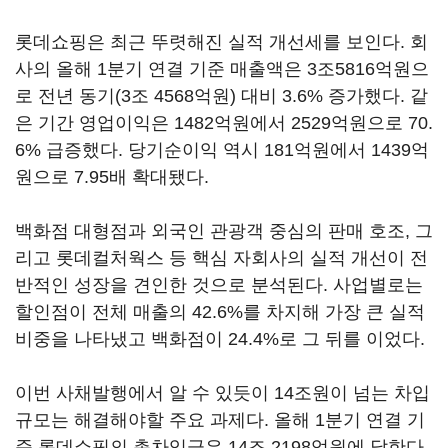
롯데쇼핑은 최근 뚜렷해진 실적 개선세를 보인다. 회
사의 올해 1분기 연결 기준 매출액은 3조5816억원으
로 전년 동기(3조 4568억원) 대비 3.6% 증가했다. 같
은 기간 영업이익은 1482억원에서 2529억원으로 70.
6% 급증했다. 당기순이익 역시 181억원에서 1439억
원으로 7.95배 확대됐다.
백화점 대형점과 외국인 관광객 중심의 판매 호조, 그
리고 롯데컬처웍스 등 핵심 자회사의 실적 개선이 전
반적인 성장을 견인한 것으로 분석된다. 사업별로는
할인점이 전체 매출의 42.6%를 차지해 가장 큰 실적
비중을 나타냈고 백화점이 24.4%로 그 뒤를 이었다.
이번 사채발행에서 알 수 있듯이 14조원이 넘는 차입
규모는 해결해야할 주요 과제다. 올해 1분기 연결 기
준 롯데쇼핑의 총차입금은 14조 2198억원에 달한다.