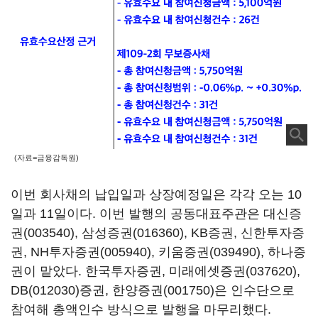
(자료=금융감독원)
이번 회사채의 납입일과 상장예정일은 각각 오는 10
일과 11일이다. 이번 발행의 공동대표주관은
대신증
권(003540)
,
삼성증권(016360)
, KB증권, 신한투자증
권,
NH투자증권(005940)
,
키움증권(039490)
, 하나증
권이 맡았다. 한국투자증권,
미래에셋증권(037620)
,
DB(012030)
증권,
한양증권(001750)
은 인수단으로
참여해 총액인수 방식으로 발행을 마무리했다.