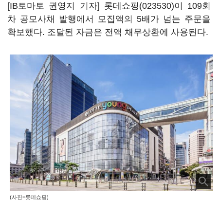
[IB토마토 권영지 기자]
롯데쇼핑(023530)
이 109회
차 공모사채 발행에서 모집액의 5배가 넘는 주문을
확보했다. 조달된 자금은 전액 채무상환에 사용된다.
(사진=롯데쇼핑)