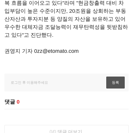
복 흐름을 이어오고 있다"라며 "현금창출력 대비 차
입부담이 높은 수준이지만, 20조원을 상회하는 부동
산자산과 투자지분 등 양질의 자산을 보유하고 있어
우수한 대체자금 조달능력이 재무탄력성을 뒷받침하
고 있다"고 진단했다.
권영지 기자 0zz@etomato.com
댓글
0
0/0
댓글 더보기