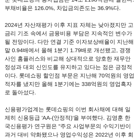
부채비율은 126.0%, 차입금의존도는 36.9%다.
2024년 자산재평가 이후 지표 자체는 낮아졌지만 고
금리 기조 속에서 금융비용 부담은 지속적인 변수가
될 전망이다. 다만 연결 기준 이자보상배율이 지난해
말 0.94배에서 올해 1분기 1.79배로 개선됐고, 경쟁
사인 홈플러스와 비교해 상대적으로 양호한 재무안
정성과 대외 신인도를 유지하고 있다는 점은 긍정적
이다. 롯데쇼핑 할인점 부문은 지난해 70억원의 영업
적자를 냈지만 올해 1분기에는 338억원의 영업흑자
로 돌아섰다.
신용평가업계는 롯데쇼핑의 이번 회사채에 대해 일
제히 신용등급 'AA-(안정적)'을 부여했다. 김영훈 한
국신용평가 연구원은 "주요 사업부문의 수익기반이
과거 대비 약화됐으나 영업수익성은 2022년 이후 회