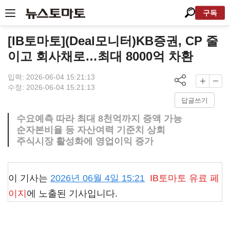
구독
[IB토마토](Deal모니터)KB증권, CP 줄
이고 회사채로…최대 8000억 차환
입력: 2026-06-04 15:21:13
수정: 2026-06-04 15:21:13
답글쓰기
수요예측 따라 최대 8천억까지 증액 가능
순자본비율 등 자산여력 기준치 상회
주식시장 활성화에 영업이익 증가
이 기사는
2026년 06월 4일 15:21
IB토마토
유료 페
이지
에 노출된 기사입니다.