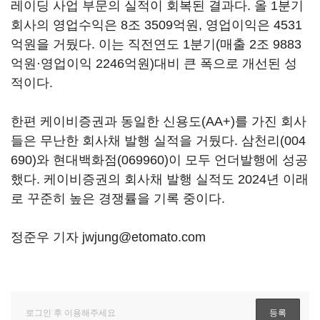
레이딩 사업 부문의 실적이 회복된 결과다. 올 1분기
회사의 영업수익은 8조 3509억원, 영업이익은 4531
억원을 거뒀다. 이는 직전연도 1분기(매출 2조 9883
억원·영업이익 2246억원)대비 큰 폭으로 개선된 성
적이다.
한편 케이비증권과 동일한 신용도(AA+)를 가진 회사
들은 무난한 회사채 발행 실적을 거뒀다.
삼천리(004
690)
와
현대백화점(069960)
이 모두 언더발행에 성공
했다. 케이비증권의 회사채 발행 실적도 2024년 이래
로 꾸준히 높은 경쟁률을 기록 중이다.
정준우 기자 jwjung@etomato.com