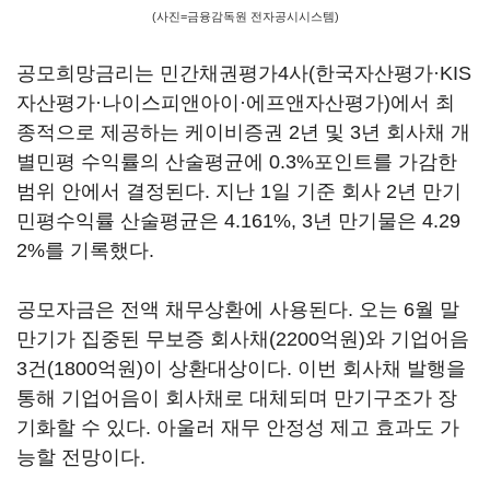
(사진=금융감독원 전자공시시스템)
공모희망금리는 민간채권평가4사(한국자산평가·KIS
자산평가·나이스피앤아이·에프앤자산평가)에서 최
종적으로 제공하는 케이비증권 2년 및 3년 회사채 개
별민평 수익률의 산술평균에 0.3%포인트를 가감한
범위 안에서 결정된다. 지난 1일 기준 회사 2년 만기
민평수익률 산술평균은 4.161%, 3년 만기물은 4.29
2%를 기록했다.
공모자금은 전액 채무상환에 사용된다. 오는 6월 말
만기가 집중된 무보증 회사채(2200억원)와 기업어음
3건(1800억원)이 상환대상이다. 이번 회사채 발행을
통해 기업어음이 회사채로 대체되며 만기구조가 장
기화할 수 있다. 아울러 재무 안정성 제고 효과도 가
능할 전망이다.