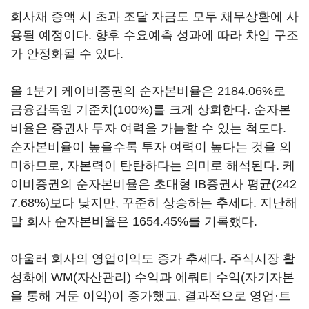
회사채 증액 시 초과 조달 자금도 모두 채무상환에 사
용될 예정이다. 향후 수요예측 성과에 따라 차입 구조
가 안정화될 수 있다.
올 1분기 케이비증권의 순자본비율은 2184.06%로
금융감독원 기준치(100%)를 크게 상회한다. 순자본
비율은 증권사 투자 여력을 가늠할 수 있는 척도다.
순자본비율이 높을수록 투자 여력이 높다는 것을 의
미하므로, 자본력이 탄탄하다는 의미로 해석된다. 케
이비증권의 순자본비율은 초대형 IB증권사 평균(242
7.68%)보다 낮지만, 꾸준히 상승하는 추세다. 지난해
말 회사 순자본비율은 1654.45%를 기록했다.
아울러 회사의 영업이익도 증가 추세다. 주식시장 활
성화에 WM(자산관리) 수익과 에쿼티 수익(자기자본
을 통해 거둔 이익)이 증가했고, 결과적으로 영업·트