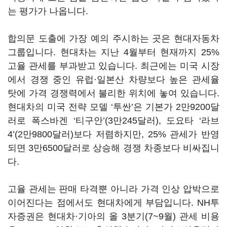
는 평가가 나옵니다.
합의문 도출에 가장 예의 주시하는 곳은 현대자동차
그룹입니다. 현대차는 지난 4월부터 현재까지 25%
고율 관세를 부과받고 있습니다. 최근에는 미국 시장
에서 경쟁 중인 유럽·일본산 차량보다 높은 관세율
탓에 가격 경쟁력에서 불리한 위치에 놓여 있습니다.
현대차의 미국 전략 모델 ‘투싼’은 기본가 2만9200달
러로 폭스바겐 ‘티구안’(3만245달러), 도요타 ‘라브
4’(2만9800달러)보다 저렴하지만, 25% 관세가 반영
되면 3만6500달러로 상승해 경쟁 차종보다 비싸집니
다.
고율 관세는 판매 타격뿐 아니라 가격 인상 압박으로
이어진다는 점에서도 현대차에게 부담입니다. NH투
자증권은 현대차·기아의 올 3분기(7~9월) 관세 비용