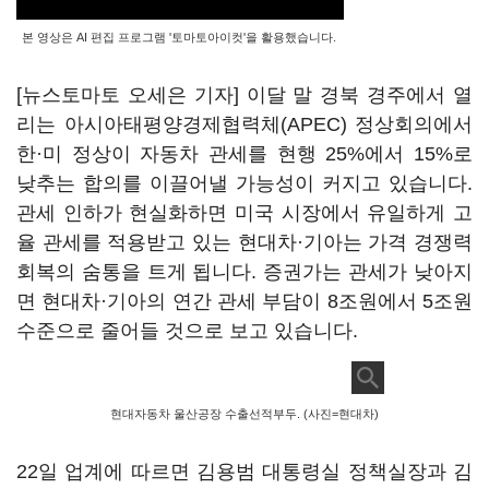
본 영상은 AI 편집 프로그램 '토마토아이컷'을 활용했습니다.
[뉴스토마토 오세은 기자] 이달 말 경북 경주에서 열
리는 아시아태평양경제협력체(APEC) 정상회의에서
한·미 정상이 자동차 관세를 현행 25%에서 15%로
낮추는 합의를 이끌어낼 가능성이 커지고 있습니다.
관세 인하가 현실화하면 미국 시장에서 유일하게 고
율 관세를 적용받고 있는 현대차·기아는 가격 경쟁력
회복의 숨통을 트게 됩니다. 증권가는 관세가 낮아지
면 현대차·기아의 연간 관세 부담이 8조원에서 5조원
수준으로 줄어들 것으로 보고 있습니다.
현대자동차 울산공장 수출선적부두. (사진=현대차)
22일 업계에 따르면 김용범 대통령실 정책실장과 김