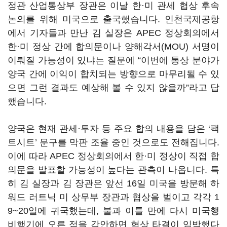
정관 산업통상부 장관은 이날 한·미 관세 협상 후속
논의를 위해 미국으로 출국했습니다. 인천국제공항
에서 기자들과 만난 김 실장은 APEC 정상회의에서
한·미 정상 간에 합의문이나 양해각서(MOU) 서명이
이뤄질 가능성이 있냐는 질문에 “이번에 통상 분야가
양국 간에 이익이 합치되는 방향으로 마무리될 수 있
으면 그런 결과도 예상해 볼 수 있지 않을까”라고 답
했습니다.
양국은 현재 관세·투자 등 주요 합의 내용을 담은 ‘팩
트시트’ 문구를 막판 조율 중인 것으로도 전해집니다.
이에 따라 APEC 정상회의에서 한·미 정상이 직접 합
의문을 발표할 가능성이 높다는 관측이 나옵니다. 특
히 김 실장과 김 장관은 앞선 16일 미국을 방문해 하
워드 러트닉 미 상무부 장관과 협상을 벌이고 각각 1
9~20일에 귀국했는데, 불과 이틀 만에 다시 미국행
비행기에 오른 점을 감안하면 협상 타결이 임박했다