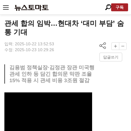
구독
관세 합의 임박…현대차 ‘대미 부담’ 숨
통 기대
입력: 2025-10-22 13:52:53
수정: 2025-10-23 10:29:26
답글쓰기
김용범 정책실장·김정관 장관 미국행
관세 인하 등 담긴 합의문 막판 조율
15% 적용 시 관세 비용 3조원 절감