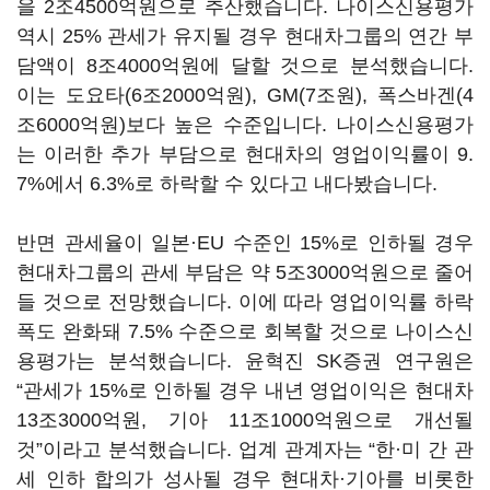
을 2조4500억원으로 추산했습니다. 나이스신용평가
역시 25% 관세가 유지될 경우 현대차그룹의 연간 부
담액이 8조4000억원에 달할 것으로 분석했습니다.
이는 도요타(6조2000억원), GM(7조원), 폭스바겐(4
조6000억원)보다 높은 수준입니다. 나이스신용평가
는 이러한 추가 부담으로 현대차의 영업이익률이 9.
7%에서 6.3%로 하락할 수 있다고 내다봤습니다.
반면 관세율이 일본·EU 수준인 15%로 인하될 경우
현대차그룹의 관세 부담은 약 5조3000억원으로 줄어
들 것으로 전망했습니다. 이에 따라 영업이익률 하락
폭도 완화돼 7.5% 수준으로 회복할 것으로 나이스신
용평가는 분석했습니다. 윤혁진 SK증권 연구원은
“관세가 15%로 인하될 경우 내년 영업이익은 현대차
13조3000억원, 기아 11조1000억원으로 개선될
것”이라고 분석했습니다. 업계 관계자는 “한·미 간 관
세 인하 합의가 성사될 경우 현대차·기아를 비롯한