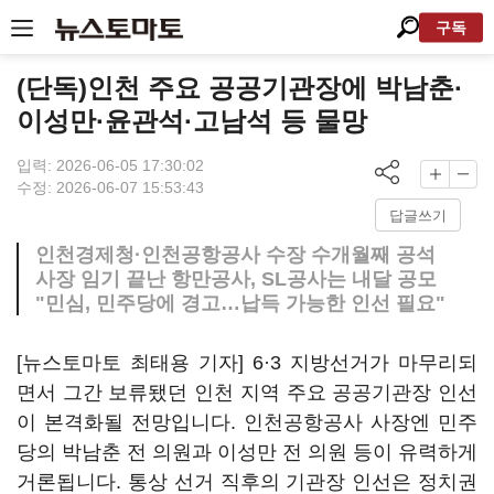
구독
(단독)인천 주요 공공기관장에 박남춘·
이성만·윤관석·고남석 등 물망
입력: 2026-06-05 17:30:02
수정: 2026-06-07 15:53:43
답글쓰기
인천경제청·인천공항공사 수장 수개월째 공석
사장 임기 끝난 항만공사, SL공사는 내달 공모
"민심, 민주당에 경고…납득 가능한 인선 필요"
[뉴스토마토 최태용 기자] 6·3 지방선거가 마무리되
면서 그간 보류됐던 인천 지역 주요 공공기관장 인선
이 본격화될 전망입니다. 인천공항공사 사장엔 민주
당의 박남춘 전 의원과 이성만 전 의원 등이 유력하게
거론됩니다. 통상 선거 직후의 기관장 인선은 정치권