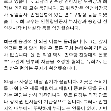
르고 있습니다. 고남석 민주당 인천시당 위원장과 최
정철 인하대 교수 등입니다. 고 위원장은 인천항만공
사 상임감사, 인천신항이 있는 연수구청장 등을 지냈
습니다. 최 교수는 인천항만공사 부사장과 송영길 전
인천시장 비서실장 등을 역임했습니다.
최근엔 윤관석 전 의원 이름도 들려옵니다. 그는 앞서
언급된 둘과 달리 항만은 물론 국회 농해수위 경력조
차 없습니다. 윤 전 의원 역시 '민주당 전당대회 돈봉
투' 사건에 연루돼 자금을 조성한 혐의는 유죄가, 돈
을 받은 혐의는 무죄가 확정됐습니다.
SL공사 사장은 내달 임기가 끝납니다. 이곳은 쓰레기
를 태워 남은 재를 매립하고 매립이 종료된 땅을 관리
하는 환경부 산하 기관입니다. 주로 환경부 퇴직 관료
나 정치권 인사들이 기관장으로 옵니다. 그러나 인천
지역 내부에서 뚜렷하게 부각되는 인물이 없어, 이번