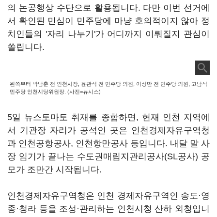
의 논공행상 수단으로 활용됩니다. 다만 이번 선거에
서 확인된 민심이 민주당에 마냥 호의적이지 않아 정
치인들의 '자리 나누기'가 어디까지 이뤄질지 관심이
쏠립니다.
왼쪽부터 박남춘 전 인천시장, 윤관석 전 민주당 의원, 이성만 전 민주당 의원, 고남석
민주당 인천시당위원장. (사진=뉴시스)
5일 뉴스토마토 취재를 종합하면, 현재 인천 지역에
서 기관장 자리가 공석인 곳은 인천경제자유구역청
과 인천공항공사, 인천항만공사 등입니다. 내달 말 사
장 임기가 끝나는 수도권매립지관리공사(SL공사) 공
모가 조만간 시작됩니다.
인천경제자유구역청은 인천 경제자유구역인 송도·영
종·청라 등을 조성·관리하는 인천시청 산하 외청입니