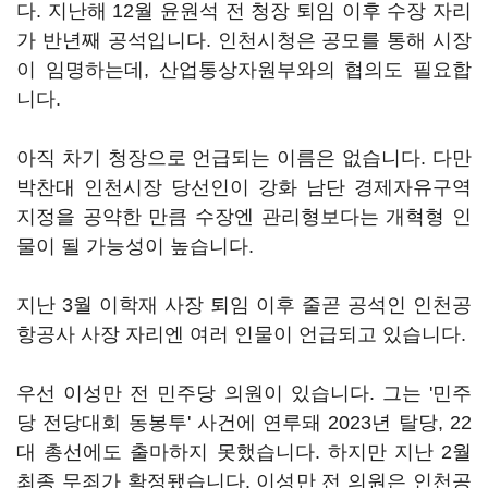
다. 지난해 12월 윤원석 전 청장 퇴임 이후 수장 자리
가 반년째 공석입니다. 인천시청은 공모를 통해 시장
이 임명하는데, 산업통상자원부와의 협의도 필요합
니다.
아직 차기 청장으로 언급되는 이름은 없습니다. 다만
박찬대 인천시장 당선인이 강화 남단 경제자유구역
지정을 공약한 만큼 수장엔 관리형보다는 개혁형 인
물이 될 가능성이 높습니다.
지난 3월 이학재 사장 퇴임 이후 줄곧 공석인 인천공
항공사 사장 자리엔 여러 인물이 언급되고 있습니다.
우선 이성만 전 민주당 의원이 있습니다. 그는 '민주
당 전당대회 동봉투' 사건에 연루돼 2023년 탈당, 22
대 총선에도 출마하지 못했습니다. 하지만 지난 2월
최종 무죄가 확정됐습니다. 이성만 전 의원은 인천공