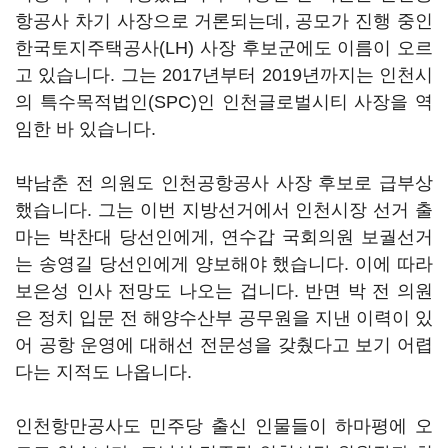
항공사 차기 사장으로 거론되는데, 공모가 진행 중인
한국토지주택공사(LH) 사장 후보군에도 이름이 오르
고 있습니다. 그는 2017년부터 2019년까지는 인천시
의 특수목적법인(SPC)인 인천글로벌시티 사장을 역
임한 바 있습니다.
박남춘 전 의원도 인천공항공사 사장 후보로 급부상
했습니다. 그는 이번 지방선거에서 인천시장 선거 출
마는 박찬대 당선인에게, 연수갑 국회의원 보궐선거
는 송영길 당선인에게 양보해야 했습니다. 이에 따라
보은성 인사 전망도 나오는 겁니다. 반면 박 전 의원
은 정치 입문 전 해양수산부 공무원을 지낸 이력이 있
어 공항 운영에 대해선 전문성을 갖췄다고 보기 어렵
다는 지적도 나옵니다.
인천항만공사도 민주당 출신 인물들이 하마평에 오