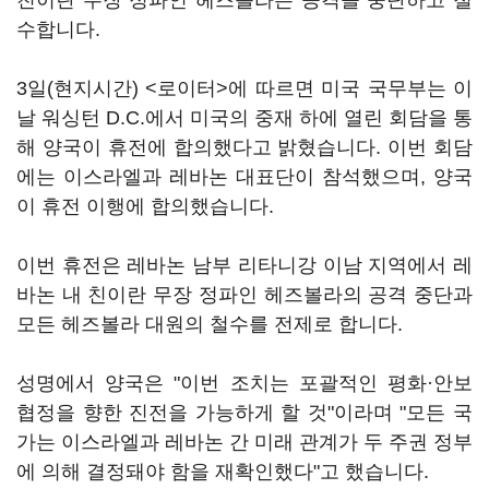
친이란 무장 정파인 헤즈볼라는 공격을 중단하고 철
수합니다.
3일(현지시간) <로이터>에 따르면 미국 국무부는 이
날 워싱턴 D.C.에서 미국의 중재 하에 열린 회담을 통
해 양국이 휴전에 합의했다고 밝혔습니다. 이번 회담
에는 이스라엘과 레바논 대표단이 참석했으며, 양국
이 휴전 이행에 합의했습니다.
이번 휴전은 레바논 남부 리타니강 이남 지역에서 레
바논 내 친이란 무장 정파인 헤즈볼라의 공격 중단과
모든 헤즈볼라 대원의 철수를 전제로 합니다.
성명에서 양국은 "이번 조치는 포괄적인 평화·안보
협정을 향한 진전을 가능하게 할 것"이라며 "모든 국
가는 이스라엘과 레바논 간 미래 관계가 두 주권 정부
에 의해 결정돼야 함을 재확인했다"고 했습니다.