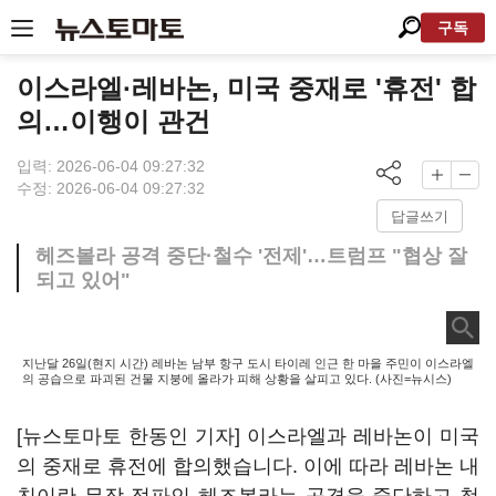
구독
이스라엘·레바논, 미국 중재로 '휴전' 합
의…이행이 관건
입력: 2026-06-04 09:27:32
수정: 2026-06-04 09:27:32
답글쓰기
헤즈볼라 공격 중단·철수 '전제'…트럼프 "협상 잘
되고 있어"
지난달 26일(현지 시간) 레바논 남부 항구 도시 타이레 인근 한 마을 주민이 이스라엘
의 공습으로 파괴된 건물 지붕에 올라가 피해 상황을 살피고 있다. (사진=뉴시스)
[뉴스토마토 한동인 기자] 이스라엘과 레바논이 미국
의 중재로 휴전에 합의했습니다. 이에 따라 레바논 내