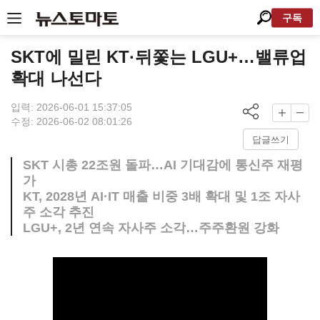
구독
SKT에 밀린 KT·뒤쫓는 LGU+…밸류업
확대 나선다
입력: 2026-06-01 15:37:05
수정: 2026-06-02 08:01:26
답글쓰기
SKT 시총 22조원 돌파…AI 기대감에 통신주 재평
가
KT, 2028년 AI·IT 매출 비중 3배 확대 및 1조 자사
주 소각 추진
LGU+, 2년 연속 자사주 소각…주주환원 강화