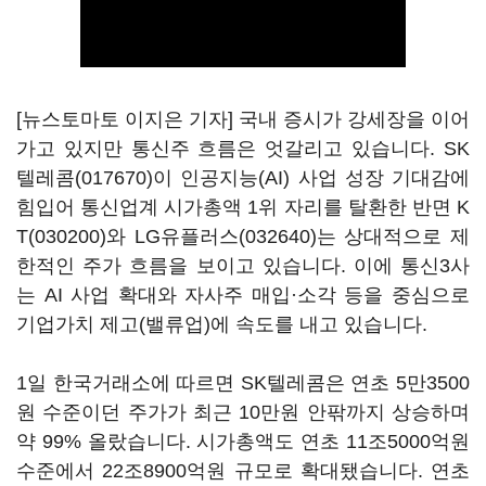
[뉴스토마토 이지은 기자] 국내 증시가 강세장을 이어
가고 있지만 통신주 흐름은 엇갈리고 있습니다.
SK
텔레콤(017670)
이 인공지능(AI) 사업 성장 기대감에
힘입어 통신업계 시가총액 1위 자리를 탈환한 반면
K
T(030200)
와
LG유플러스(032640)
는 상대적으로 제
한적인 주가 흐름을 보이고 있습니다. 이에 통신3사
는 AI 사업 확대와 자사주 매입·소각 등을 중심으로
기업가치 제고(밸류업)에 속도를 내고 있습니다.
1일 한국거래소에 따르면 SK텔레콤은 연초 5만3500
원 수준이던 주가가 최근 10만원 안팎까지 상승하며
약 99% 올랐습니다. 시가총액도 연초 11조5000억원
수준에서 22조8900억원 규모로 확대됐습니다. 연초