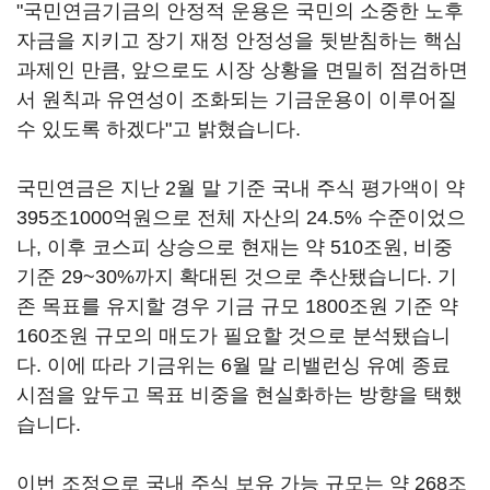
"국민연금기금의 안정적 운용은 국민의 소중한 노후
자금을 지키고 장기 재정 안정성을 뒷받침하는 핵심
과제인 만큼, 앞으로도 시장 상황을 면밀히 점검하면
서 원칙과 유연성이 조화되는 기금운용이 이루어질
수 있도록 하겠다"고 밝혔습니다.
국민연금은 지난 2월 말 기준 국내 주식 평가액이 약
395조1000억원으로 전체 자산의 24.5% 수준이었으
나, 이후 코스피 상승으로 현재는 약 510조원, 비중
기준 29~30%까지 확대된 것으로 추산됐습니다. 기
존 목표를 유지할 경우 기금 규모 1800조원 기준 약
160조원 규모의 매도가 필요할 것으로 분석됐습니
다. 이에 따라 기금위는 6월 말 리밸런싱 유예 종료
시점을 앞두고 목표 비중을 현실화하는 방향을 택했
습니다.
이번 조정으로 국내 주식 보유 가능 규모는 약 268조