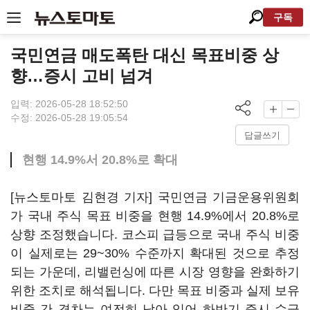
구독
국민연금 매도폭탄 대신 목표비중 상
향…증시 고비 넘겨
입력: 2026-05-28 18:52:50
수정: 2026-05-28 19:05:54
답글쓰기
현행 14.9%서 20.8%로 확대
[뉴스토마토 김현경 기자] 국민연금 기금운용위원회
가 국내 주식 목표 비중을 현행 14.9%에서 20.8%로
상향 조정했습니다. 코스피 급등으로 국내 주식 비중
이 실제로는 29~30% 수준까지 확대된 것으로 추정
되는 가운데, 리밸런싱에 따른 시장 영향을 완화하기
위한 조치로 해석됩니다. 다만 목표 비중과 실제 보유
비중 간 격차는 여전히 남아 있어 하반기 증시 수급