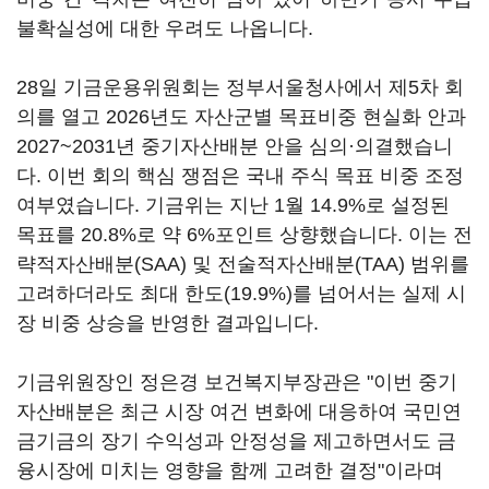
불확실성에 대한 우려도 나옵니다.
28일 기금운용위원회는 정부서울청사에서 제5차 회
의를 열고 2026년도 자산군별 목표비중 현실화 안과
2027~2031년 중기자산배분 안을 심의·의결했습니
다. 이번 회의 핵심 쟁점은 국내 주식 목표 비중 조정
여부였습니다. 기금위는 지난 1월 14.9%로 설정된
목표를 20.8%로 약 6%포인트 상향했습니다. 이는 전
략적자산배분(SAA) 및 전술적자산배분(TAA) 범위를
고려하더라도 최대 한도(19.9%)를 넘어서는 실제 시
장 비중 상승을 반영한 결과입니다.
기금위원장인 정은경 보건복지부장관은 "이번 중기
자산배분은 최근 시장 여건 변화에 대응하여 국민연
금기금의 장기 수익성과 안정성을 제고하면서도 금
융시장에 미치는 영향을 함께 고려한 결정"이라며