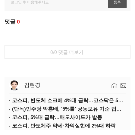
댓글
0
0/0
댓글 더보기
김현경
코스피, 반도체 쇼크에 4%대 급락…코스닥은 5거래일째 상승
(단독)민주당 박홍배, '5%룰' 공동보유 기준 법제화 추진
코스피, 5%대 급락…매도사이드카 발동
코스피, 반도체주 약세·차익실현에 2%대 하락