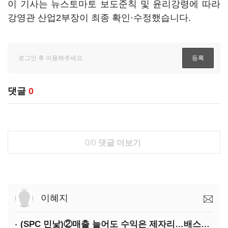
이 기사는 뉴스토마토 보도준칙 및 윤리강령에 따라
강영관 산업2부장이 최종 확인·수정했습니다.
댓글
0
0/0
댓글 더보기
이혜지
(SPC 민낯)②매출 늘어도 수익은 제자리…배스킨라빈스 점주 '속앓이'