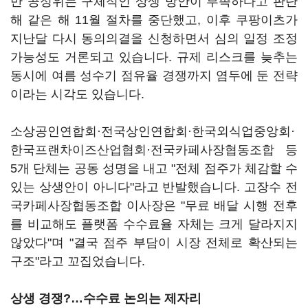
만 공정위는 구체적인 상생 방안이 부족하다고 판단
해 같은 해 11월 절차를 중단했고, 이후 쿠팡이츠가
지난달 다시 동의의결을 신청하면서 심의 일정 조정
가능성도 거론되고 있습니다. 규제 리스크를 늦추는
동시에 여름 성수기 점유율 경쟁까지 염두에 둔 전략
이라는 시각도 있습니다.
소상공인연합회·전국상인연합회·한국외식업중앙회·
한국프랜차이즈산업협회·전국카페사장협동조합 등
5개 단체는 공동 성명을 내고 "전체 점주가 체감할 수
있는 상생안이 아니다"라고 반발했습니다. 고장수 전
국카페사장협동조합 이사장은 "무료 배달 시행 전후
를 비교해도 플랫폼 수수료율 자체는 크게 달라지지
않았다"며 "결국 점주 부담이 시장 전체로 확산되는
구조"라고 꼬집었습니다.
상생 경쟁?…수수료 논의는 제자리