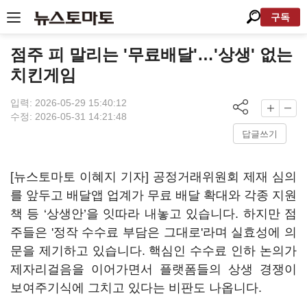
구독
점주 피 말리는 '무료배달'…'상생' 없는
치킨게임
입력: 2026-05-29 15:40:12
수정: 2026-05-31 14:21:48
답글쓰기
[뉴스토마토 이혜지 기자] 공정거래위원회 제재 심의
를 앞두고 배달앱 업계가 무료 배달 확대와 각종 지원
책 등 ‘상생안’을 잇따라 내놓고 있습니다. 하지만 점
주들은 '정작 수수료 부담은 그대로'라며 실효성에 의
문을 제기하고 있습니다. 핵심인 수수료 인하 논의가
제자리걸음을 이어가면서 플랫폼들의 상생 경쟁이
보여주기식에 그치고 있다는 비판도 나옵니다.