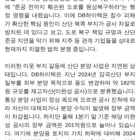
에 "준공 전까지 훼손된 도로를 원상복구하라"는 행
정 명령을 내렸습니다. 이에 DB하이텍은 침수 피해
가 확산한 핵심 원인이 산단 북쪽 부지가 공사 차질로
방치된 데 있다고 보고, 도로 복구 책임 규명과 산단
준공 지연을 막기 위해 지주 등 관계 기업들을 상대로
현재까지 치열한 법적 분쟁 중입니다.
이러한 이웃 부지 갈등에 산단 분양 사업은 지연된 상
태입니다. DB하이텍은 지난 2024년 감곡산단 부지
일부를 외부 분양 목적으로 용도 변경하며 약 182억
원 규모를 재고자산(미완성 공사)으로 분류했습니다.
통상 분양 사업이 정상 궤도에 오르면 공사 진척에 따
라 자산이 대체되거나 분양 수익이 발생해 장부 금액
이 차감됩니다. 하지만 올해 1분기 말 기준 해당 미완
성 공사의 장부 금액은 201억원으로 늘어나 있습니
다. 여기에 분양용 토지의 가치 하락에 대비해 2024