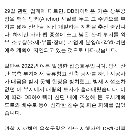
29일 관련 업계에 따르면, DB하이텍은 기존 상우공
장을 핵심 앵커(Anchor) 시설로 두고 그 주변으로 부
지를 넓혀 산단을 직접 개발하는 계획을 추진 중입니
다. 하지만 자사 팹 증설에 쓰고 남은 잔여 부지를 외
부 소부장(소재·부품·장비) 기업에 분양(매각)하려던
애초 계획이 지연되고 있는 것으로 나타났습니다.
발단은 2022년 여름 발생한 집중호우입니다. 당시 산
단 북측 부지에서 물류창고 신축 공사를 하던 시공사
가 대금을 받지 못해 현장을 방치했고, 방재 시설조차
없던 이 부지에서 대량의 토사가 흘러내렸습니다. 이
에 따라 DB하이텍이 산단 내에 조성해 둔 도시계획
도로와 배수로 등이 심각한 침수 및 파손 피해를 입었
습니다.
관할 지자체인 음성군청은 산단 시행자인 DB하이텍