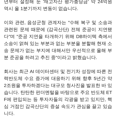
년부터 설정해 둔 '재고자산 평가충당금' 약 24억원
역시 올 1분기까지 변동이 없습니다.
이와 관련, 음성군청 관계자는 "수해 복구 및 소송과
관련된 문제 때문에 (감곡산단) 전체 준공이 지연됐
다"며 "준공 지연을 타개하기 위해 DB하이텍 측에서
소송이 얽혀 있는 부분과 없는 부분을 분할해 현재 소
송 문제가 없는 부지에 대해서만 우선적으로 올해 부
분 준공을 하려고 추진 중"이라고 밝혔습니다.
회사는 최근 AI 데이터센터 및 전기차 성장에 따른 전
력반도체 수요 증가에 대응하기 위해 향후 5년간 약
2조원을 투자하겠다는 대규모 청사진을 발표한 바 있
습니다. 탄탄한 펀더멘털을 바탕으로 주요 반도체 ET
F에 편입되는 등 투자자들의 각광을 받고 있지만, 핵
심 거점인 감곡산단의 증설 속도가 관심을 끌고 있습
니다.