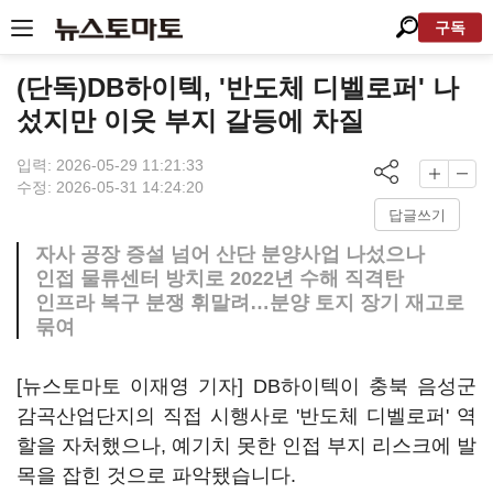
구독
(단독)DB하이텍, '반도체 디벨로퍼' 나
섰지만 이웃 부지 갈등에 차질
입력: 2026-05-29 11:21:33
수정: 2026-05-31 14:24:20
답글쓰기
자사 공장 증설 넘어 산단 분양사업 나섰으나
인접 물류센터 방치로 2022년 수해 직격탄
인프라 복구 분쟁 휘말려…분양 토지 장기 재고로
묶여
[뉴스토마토 이재영 기자] DB하이텍이 충북 음성군
감곡산업단지의 직접 시행사로 '반도체 디벨로퍼' 역
할을 자처했으나, 예기치 못한 인접 부지 리스크에 발
목을 잡힌 것으로 파악됐습니다.