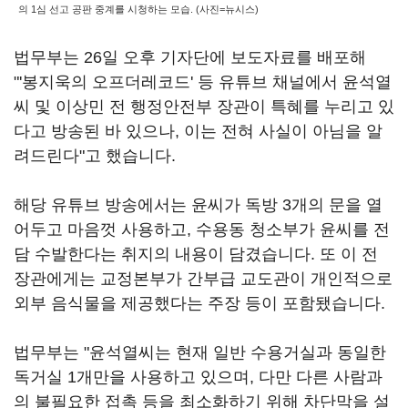
의 1심 선고 공판 중계를 시청하는 모습. (사진=뉴시스)
법무부는 26일 오후 기자단에 보도자료를 배포해
"'봉지욱의 오프더레코드' 등 유튜브 채널에서 윤석열
씨 및 이상민 전 행정안전부 장관이 특혜를 누리고 있
다고 방송된 바 있으나, 이는 전혀 사실이 아님을 알
려드린다"고 했습니다.
해당 유튜브 방송에서는 윤씨가 독방 3개의 문을 열
어두고 마음껏 사용하고, 수용동 청소부가 윤씨를 전
담 수발한다는 취지의 내용이 담겼습니다. 또 이 전
장관에게는 교정본부가 간부급 교도관이 개인적으로
외부 음식물을 제공했다는 주장 등이 포함됐습니다.
법무부는 "윤석열씨는 현재 일반 수용거실과 동일한
독거실 1개만을 사용하고 있으며, 다만 다른 사람과
의 불필요한 접촉 등을 최소화하기 위해 차단막을 설