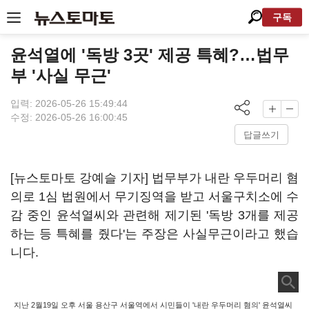
구독
윤석열에 '독방 3곳' 제공 특혜?…법무
부 '사실 무근'
입력: 2026-05-26 15:49:44
수정: 2026-05-26 16:00:45
답글쓰기
[뉴스토마토 강예슬 기자] 법무부가 내란 우두머리 혐
의로 1심 법원에서 무기징역을 받고 서울구치소에 수
감 중인 윤석열씨와 관련해 제기된 '독방 3개를 제공
하는 등 특혜를 줬다'는 주장은 사실무근이라고 했습
니다.
지난 2월19일 오후 서울 용산구 서울역에서 시민들이 '내란 우두머리 혐의' 윤석열씨