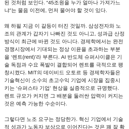
된 것처럼 보인다. “45조원을 누가 얼마나 가져가느
냐”는 물음 이전에, 먼저 물어야 할 것이 있다.
왜 하필 지금 이 갈등이 터진 것일까. 삼성전자와 노
조의 관계가 갑자기 나빠진 것도 아니고, 성과급 산정
방식이 최근에 바뀐 것도 아니다. 경제학에서는 완전
경쟁시장에서 기대되는 정상 이윤을 초과하는 부분
을 ‘렌트(rent)’라 부른다. AI 반도체 슈퍼사이클은 기
술 독점과 수요 폭발이 결합되어 렌트를 극적으로 팽
창시켰다. MIT의 데이비드 오토르 등 경제학자들은
기술혁신이 소수의 초고수익 기업에 시장을 집중시
키는 ‘슈퍼스타 기업’ 현상을 실증적으로 규명했다.
렌트 규모가 커지면 그 배분을 둘러싼 압력이 커지는
것은 예측 가능한 수순이다.
그렇다면 노조 요구는 정당한가. 혁신 기업에서 기술
적 성과가 노동자 보상으로 이어진다는 것은 꽤 잘 확