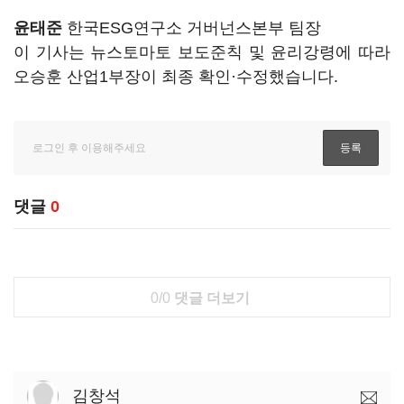
윤태준
한국ESG연구소 거버넌스본부 팀장
이 기사는 뉴스토마토 보도준칙 및 윤리강령에 따라
오승훈 산업1부장이 최종 확인·수정했습니다.
댓글
0
0/0
댓글 더보기
김창석