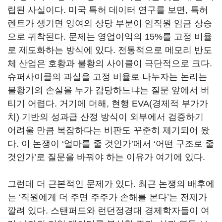
립된 사실이다. 미국 특허 데이터 연구를 보면, 특허
렌트가 생기면 잉여의 상당 부분이 임직원 임금 상승
으로 귀착된다. 문제는 영업이익의 15%를 고정 비율
로 제도화하는 방식에 있다. 전통적으로 메모리 반도
체 산업은 호황과 불황의 사이클이 극단적으로 크다.
슈퍼사이클의 과실을 고정 비율로 나누자는 논리는
불황기의 손실을 누가 감당하느냐는 질문 앞에서 버
티기 어렵다. 거기에 더해, 현행 EVA(경제적 부가가
치) 기반의 성과급 산정 방식이 외부에서 검증하기
어려울 만큼 복잡하다는 비판도 꾸준히 제기되어 왔
다. 이 논쟁이 ‘얼마를 줄 것인가’에서 ‘어떤 구조로 줄
것인가’로 질문을 바꿔야 하는 이유가 여기에 있다.
그런데 더 근본적인 문제가 있다. 최근 논쟁의 배후에
는 ‘직원에게 더 주면 주주가 손해를 본다’는 전제가
깔려 있다. 스탠퍼드와 런던정경대 경제학자들이 여