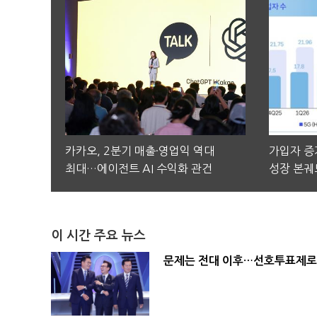
카카오, 2분기 매출·영업익 역대
가입자 증가
최대…에이전트 AI 수익화 관건
성장 본궤
이 시간 주요 뉴스
문제는 전대 이후…선호투표제로 