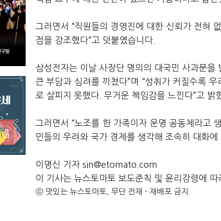
그러면서 “직원들의 경영진에 대한 신뢰가 전혀 없
점을 강조했다”고 덧붙였습니다.
삼성전자는 이날 사장단 명의의 대국민 사과문을 
큰 부담과 심려를 끼쳤다”며 “성취가 커질수록 우
로 살피지 못했다. 무거운 책임감을 느낀다”고 밝
그러면서 “노조를 한 가족이자 운명 공동체라고 생
민들의 우려와 국가 경제를 생각해 조속히 대화에 
이명신 기자 sin@etomato.com
이 기사는 뉴스토마토 보도준칙 및 윤리강령에 따
ⓒ 맛있는 뉴스토마토, 무단 전재 - 재배포 금지