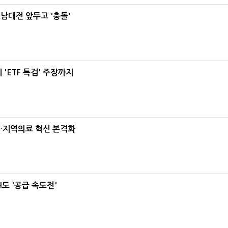
호남대전 앞두고 '충돌'
'ETF 특검' 주장까지
…지역의료 혁신 본격화
도 '공급 속도전'