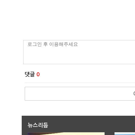
댓글
0
뉴스리듬