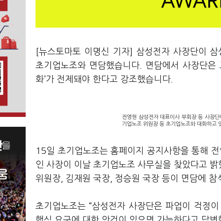
[뉴스토마토 이명신 기자] 삼성전자 사장단이 
초기업노조와 면담했습니다. 면담에서 사장단은 교
화’가 전제돼야 한다고 강조했습니다.
전영현 삼성전자 대표이사 부회장 등 사장단
기업노조 위원장 등 초기업노조와 대화하고 있
15일 초기업노조는 홈페이지 공지사항을 통해 전
인 사장이 이날 초기업노조 사무실을 찾았다고 밝
위원장, 김재원 국장, 정승원 국장 등이 면담에 
초기업노조는 “삼성전자 사장단은 파업이 걱정이
핵심 요구에 대한 안건이 있으면 가능하다고 답변