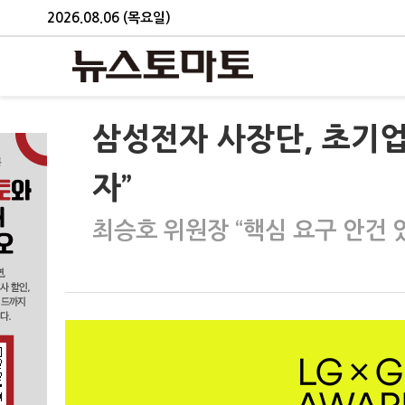
2026.08.06 (목요일)
삼성전자 사장단, 초기
자”
최승호 위원장 “핵심 요구 안건 