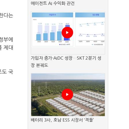
에이전트 AI 수익화 관건
 한다는
 정부에
를 제대
가입자 증가·AIDC 성장…SKT 2분기 성
장 본궤도
조도 국
배터리 3사, 호남 ESS 시장서 ‘격돌’