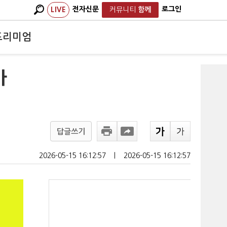
전자신문
로그인
LIVE
커뮤니티
함께
프리미엄
가
답글쓰기
2026-05-15 16:12:57
ㅣ
2026-05-15 16:12:57