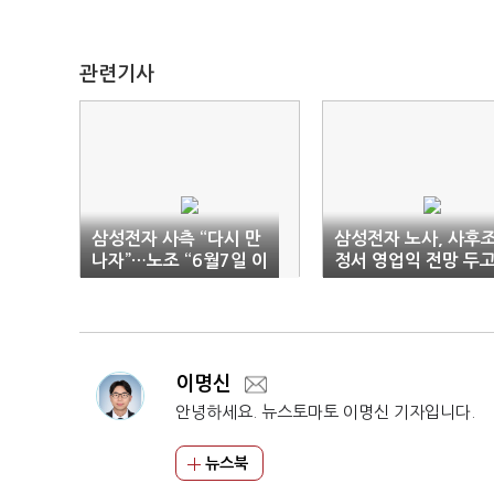
관련기사
삼성전자 사측 “다시 만
삼성전자 노사, 사후
나자”…노조 “6월7일 이
정서 영업익 전망 두
후 협의”
‘충돌’
이명신
안녕하세요. 뉴스토마토 이명신 기자입니다.
뉴스북