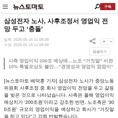
구독
삼성전자 노사, 사후조정서 영업익 전
망 두고 ‘충돌’
입력: 2026-05-15 11:08:09
수정: 2026-05-15 11:08:09
답글쓰기
사측 영업이익 200조 예상에…노조 “거짓말” 비판
10% 특별포상도 불만…”경영성과 영업익 깜깜이”
[뉴스토마토 배덕훈 기자] 삼성전자 노사가 중앙노동
위원회 사후조정 중 회사 영업이익 전망을 두고 갈등
을 빚은 것으로 나타났습니다
.
사측은 올해 영업이익
예상치가
‘200
조원
’
이라고 강조한 반면
,
노조측은
‘30
0
조원
’
규모의 영업이익을 예상하고 회사가
“
거짓말
을 하고 있다
”
고 강력 반발했습니다
.