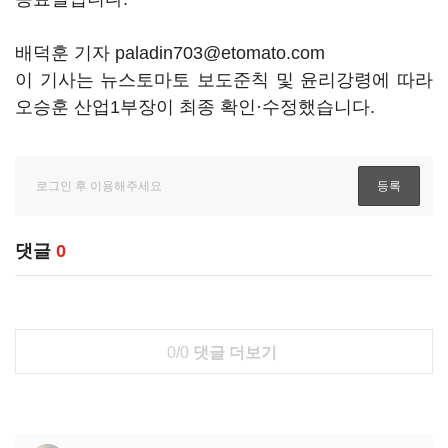
배덕훈 기자 paladin703@etomato.com
이 기사는 뉴스토마토 보도준칙 및 윤리강령에 따라
오승훈 산업1부장이 최종 확인·수정했습니다.
댓글
0
0/0
댓글 더보기