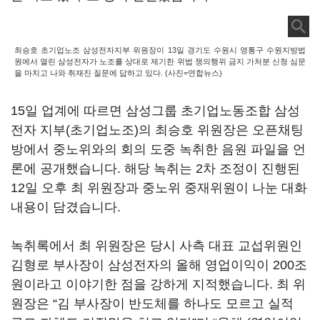
최승호 초기업노조 삼성전자지부 위원장이 13일 경기도 수원시 영통구 수원지방법
원에서 열린 삼성전자가 노조를 상대로 제기한 위법 쟁의행위 금지 가처분 신청 심문
을 마치고 나와 취재진 질문에 답하고 있다. (사진=연합뉴스)
15
일 업계에 따르면 삼성그룹 초기업노동조합 삼성
전자 지부
(
초기업노조
)
의 최승호 위원장은 오픈채팅
방에서 중노위와의 회의 도중 녹취한 음원 파일을 언
론에 공개했습니다
.
해당 녹취는
2
차 조정이 진행된
12
일 오후 최 위원장과 중노위 중재위원이 나눈 대화
내용이 담겼습니다
.
녹취록에서 최 위원장은 당시 사측 대표 교섭위원인
김형로 부사장이 삼성전자의 올해 영업이익이
200
조
원이라고 이야기한 점을 강하게 지적했습니다
.
최 위
원장은
“
김 부사장이 반도체를 하나도 모르고 실적