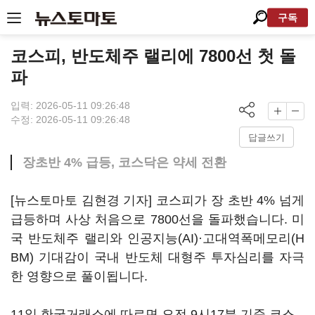
구독
코스피, 반도체주 랠리에 7800선 첫 돌
파
입력: 2026-05-11 09:26:48
수정: 2026-05-11 09:26:48
답글쓰기
장초반 4% 급등, 코스닥은 약세 전환
[뉴스토마토 김현경 기자] 코스피가 장 초반 4% 넘게
급등하며 사상 처음으로 7800선을 돌파했습니다. 미
국 반도체주 랠리와 인공지능(AI)·고대역폭메모리(H
BM) 기대감이 국내 반도체 대형주 투자심리를 자극
한 영향으로 풀이됩니다.
11일 한국거래소에 따르면 오전 9시17분 기준 코스