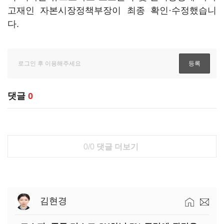
고재인 자본시장정책부장이 최종 확인·수정했습니
다.
댓글
0
0/0
댓글 더보기
김현경