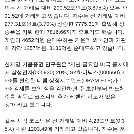
피는 전 거래일 대비 290.52포인트(3.875%) 오른 77
91.52에 거래되고 있습니다. 지수는 전 거래일 대비
277.31포인트(3.70%) 상승한 7775.31에 출발해 상
승폭을 키워 한때 7816.66까지 오르기도 했습니다.
개인이 4652억원 순매수하는 가운데 외국인과 기관
이 각각 1257억원, 3136억원 순매도하고 있습니다.
한지영 키움증권 연구원은 "지난 금요일 미국 증시에
서
삼성전자(005930)
20%,
SK하이닉스(000660)
2
6%를 편입한 디램 상장지수펀드(DRAM ETF)가 1
3% 강세를 보인 점을 감안하면 주 초반부터 반도체
주를 필두로 코스피의 추가 레벨업 시도가 있을
것"이라고 했습니다.
같은 시각 코스닥은 전 거래일 대비 4.23포인트(0.3
5%) 내린 1203.49에 거래되고 있습니다. 지수는 전