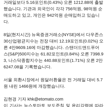
거래일보다 5.16포인트(0.43%) 오른 1212.88에 출발
했습니다. 기관과 외국인이 각각 756억원, 98억원 순
매도하고 있고, 개인은 942억원 순매입하고 있습니
다.
8일(현지시간) 뉴욕증권거래소(NYSE)에서 다우존스
30산업평균지수는 전장 대비 12.19포인트(0.02%) 오
른 4만9609.16에 마감했습니다. 스탠더드앤드푸어
스(S&P)500지수는 61.82포인트(0.84%) 오른 7398.9
3, 나스닥종합지수는 440.88포인트(1.71%) 오른 2만
6247.08을 기록했습니다.
서울 외환시장에서 원달러환율은 전 거래일 대비 5.7
원 내린 1466원에 개장했습니다.
김현경 기자 khk@etomato.com
이 기사는 뉴스토마토 보도준칙 및 윤리강령에 따라