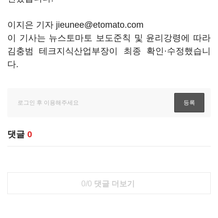
이지은 기자 jieunee@etomato.com
이 기사는 뉴스토마토 보도준칙 및 윤리강령에 따라
김충범 테크지식산업부장이 최종 확인·수정했습니
다.
댓글
0
0/0
댓글 더보기