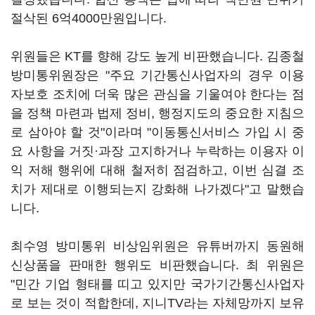
절삭된 6억4000만원입니다.
위원들은 KT를 향해 강도 높게 비판했습니다. 김종철
방미통위원장은 "주요 기간통신사업자의 경우 이용
자보호 조치에 더욱 많은 관심을 기울여야 한다는 점
을 정책 마련과 법제 정비, 행정지도의 중요한 지침으
로 삼아야 할 것"이라며 "이동통신서비스 가입 시 중
요 사항을 거짓·과장 고지하거나 누락하는 이용자 이
익 저해 행위에 대해 철저히 점검하고, 이번 심결 조
치가 제대로 이행되는지 강화해 나가겠다"고 말했습
니다.
최수영 방미통위 비상임위원은 유튜버까지 동원해
신상품을 판매한 행위도 비판했습니다. 최 위원은
"민간 기업 형태를 띠고 있지만 국가기간통신사업자
로 보는 것이 적합한데, 지니TV라는 자체망까지 보유