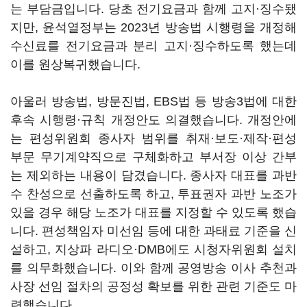
는 부담금입니다. 당초 전기요금과 함께 고지·징수됐
지만, 윤석열정부는 2023년 방송법 시행령을 개정해
수신료를 전기요금과 분리 고지·징수하도록 했는데
이를 원상복귀했습니다.
아울러 방송법, 방문진법, EBS법 등 방송3법에 대한
후속 시행령·규칙 개정안도 의결했습니다. 개정안에
는 편성위원회 종사자 범위를 취재·보도·제작·편성
부문 무기계약직으로 구체화하고 부서장 이상 간부
는 제외하는 내용이 담겼습니다. 종사자 대표를 과반
수 찬성으로 선출하도록 하고, 투표권자 과반 노조가
있을 경우 해당 노조가 대표를 지정할 수 있도록 했습
니다. 편성책임자 미선임 등에 대한 과태료 기준을 신
설하고, 지상파 라디오·DMB에도 시청자위원회 설치
를 의무화했습니다. 이와 함께 공영방송 이사 추천과
사장 선임 절차의 공정성 확보를 위한 관련 기준도 마
련했습니다.