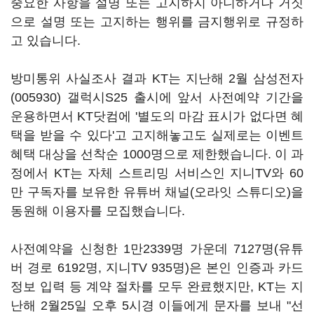
중요한 사항을 설명 또는 고지하지 아니하거나 거짓
으로 설명 또는 고지하는 행위를 금지행위로 규정하
고 있습니다.
방미통위 사실조사 결과 KT는 지난해 2월
삼성전자
(005930)
갤럭시S25 출시에 앞서 사전예약 기간을
운용하면서 KT닷컴에 '별도의 마감 표시가 없다면 혜
택을 받을 수 있다'고 고지해놓고도 실제로는 이벤트
혜택 대상을 선착순 1000명으로 제한했습니다. 이 과
정에서 KT는 자체 스트리밍 서비스인 지니TV와 60
만 구독자를 보유한 유튜버 채널(오라잇 스튜디오)을
동원해 이용자를 모집했습니다.
사전예약을 신청한 1만2339명 가운데 7127명(유튜
버 경로 6192명, 지니TV 935명)은 본인 인증과 카드
정보 입력 등 계약 절차를 모두 완료했지만, KT는 지
난해 2월25일 오후 5시경 이들에게 문자를 보내 "선