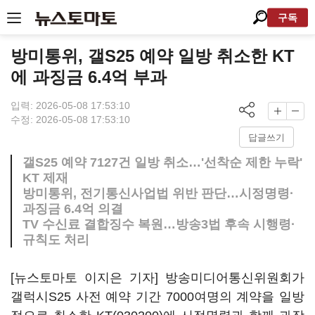
구독
방미통위, 갤S25 예약 일방 취소한 KT
에 과징금 6.4억 부과
입력: 2026-05-08 17:53:10
수정: 2026-05-08 17:53:10
답글쓰기
갤S25 예약 7127건 일방 취소…'선착순 제한 누락'
KT 제재
방미통위, 전기통신사업법 위반 판단…시정명령·
과징금 6.4억 의결
TV 수신료 결합징수 복원…방송3법 후속 시행령·
규칙도 처리
[뉴스토마토 이지은 기자] 방송미디어통신위원회가
갤럭시S25 사전 예약 기간 7000여명의 계약을 일방