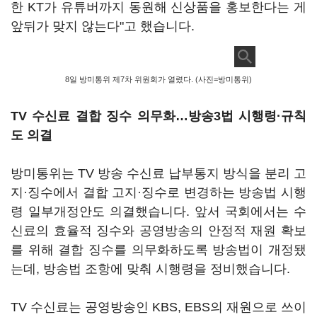
한 KT가 유튜버까지 동원해 신상품을 홍보한다는 게
앞뒤가 맞지 않는다"고 했습니다.
8일 방미통위 제7차 위원회가 열렸다. (사진=방미통위)
TV 수신료 결합 징수 의무화…방송3법 시행령·규칙
도 의결
방미통위는 TV 방송 수신료 납부통지 방식을 분리 고
지·징수에서 결합 고지·징수로 변경하는 방송법 시행
령 일부개정안도 의결했습니다. 앞서 국회에서는 수
신료의 효율적 징수와 공영방송의 안정적 재원 확보
를 위해 결합 징수를 의무화하도록 방송법이 개정됐
는데, 방송법 조항에 맞춰 시행령을 정비했습니다.
TV 수신료는 공영방송인 KBS, EBS의 재원으로 쓰이