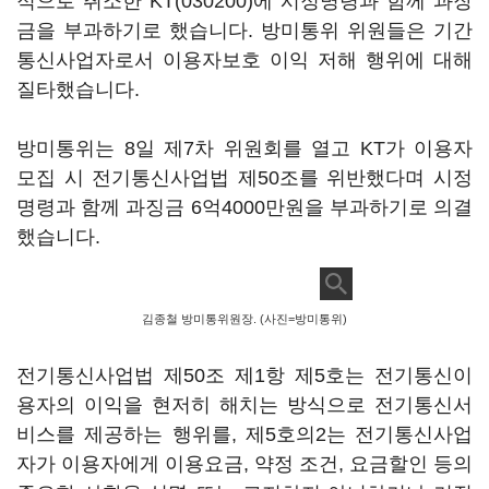
적으로 취소한
KT(030200)
에 시정명령과 함께 과장
금을 부과하기로 했습니다. 방미통위 위원들은 기간
통신사업자로서 이용자보호 이익 저해 행위에 대해
질타했습니다.
방미통위는 8일 제7차 위원회를 열고 KT가 이용자
모집 시 전기통신사업법 제50조를 위반했다며 시정
명령과 함께 과징금 6억4000만원을 부과하기로 의결
했습니다.
김종철 방미통위원장. (사진=방미통위)
전기통신사업법 제50조 제1항 제5호는 전기통신이
용자의 이익을 현저히 해치는 방식으로 전기통신서
비스를 제공하는 행위를, 제5호의2는 전기통신사업
자가 이용자에게 이용요금, 약정 조건, 요금할인 등의