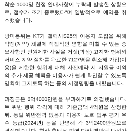
착순 1000명 한정 안내사항이 누락돼 발생한 상황으
로, 접수가 조기 종료됐다"며 일방적으로 예약을 취
소했습니다.
방미통위는 KT가 갤럭시S25의 이용자 모집을 위해
약정(계약) 체결에 직접적인 영향을 미칠 수 있는 중
요사항인 인원제한 사실을 거짓(과장) 고지한 행위와
서비스 계약 절차를 완료한 7127명을 취소해 가입(이
용)을 제한한 행위에 대해 사전예약 시 지원금 이외
의 추가 제공 혜택을 이용자가 쉽게 확인할 수 있도록
명확히 고지토록 하는 등의 시정명령을 내렸습니다.
과징금은 6억4000만원을 부과하기로 의결했습니다.
두 위반 행위 각각에 대해 기준금액 4억원을 산정한
뒤, 동일 위반전력 없음과 이용자 보호 업무 평가 우
수 등급(2024년) 등을 반영해 각 3억2400만원으로
결정했습니다. 합산 총액은 법에 따라 백만원 단위가