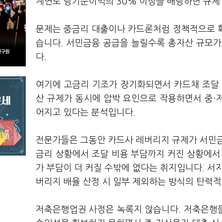
계연도 당기순이익의 30% 이상을 배당하면 규제
문제는 중금리 대출이나 카드론처럼 정책적으로 
습니다. 서민금융 공급을 늘릴수록 총자산 규모가
다.
여기에 고금리 기조가 장기화되면서 카드채 조달 
산 규제가 동시에 압박 요인으로 작용하면서 중·
어지고 있다는 분석입니다.
전문가들은 그동안 카드사 레버리지 규제가 서민금
금리 상황에서 조달 비용 부담까지 커진 상황에서
가 부담이 더 커질 수밖에 없다는 취지입니다. 서
버리지 배율 산정 시 일부 제외하는 방식의 탄력적
저축은행업권 사정은 녹록지 않습니다. 저축은행들