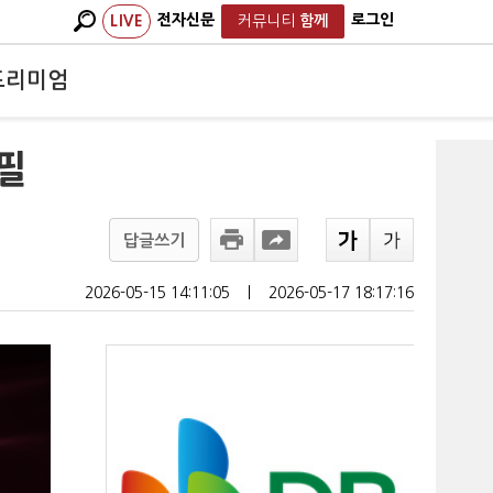
전자신문
로그인
LIVE
커뮤니티
함께
프리미엄
 필
답글쓰기
2026-05-15 14:11:05
ㅣ
2026-05-17 18:17:16