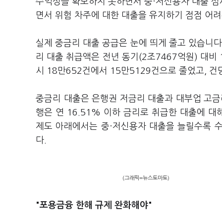
수익성을 확보하지 못하면서 중·저신용자 대출 심
면서 위험 차주에 대한 대출을 유지하기 점점 어
실제 중금리 대출 공급은 눈에 띄게 줄고 있습니
리 대출 취급액은 전년 동기(2조7467억원) 대비
시 18만652건에서 15만5129건으로 줄었고, 
중금리 대출은 은행권 저금리 대출과 대부업 고금
행은 연 16.51% 이하 금리로 취급한 대출에 
제도 아래에서는 중·저신용자 대출을 늘릴수록 
다.
(그래픽=뉴스토마토)
"포용금융 한해 규제 완화해야"