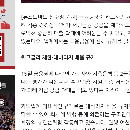
[뉴스토마토 신수정 기자] 금융당국이 카드사와 
려 각종 건전성 규제가 서민금융 공급을 제약하고
로막혀 중금리 대출 확대에 어려움을 겪고 있고,
있는데요. 업계에서는 포용금융에 한해 규제를 일부
최고금리 제한
·레버리지 배율 규제
15일 금융권에 따르면 카드사와 저축은행 등 2
다는 평가가 나옵니다. 취약계층 지원과 중·저신용
가 되레 자금 공급 확대를 막고 있다는 지적이 나
카드업계 대표적인 규제로는 레버리지 배율 규제가
달할 수 없어 회사채 발행 등에 의존하는 구조인
확장의 상한선처럼 작동하고 있습니다. 현행 여