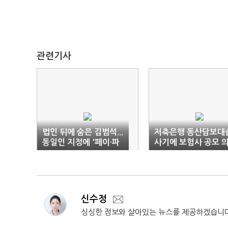
관련기사
법인 뒤에 숨은 김범석...
저축은행 동산담보대
동일인 지정에 '페이·파
사기에 보험사 공모 
이낸셜' 직격탄
혹
신수정
싱싱한 정보와 살아있는 뉴스를 제공하겠습니