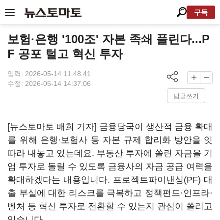
구독
보험·은행 '100조' 자본 족쇄 풀린다...P
F 공포 털고 혁신 투자
입력: 2026-05-14 11:48:41
수정: 2026-05-14 14:37:06
답글쓰기
[뉴스토마토 배희 기자] 금융당국이 생산적 금융 확대
를 위해 은행·보험사 등 자본 규제 합리화 방안을 잇
따라 내놓고 있는데요. 부동산 투자에 쏠린 자금을 기
업 투자로 돌릴 수 있도록 금융사의 자금 공급 여력을
확대하겠다는 내용입니다. 프로젝트파이낸싱(PF) 대
출 부실에 대한 리스크를 극복하고 정책펀드·인프라·
벤처 등 혁신 투자로 전환할 수 있는지 관심이 쏠리고
있습니다.