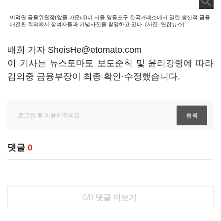
이억원 금융위원장(앞줄 가운데)이 서울 영등포구 한국거래소에서 열린 생산적 금융
대전환 회의에서 참석자들과 기념사진을 촬영하고 있다. (사진=연합뉴스)
배희 기자 SheisHe@etomato.com
이 기사는 뉴스토마토 보도준칙 및 윤리강령에 따라
김의중 금융부장이 최종 확인·수정했습니다.
댓글
0
0/0
댓글 더보기