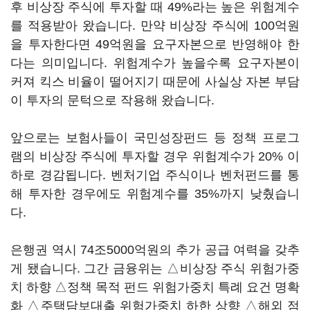
후 비상장 주식에 투자할 때 49%라는 높은 위험계수
를 적용받아 왔습니다. 만약 비상장 주식에 100억원
을 투자한다면 49억원을 요구자본으로 반영해야 한
다는 의미입니다. 위험계수가 높을수록 요구자본이
커져 킥스 비율이 떨어지기 때문에 사실상 자본 부담
이 투자의 문턱으로 작용해 왔습니다.
앞으로는 보험사들이 국민성장펀드 등 정책 프로그
램의 비상장 주식에 투자할 경우 위험계수가 20% 이
하로 경감됩니다. 벤처기업 주식이나 벤처펀드를 통
해 투자한 경우에도 위험계수를 35%까지 낮췄습니
다.
은행권 역시 74조5000억원의 추가 공급 여력을 갖추
게 됐습니다. 그간 금융위는 △비상장 주식 위험가중
치 하향 △정책 목적 펀드 위험가중치 특례 요건 명확
화 △주택담보대출 위험가중치 하한 상향 △해외 점