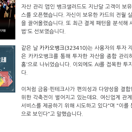
자산 관리 앱인 뱅크샐러드도 지난달 고객이 보유한
스를 오픈했습니다. 자신이 보유한 카드의 전월 
을 끌어올렸습니다. 또 최근 결제 패턴을 분석해 
법'도 선보였습니다.
같은 날
카카오뱅크(323410)
는 사용자의 투자 자
은 카카오뱅크를 통해 투자한 자산을 종합 관리하
홈'으로 나뉘었습니다. 이외에도 AI를 접목한 투
다.
이처럼 금융·핀테크사가 편의성과 다양성을 결합
위한 각축전이 벌어지고 있는데요. 여신업계 관
서비스를 제공하기 위해 시도하고 있다"며 "이를 
으로 보인다"고 말했습니다.