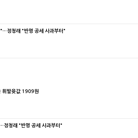
"…정청래 "반명 공세 사과부터"
 휘발윳값 1909원
…정청래 "반명 공세 사과부터"