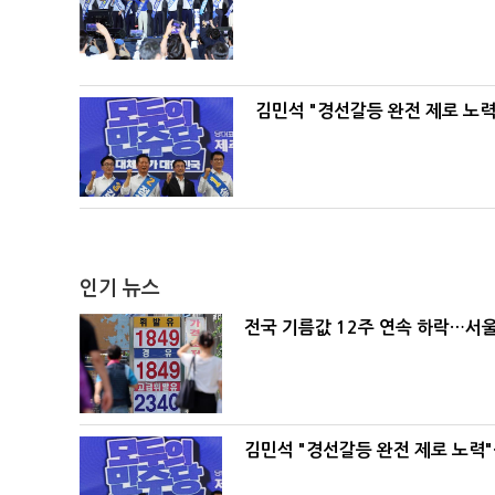
김민석 "경선갈등 완전 제로 노력
인기 뉴스
전국 기름값 12주 연속 하락…서울
김민석 "경선갈등 완전 제로 노력"