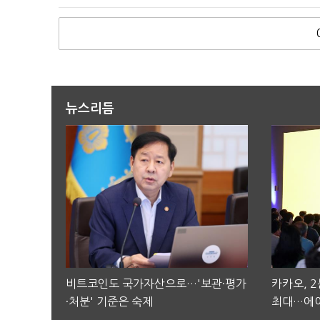
뉴스리듬
비트코인도 국가자산으로…'보관·평가
카카오, 
·처분' 기준은 숙제
최대…에이