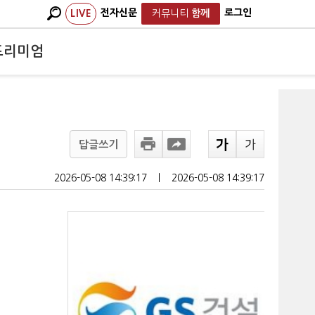
전자신문
로그인
LIVE
커뮤니티
함께
프리미엄
답글쓰기
2026-05-08 14:39:17
ㅣ
2026-05-08 14:39:17