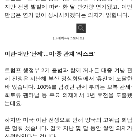
지만 전쟁 발발에 따라 한 달 반가량 연기됐고, 이번
만큼은 연기 없이 성사시키겠다는 의지가 읽힙니다.
(그래픽=뉴스토마토)
이란·대만 '난제'…미·중 관계 '리스크'
트럼프 행정부 2기 출범과 함께 꺼내든 대중 겨냥 관
세 전쟁은 지난해 부산 정상회담에서 '휴전'에 도달한
바 있습니다. 100%를 넘겼던 관세 부과는 보복 관세·
희토류·펜타닐 등 주요 의제에서 1년 휴전을 도출했
는데요.
하지만 미국·이란 전쟁으로 인해 양국의 고위급 회담
은 멈춰 섰습니다. 결국 지난 몇 달 동안 쌓인 의제가
산적해있다는 겁니다.