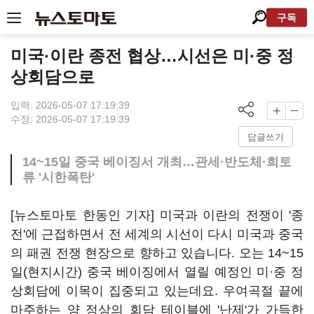
구독
미국·이란 종전 협상…시선은 미·중 정
상회담으로
입력: 2026-05-07 17:19:39
수정: 2026-05-07 17:19:39
답글쓰기
14~15일 중국 베이징서 개최…관세·반도체·희토
류 '시한폭탄'
[뉴스토마토 한동인 기자] 미국과 이란의 전쟁이 '종
전'에 근접하면서 전 세계의 시선이 다시 미국과 중국
의 패권 전쟁 현장으로 향하고 있습니다. 오는 14~15
일(현지시간) 중국 베이징에서 열릴 예정인 미·중 정
상회담에 이목이 집중되고 있는데요. 우여곡절 끝에
마주하는 양 정상의 회담 테이블에 '난제'가 가득한