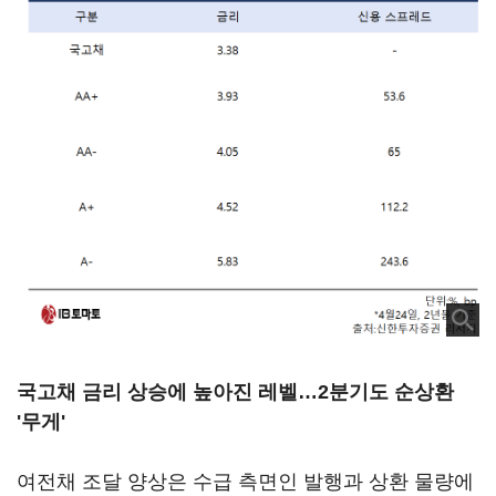
국고채 금리 상승에 높아진 레벨…2분기도 순상환
'무게'
여전채 조달 양상은 수급 측면인 발행과 상환 물량에