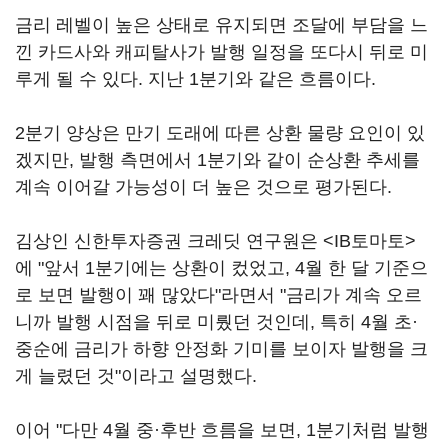
금리 레벨이 높은 상태로 유지되면 조달에 부담을 느
낀 카드사와 캐피탈사가 발행 일정을 또다시 뒤로 미
루게 될 수 있다. 지난 1분기와 같은 흐름이다.
2분기 양상은 만기 도래에 따른 상환 물량 요인이 있
겠지만, 발행 측면에서 1분기와 같이 순상환 추세를
계속 이어갈 가능성이 더 높은 것으로 평가된다.
김상인 신한투자증권 크레딧 연구원은 <IB토마토>
에 "앞서 1분기에는 상환이 컸었고, 4월 한 달 기준으
로 보면 발행이 꽤 많았다"라면서 "금리가 계속 오르
니까 발행 시점을 뒤로 미뤘던 것인데, 특히 4월 초·
중순에 금리가 하향 안정화 기미를 보이자 발행을 크
게 늘렸던 것"이라고 설명했다.
이어 "다만 4월 중·후반 흐름을 보면, 1분기처럼 발행