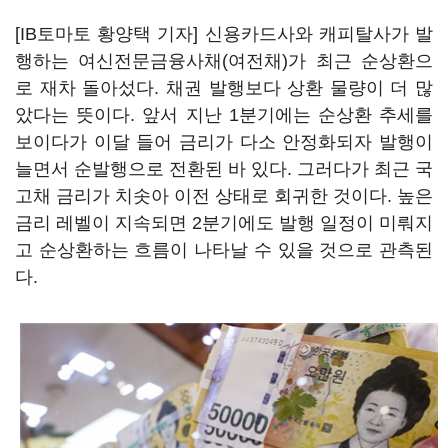
[IB토마토 황양택 기자] 신용카드사와 캐피탈사가 발
행하는 여신전문금융사채(여전채)가 최근 순상환으
로 재차 돌아섰다. 채권 발행보다 상환 물량이 더 많
았다는 뜻이다. 앞서 지난 1분기에는 순상환 추세를
보이다가 이달 들어 금리가 다소 안정화되자 발행이
늘면서 순발행으로 전환된 바 있다. 그러다가 최근 국
고채 금리가 치솟아 이전 상태로 회귀한 것이다. 높은
금리 레벨이 지속되면 2분기에도 발행 일정이 미뤄지
고 순상환하는 흐름이 나타날 수 있을 것으로 관측된
다.