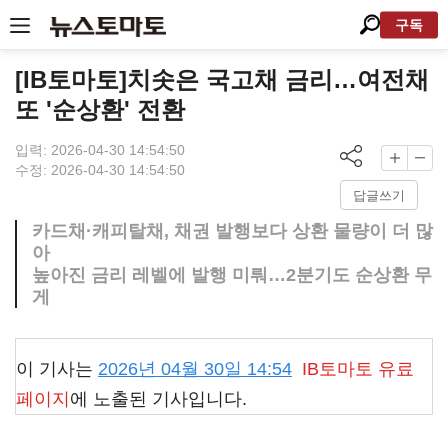
구독
[IB토마토]치솟은 국고채 금리…여전채
또 '순상환' 전환
입력: 2026-04-30 14:54:50
수정: 2026-04-30 14:54:50
답글쓰기
카드채·캐피탈채, 채권 발행보다 상환 물량이 더 많
아
높아진 금리 레벨에 발행 미뤄…2분기도 순상환 무
게
이 기사는
2026년 04월 30일 14:54
IB토마토
유료
페이지
에 노출된 기사입니다.