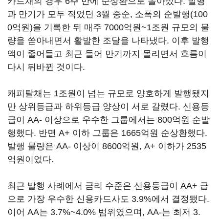
카드채의 경우 6주 만에 순상환으로 돌아섰다. 발행
과 만기가 모두 적었던 3월 중순, 소폭의 순발행(100
0억원)을 기록한 뒤 매주 7000억원~1조원 규모의 물
량을 쏟아내면서 활발한 조달을 나타냈다. 이후 발행
액이 줄어들고 최근 들어 만기까지 몰리면서 흐름이
다시 뒤바뀐 것이다.
캐피탈채는 1조원이 넘는 규모로 양호하게 발행됐지
만 상위등급과 하위등급 양상이 서로 갈렸다. 신용등
급이 AA- 이상으로 우수한 그룹에서는 800억원 순발
행했다. 반면 A+ 이하 그룹은 1665억원 순상환했다.
발행 물량은 AA- 이상이 8600억원, A+ 이하가 2535
억원이었다.
최근 발행 사례에서 금리 수준은 신용등급이 AA+ 급
으로 가장 우수한 신용카드사도 3.9%에서 결정됐다.
이어 AA는 3.7%~4.0% 범위였으며, AA-는 최저 3.