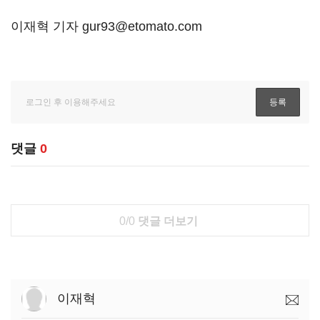
이재혁 기자 gur93@etomato.com
댓글
0
0/0
댓글 더보기
이재혁