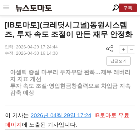
구독
[IB토마토](크레딧시그널)동원시스템
즈, 투자 속도 조절이 만든 재무 안정화
입력: 2026-04-29 17:24:44
수정: 2026-04-30 16:14:38
답글쓰기
아셉틱 증설 마무리 투자부담 완화…제무 레버리
지 지표 개선
투자 속도 조절·영업현금창출력으로 차입금 지속
감축 예상
이 기사는
2026년 04월 29일 17:24
IB토마토
유료
페이지
에 노출된 기사입니다.