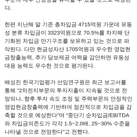
다.
한편 지난해 말 기준 총차입금 4715억원 가운데 유동
성 분류 차입금이 3323억원으로 70.5%를 차지해 단
기화된 차입금 만기구조를 보유하고 있는 것으로 파
악된다. 다만 현금성자산 1705억원과 우수한 영업현
금창출능력, 추가 담보제공 여력을 감안하면 유동성
대응 능력도 우수한 것으로 평가된다.
배성진 한국기업평가 선임연구원은 최근 보고서를
통해 "2차전지부문의 투자지출이 지속될 것으로 전
망되나, 향후 투자 속도 조정 및 주력부문의 안정적인
영업현금창출력에 기반하여 점진적으로 차입금을 감
축할 것으로 예상한다"며 "중단기 순차입금/EBITDA
와 차입금의존도가 각각 1.5~2.0배, 25~30% 수준을
나타낼 것으로 전망한다"고 전했다.