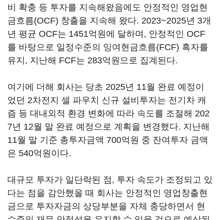
비 확충 등 투자를 지속해왔음에도 안정적인 영업현
금흐름(OCF) 창출을 지속해 왔다. 2023~2025년 3개
년 평균 OCF는 1451억원에 달하며, 안정적인 OCF
를 바탕으로 일정수준의 잉여현금흐름(FCF) 흑자를
유지, 지난해 FCF는 283억원으로 집계된다.
여기에 더해 회사는 당초 2025년 11월 완료 예정이
었던 2차전지 셀 파우치 신규 설비투자는 전기차 캐
즘 등 대내외적 환경 변화에 따라 속도를 조절해 202
7년 12월 말 완료 예정으로 계획을 변경했다. 지난해
11월 말 기준 총투자금액 700억원 중 잔여투자 금액
은 540억원이다.
대규모 투자가 일단락된 점, 투자 속도가 조정되고 있
다는 점을 감안했을 때 회사는 안정적인 영업창출현
금으로 투자자금의 상당부분을 자체 충당하면서 현
수준의 재무 안정성을 유지할 수 있을 것으로 예상된