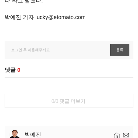
다"라고 말했다.
박예진 기자 lucky@etomato.com
댓글
0
0/0
댓글 더보기
박예진