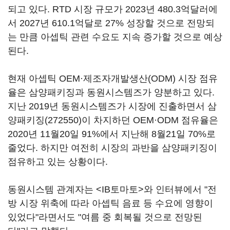
되고 있다. RTD 시장 규모가 2023년 480.3억달러에
서 2027년 610.1억달로 27% 성장할 것으로 전망되
는 만큼 아셉틱 관련 수요도 지속 증가할 것으로 예상
된다.
현재 아셉틱 OEM·제조자개발생산(ODM) 시장 점유
율은 삼양패키징과 동원시스템즈가 양분하고 있다.
지난 2019년 동원시스템즈가 시장에 진출하면서
삼
양패키징(272550)
이 차지하던 OEM·ODM 점유율은
2020년 11월20일 91%에서 지난해 8월21일 70%로
줄었다. 하지만 여전히 시장의 과반을 삼양패키징이
점유하고 있는 상황이다.
동원시스템 관계자는 <IB토마토>와 인터뷰에서 "전
방 시장 위축에 따라 아셉틱 음료 등 수요에 영향이
있었다"라면서도 "여름 중 회복될 것으로 전망된