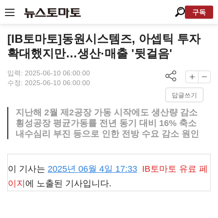
구독
[IB토마토]동원시스템즈, 아셉틱 투자
확대했지만…생산·매출 '뒷걸음'
입력: 2025-06-10 06:00:00
수정: 2025-06-10 06:00:00
답글쓰기
지난해 2월 제2공장 가동 시작에도 생산량 감소
횡성공장 평균가동률 전년 동기 대비 16% 축소
내수심리 부진 등으로 인한 전방 수요 감소 원인
이 기사는
2025년 06월 4일 17:33
IB토마토
유료 페
이지
에 노출된 기사입니다.