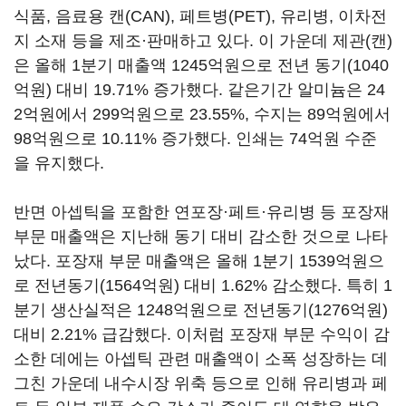
식품, 음료용 캔(CAN), 페트병(PET), 유리병, 이차전
지 소재 등을 제조·판매하고 있다. 이 가운데 제관(캔)
은 올해 1분기 매출액 1245억원으로 전년 동기(1040
억원) 대비 19.71% 증가했다. 같은기간 알미늄은 24
2억원에서 299억원으로 23.55%, 수지는 89억원에서
98억원으로 10.11% 증가했다. 인쇄는 74억원 수준
을 유지했다.
반면 아셉틱을 포함한 연포장·페트·유리병 등 포장재
부문 매출액은 지난해 동기 대비 감소한 것으로 나타
났다. 포장재 부문 매출액은 올해 1분기 1539억원으
로 전년동기(1564억원) 대비 1.62% 감소했다. 특히 1
분기 생산실적은 1248억원으로 전년동기(1276억원)
대비 2.21% 급감했다. 이처럼 포장재 부문 수익이 감
소한 데에는 아셉틱 관련 매출액이 소폭 성장하는 데
그친 가운데 내수시장 위축 등으로 인해 유리병과 페