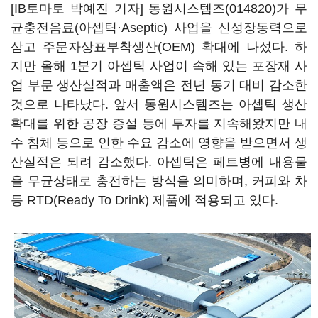
[IB토마토 박예진 기자]
동원시스템즈(014820)
가 무
균충전음료(아셉틱·Aseptic) 사업을 신성장동력으로
삼고 주문자상표부착생산(OEM) 확대에 나섰다. 하
지만 올해 1분기 아셉틱 사업이 속해 있는 포장재 사
업 부문 생산실적과 매출액은 전년 동기 대비 감소한
것으로 나타났다. 앞서 동원시스템즈는 아셉틱 생산
확대를 위한 공장 증설 등에 투자를 지속해왔지만 내
수 침체 등으로 인한 수요 감소에 영향을 받으면서 생
산실적은 되려 감소했다. 아셉틱은 페트병에 내용물
을 무균상태로 충전하는 방식을 의미하며, 커피와 차
등 RTD(Ready To Drink) 제품에 적용되고 있다.