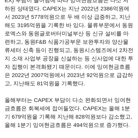
EX) 부담이 늘어남에 따라 잉여현금흐름은 다소 저
하된 상태였다. CAPEX는 지난 2022년 2386억원에
서 2023년 5778억원으로 두 배 이상 급증하고, 지난
해도 3195억원을 기록한 바 있다. 물류부문에서 동원
로엑스와 동원글로버터미널부산 등 신규 설비를 마
련하고, 동원F&B 식품가공부문 보완투자와 양산물
류세터 신축 등이 진행되고, 동원시스템즈에서 2차전
지 소재 사업부 공장을 신설하는 등 신사업에 대한 투
자 집행이 본격화됐기 때문이다. 이에 잉여현금흐름
은 2022년 2007억원에서 2023년 92억원으로 급감하
고, 지난해도 81억원을 기록했다.
올해부터는 CAPEX 부담이 다소 완화되면서 잉여현
금흐름은 회복세에 접어들었다. CAPEX는 올해 1분
기 679억원을 기록해 지난해 828억원보다 감소했고,
올해 1분기 잉여현금흐름은 494억원으로 증가했다.