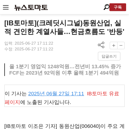
구독
[IB토마토](크레딧시그널)동원산업, 실
적 견인한 계열사들…현금흐름도 '반등'
입력: 2025-06-27 17:11:22
수정: 2025-06-27 17:11:22
답글쓰기
올 1분기 영업익 1248억원…전년비 13.45% 증가
FCF는 2023년 92억원 이후 올해 1분기 494억원
이 기사는
2025년 06월 27일 17:11
IB토마토
유료
페이지
에 노출된 기사입니다.
[IB토마토 이조은 기자]
동원산업(006040)
이 주요 계