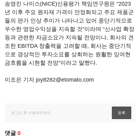
송영진 나이스(NICE)신용평가 책임연구원은 “2023
년 이후 주요 원자재 가격이 안정화되고 주요 제품군
들의 판가 인상 추이가 나타나고 있어 중단기적으로
우수한 영업수익성을 지속할 것”이라며 “신사업 확장
등과 관련한 자금소요가 지속될 전망이나, 회사의 견
조한 EBITDA 창출력을 고려할 때, 회사는 중단기적
으로 경상적인 투자소요를 상회하는 원활한 잉여현
금흐름을 시현할 전망”이라고 말했다.
이조은 기자 joy8282@etomato.com
댓글
0