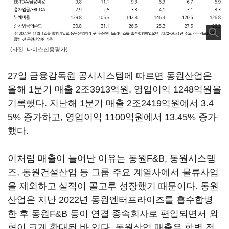
(사진=나이스신용평가)
27일 금융감독원 공시시스템에 따르면 동원산업은
올해 1분기 매출 2조3913억원, 영업이익 1248억원을
기록했다. 지난해 1분기 매출 2조2419억원에서 3.4
5% 증가하고, 영업이익 1100억원에서 13.45% 증가
했다.
이처럼 매출이 늘어난 이유는 동원F&B, 동원시스템
즈, 동원건설산업 등 그룹 주요 계열사에서 물류사업
을 제외하고 실적이 골고루 성장했기 때문이다. 동원
산업은 지난 2022년 동원엔터프라이즈를 흡수합병
한 후 동원F&B 등이 연결 종속회사로 편입되면서 외
형이 크게 확대된 바 있다. 동원산업 매출은 합병 전