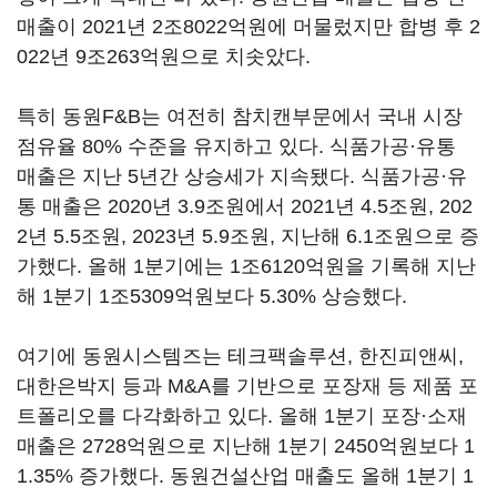
매출이 2021년 2조8022억원에 머물렀지만 합병 후 2
022년 9조263억원으로 치솟았다.
특히 동원F&B는 여전히 참치캔부문에서 국내 시장
점유율 80% 수준을 유지하고 있다. 식품가공·유통
매출은 지난 5년간 상승세가 지속됐다. 식품가공·유
통 매출은 2020년 3.9조원에서 2021년 4.5조원, 202
2년 5.5조원, 2023년 5.9조원, 지난해 6.1조원으로 증
가했다. 올해 1분기에는 1조6120억원을 기록해 지난
해 1분기 1조5309억원보다 5.30% 상승했다.
여기에 동원시스템즈는 테크팩솔루션, 한진피앤씨,
대한은박지 등과 M&A를 기반으로 포장재 등 제품 포
트폴리오를 다각화하고 있다. 올해 1분기 포장·소재
매출은 2728억원으로 지난해 1분기 2450억원보다 1
1.35% 증가했다. 동원건설산업 매출도 올해 1분기 1