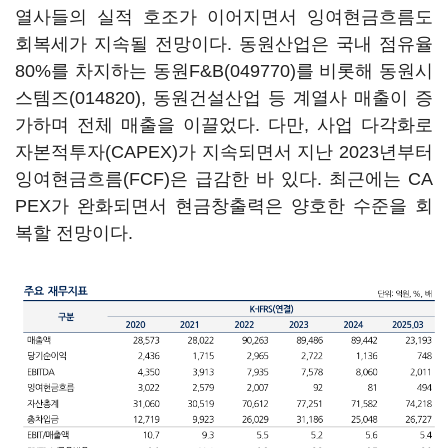
열사들의 실적 호조가 이어지면서 잉여현금흐름도
회복세가 지속될 전망이다. 동원산업은 국내 점유율
80%를 차지하는
동원F&B(049770)
를 비롯해
동원시
스템즈(014820)
, 동원건설산업 등 계열사 매출이 증
가하며 전체 매출을 이끌었다. 다만, 사업 다각화로
자본적투자(CAPEX)가 지속되면서 지난 2023년부터
잉여현금흐름(FCF)은 급감한 바 있다. 최근에는 CA
PEX가 완화되면서 현금창출력은 양호한 수준을 회
복할 전망이다.