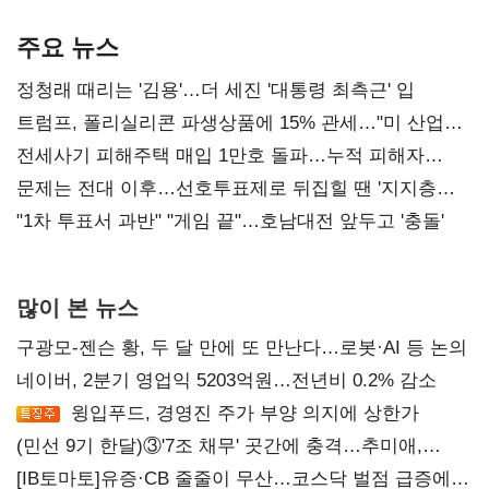
AI 수익화 관건
본궤도
주요 뉴스
정청래 때리는 '김용'…더 세진 '대통령 최측근' 입
트럼프, 폴리실리콘 파생상품에 15% 관세…"미 산업
재건"
전세사기 피해주택 매입 1만호 돌파…누적 피해자
4만278명
문제는 전대 이후…선호투표제로 뒤집힐 땐 '지지층
불복'
"1차 투표서 과반" "게임 끝"…호남대전 앞두고 '충돌'
많이 본 뉴스
구광모-젠슨 황, 두 달 만에 또 만난다…로봇·AI 등 논의
네이버, 2분기 영업익 5203억원…전년비 0.2% 감소
윙입푸드, 경영진 주가 부양 의지에 상한가
(민선 9기 한달)③'7조 채무' 곳간에 충격…추미애,
20년만에 '비상재정' 선언 승부수
[IB토마토]유증·CB 줄줄이 무산…코스닥 벌점 급증에