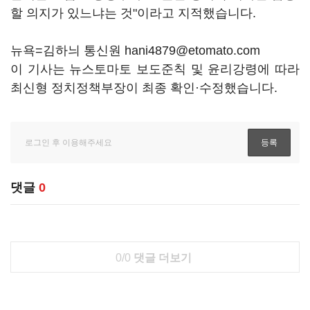
할 의지가 있느냐는 것"이라고 지적했습니다.
뉴욕=김하늬 통신원 hani4879@etomato.com
이 기사는 뉴스토마토 보도준칙 및 윤리강령에 따라
최신형 정치정책부장이 최종 확인·수정했습니다.
댓글
0
0/0
댓글 더보기