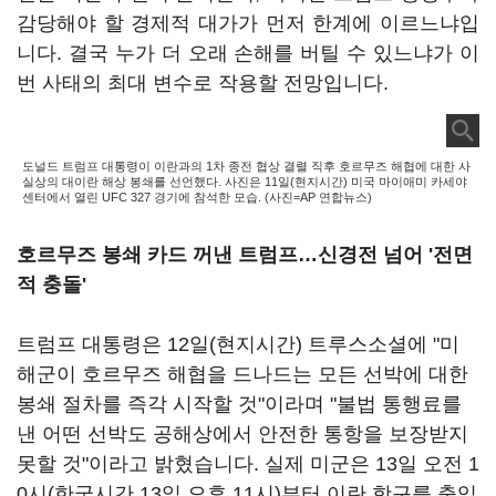
감당해야 할 경제적 대가가 먼저 한계에 이르느냐입
니다. 결국 누가 더 오래 손해를 버틸 수 있느냐가 이
번 사태의 최대 변수로 작용할 전망입니다.
도널드 트럼프 대통령이 이란과의 1차 종전 협상 결렬 직후 호르무즈 해협에 대한 사
실상의 대이란 해상 봉쇄를 선언했다. 사진은 11일(현지시간) 미국 마이애미 카세야
센터에서 열린 UFC 327 경기에 참석한 모습. (사진=AP 연합뉴스)
호르무즈 봉쇄 카드 꺼낸 트럼프…신경전 넘어 '전면
적 충돌'
트럼프 대통령은 12일(현지시간) 트루스소셜에 "미
해군이 호르무즈 해협을 드나드는 모든 선박에 대한
봉쇄 절차를 즉각 시작할 것"이라며 "불법 통행료를
낸 어떤 선박도 공해상에서 안전한 통항을 보장받지
못할 것"이라고 밝혔습니다. 실제 미군은 13일 오전 1
0시(한국시간 13일 오후 11시)부터 이란 항구를 출입