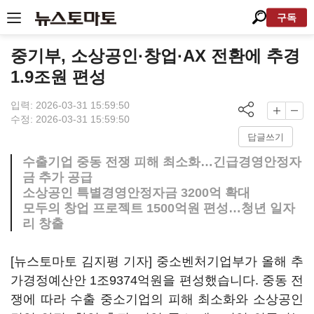
구독
중기부, 소상공인·창업·AX 전환에 추경
1.9조원 편성
입력: 2026-03-31 15:59:50
수정: 2026-03-31 15:59:50
답글쓰기
수출기업 중동 전쟁 피해 최소화…긴급경영안정자
금 추가 공급
소상공인 특별경영안정자금 3200억 확대
모두의 창업 프로젝트 1500억원 편성…청년 일자
리 창출
[뉴스토마토 김지평 기자] 중소벤처기업부가 올해 추
가경정예산안 1조9374억원을 편성했습니다. 중동 전
쟁에 따라 수출 중소기업의 피해 최소화와 소상공인