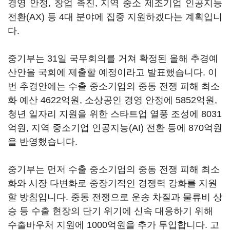
경영 안정, 창업 촉진, 지역 중소 제조기업 인공지능
전환(AX) 등 4대 분야에 집중 지원하겠다는 계획입니
다.
중기부는 31일 국무회의를 거쳐 확정된 올해 추경예
산안을 국회에 제출할 예정이라고 발표했습니다. 이
번 추경안에는 수출 중소기업의 중동 전쟁 피해 최소
화 예산 4622억원, 소상공인 경영 안정에 5852억원,
청년 일자리 지원을 위한 스타트업 열풍 조성에 8031
억원, 지역 중소기업 인공지능(AI) 전환 등에 870억원
을 반영했습니다.
중기부는 먼저 수출 중소기업의 중동 전쟁 피해 최소
화와 시장 다변화로 중장기적인 경쟁력 강화를 지원
할 방침입니다. 중동 전쟁으로 운송 차질과 물류비 상
승 등 수출 현장의 단기 위기에 신속 대응하기 위해
수출바우처 지원에 1000억원을 추가 투입합니다. 고