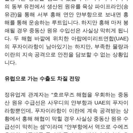
의 동부 유전에서 생산된 원유를 육상 파이프라인
(
송
유관
)
을 통해 서부 홍해 연안 얀부항으로 보내면 홍
해를 통해 운송하는 루트입니다
.
하지만 홍해 마저 봉
쇄될 경우 중동산 원유 수입선은 사실상 막히게 됩니
다
.
두 해협 바깥에 위치한 아랍에미리트연합
(UAE)
의 푸자이라항이 남아있기는 하지만
,
부족한 물량과
이란의 지속 공격으로 안전을 담보할 수 없는 상황입
니다
.
유럽으로 가는 수출도 차질 전망
정유업계 관계자는
“
호르무즈 해협을 우회하는 중동
산 원유 수급선은 사우디의 얀부항과
UAE
의 푸자이
라항뿐인데
,
푸자이라항이 이란에 계속 공격받는 상
황에서 홍해 해협이 막힐 경우 사실상 중동산 원유 수
급선이 막히는 셈
”
이라며
“
얀부항에서 역으로 수에즈