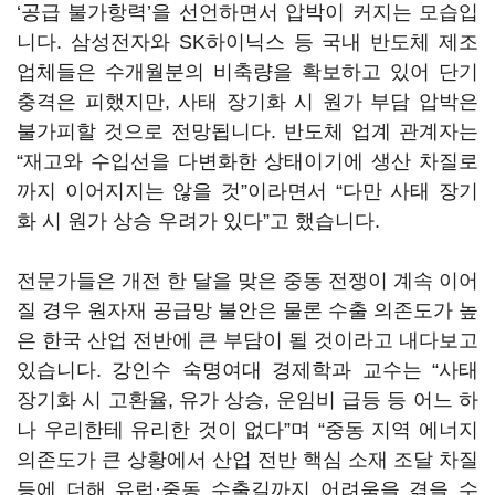
‘
공급 불가항력
’
을 선언하면서 압박이 커지는 모습입
니다
.
삼성전자와
SK
하이닉스 등 국내 반도체 제조
업체들은 수개월분의 비축량을 확보하고 있어 단기
충격은 피했지만
,
사태 장기화 시 원가 부담 압박은
불가피할 것으로 전망됩니다
.
반도체 업계 관계자는
“
재고와 수입선을 다변화한 상태이기에 생산 차질로
까지 이어지지는 않을 것
”
이라면서
“
다만 사태 장기
화 시 원가 상승 우려가 있다
”
고 했습니다
.
전문가들은 개전 한 달을 맞은 중동 전쟁이 계속 이어
질 경우 원자재 공급망 불안은 물론 수출 의존도가 높
은 한국 산업 전반에 큰 부담이 될 것이라고 내다보고
있습니다
.
강인수 숙명여대 경제학과 교수는
“
사태
장기화 시 고환율
,
유가 상승
,
운임비 급등 등 어느 하
나 우리한테 유리한 것이 없다
”
며
“
중동 지역 에너지
의존도가 큰 상황에서 산업 전반 핵심 소재 조달 차질
등에 더해 유럽·중동 수출길까지 어려움을 겪을 수