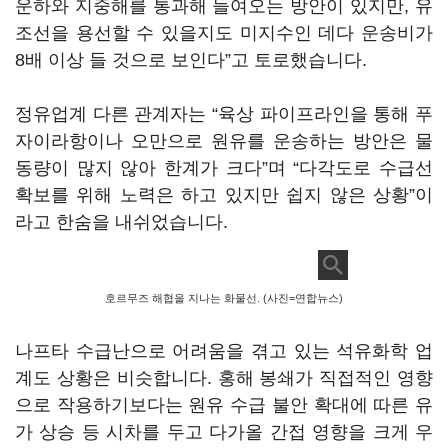
운하와 지중해를 통과해 들여오는 방안이 있지만
,
유
조선을 용선할 수 있을지도 미지수인 데다 운송비가
8
배 이상 들 것으로 보인다
”
고 토로했습니다
.
정유업계 다른 관계자는
“
육상 파이프라인을 통해 푸
자이라항이나 오만으로 원유를 운송하는 방안은 물
동량이 많지 않아 한계가 크다
”
며
“
다각도로 수급선
확보를 위해 노력은 하고 있지만 쉽지 않은 상황
”
이
라고 한숨을 내쉬었습니다
.
호르무즈 해협을 지나는 화물선. (사진=연합뉴스)
나프타 수급난으로 어려움을 겪고 있는 석유화학 업
계도 상황은 비슷합니다
.
홍해 봉쇄가 직접적인 영향
으로 작용하기보다는 원유 수급 불안 확대에 따른 유
가 상승 등 시차를 두고 다가올 간접 영향을 크게 우