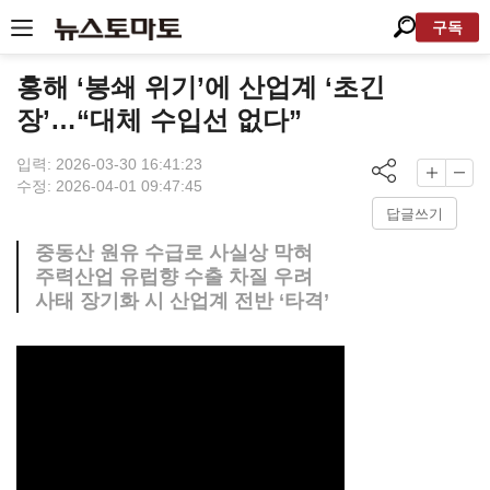
구독
홍해 ‘봉쇄 위기’에 산업계 ‘초긴
장’…“대체 수입선 없다”
입력: 2026-03-30 16:41:23
수정: 2026-04-01 09:47:45
답글쓰기
중동산 원유 수급로 사실상 막혀
주력산업 유럽향 수출 차질 우려
사태 장기화 시 산업계 전반 ‘타격’