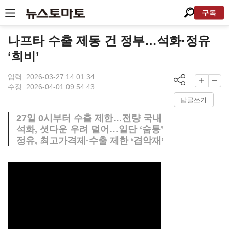
구독
나프타 수출 제동 건 정부…석화·정유
‘희비’
입력: 2026-03-27 14:01:34
수정: 2026-04-01 09:54:43
답글쓰기
27일 0시부터 수출 제한…전량 국내
석화, 셧다운 우려 덜어…일단 ‘숨통’
정유, 최고가격제·수출 제한 ‘겹악재’