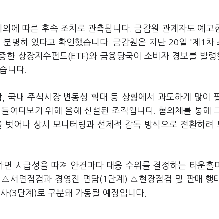
의에 따른 후속 조치로 관측됩니다. 금감원 관계자도 예고
분명히 있다고 확인했습니다. 금감원은 지난 20일 '제1차
증한 상장지수펀드(ETF)와 금융당국이 소비자 경보를 발
습니다.
 국내 주식시장 변동성 확대 등 상황에서 과도하게 많이 
 들여다보기 위해 올해 신설된 조직입니다. 협의체를 통해 
을 벗어나 상시 모니터링과 선제적 감독 방식으로 전환하려
하면 시급성을 따져 안건마다 대응 수위를 결정하는 타운홀
 △서면점검과 경영진 면담(1단계) △현장점검 및 판매 행
검사(3단계)로 구분돼 가동될 예정입니다.