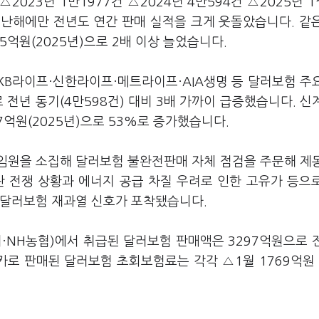
023년 1만1977건 △2024년 4만594건 △2025년 1
 지난해에만 전년도 연간 판매 실적을 크게 웃돌았습니다. 같
65억원(2025년)으로 2배 이상 늘었습니다.
KB라이프·신한라이프·메트라이프·AIA생명 등 달러보험 주
 전년 동기(4만598건) 대비 3배 가까이 급증했습니다. 신
7억원(2025년)으로 53%로 증가했습니다.
 임원을 소집해 달러보험 불완전판매 자체 점검을 주문해 제
란 전쟁 상황과 에너지 공급 차질 우려로 인한 고유가 등으
 달러보험 재과열 신호가 포착됐습니다.
리·NH농협)에서 취급된 달러보험 판매액은 3297억원으로 
 방카로 판매된 달러보험 초회보험료는 각각 △1월 1769억원