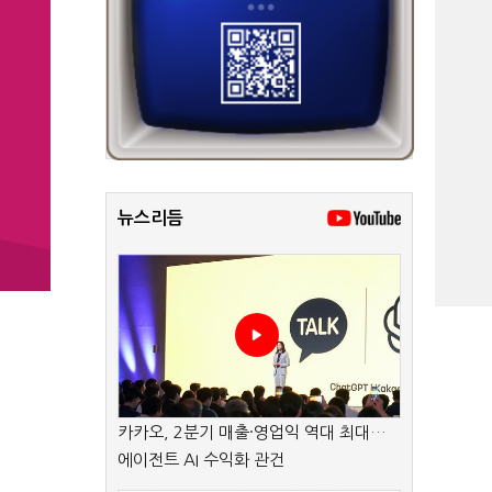
뉴스리듬
카카오, 2분기 매출·영업익 역대 최대…
에이전트 AI 수익화 관건