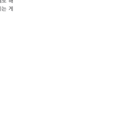
에도 해
이는 게