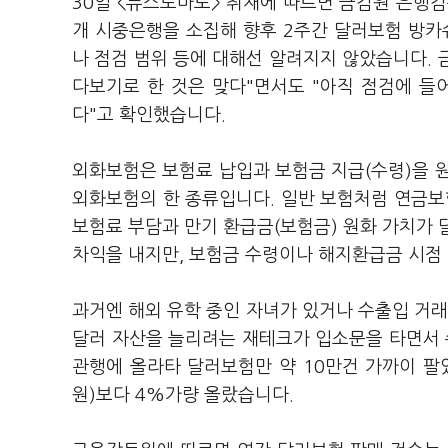
30일 <뉴스토마토> 취재에 따르면 금감원 은행감독
개 시중은행을 소집해 향후 2주간 달러보험 방
나 점검 범위 등에 대해선 알려지지 않았습니다.
다보기로 한 것은 맞다"면서도 "아직 점검에 들
다"고 확인했습니다.
외화보험은 보험료 납입과 보험금 지급(수령)을 
외화보험의 한 종류입니다. 일반 보험처럼 연금보
보험료 부담과 만기 환급금(보험금) 원화 가치가 
차익을 내지만, 보험금 수령이나 해지환급금 시점
과거엔 해외 유학 중인 자녀가 있거나 수출입 거래
달러 자산을 늘리려는 재테크가 입소문을 타면서
관행에 올라타 달러보험만 약 10만건 가까이 팔았
원)보다 4%가량 올랐습니다.