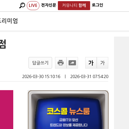
전자신문
로그인
LIVE
커뮤니티
함께
프리미엄
점
답글쓰기
2026-03-30 15:10:16
ㅣ
2026-03-31 07:54:20