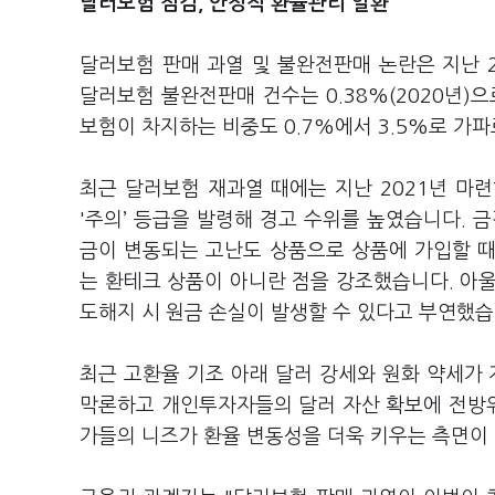
달러보험 점검, 안정적 환율관리 일환
달러보험 판매 과열 및 불완전판매 논란은 지난 20
달러보험 불완전판매 건수는 0.38%(2020년)
보험이 차지하는 비중도 0.7%에서 3.5%로 가
최근 달러보험 재과열 때에는 지난 2021년 마련
'주의’ 등급을 발령해 경고 수위를 높였습니다. 
금이 변동되는 고난도 상품으로 상품에 가입할 
는 환테크 상품이 아니란 점을 강조했습니다. 아울
도해지 시 원금 손실이 발생할 수 있다고 부연했습
최근 고환율 기조 아래 달러 강세와 원화 약세가
막론하고 개인투자자들의 달러 자산 확보에 전방
가들의 니즈가 환율 변동성을 더욱 키우는 측면이