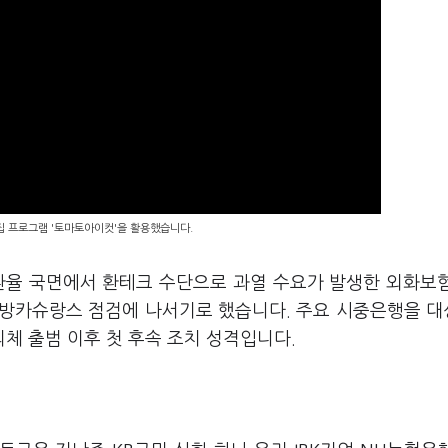
편집 프로그램 '토마토아이컷'을 활용했습니다.
환율 국면에서 환테크 수단으로 과열 수요가 발생한 외화보
 방카슈랑스 점검에 나서기로 했습니다. 주요 시중은행을 
체 출범 이후 첫 후속 조치 성격입니다.