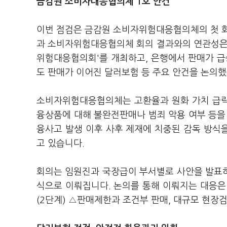
금감원 소비자대응협의체 1호 안건
이번 점검은 금감원 소비자위험대응협의체의 첫 회
과 소비자위험대응협의체 회의 결과와의 연관성은 
위험대응협의회'를 개최하고, 은행에서 판매가 급
도 판매가 이어진 달러보험 등 주요 안건을 논의했
소비자위험대응협의체는 고환율과 원화 가치 급락,
융상품에 대해 불완전판매나 범죄 악용 여부 등을
융사고 발생 이후 사후 제재에 치중된 감독 방식
고 있습니다.
회의는 임원진과 국장급이 부서별로 사안을 발표
식으로 이뤄집니다. 논의를 통해 이뤄지는 대응은
(2단계) △판매제한과 조건부 판매, 대규모 현장