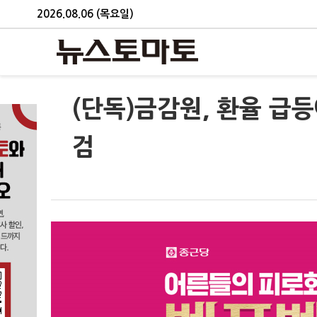
2026.08.06 (목요일)
(단독)금감원, 환율 급
검