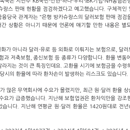
국은 지난주 KB국민·신한·하나·우리·IBK기업·NH농협은행
카슈랑스 판매 현황을 점검하겠다고 예고했습니다. 구체적인
 금융당국 관계자는 "은행 방카슈랑스의 달러보험 판매 점검
어간 상황은 아니기 때문에 언론에 얘기할 만한 내용은 별
원화가 아니라 달러·유로 등 외화로 이뤄지는 보험으로, 달
험과 저축보험, 종신보험 등 종류가 다양합니다. 환율 변동
달라지는 것이 큰 특징인데요. 고환율 시기에 보험금을 수령
 당시의 환율에 따라 환차손이 발생하는 리스크도 있습니다.
가 많은 무역회사에 수요가 몰렸지만, 최근 원·달러 환율 
 수요가 급증했습니다. 지난해 보험업권은 환차익만을 강조
습니다. 지난해 연평균 원·달러 환율은 1420원대로 전년(