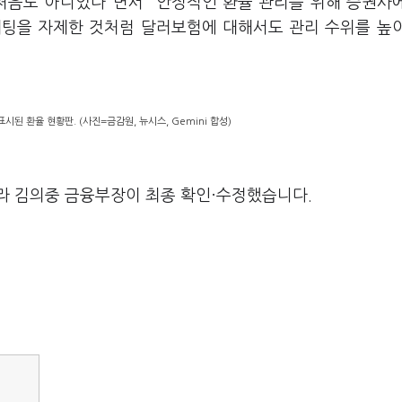
처음도 아니었다"면서 "안정적인 환율 관리를 위해 증권사
케팅을 자제한 것처럼 달러보험에 대해서도 관리 수위를 높
된 환율 현황판. (사진=금감원, 뉴시스, Gemini 합성)
라 김의중 금융부장이 최종 확인·수정했습니다.