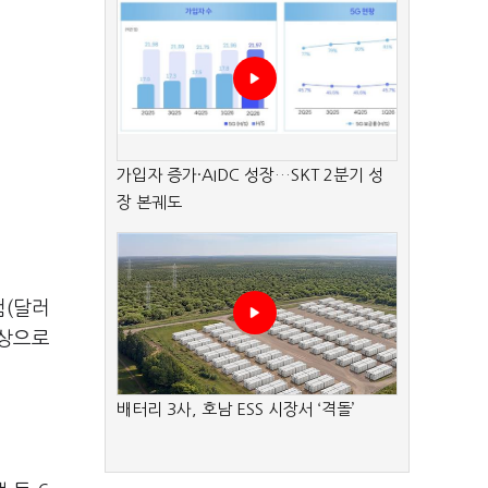
가입자 증가·AIDC 성장…SKT 2분기 성
장 본궤도
험(달러
대상으로
배터리 3사, 호남 ESS 시장서 ‘격돌’