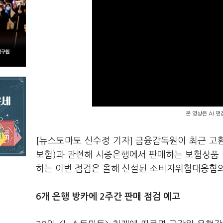
본 영상은 AI 
[뉴스토마토 신수정 기자] 금융감독원이 최근 고
보험)과 관련해 시중은행에서 판매하는 보험상품
하는 이번 점검은 올해 신설된 소비자위험대응협의
6개 은행 방카에 2주간 판매 점검 예고