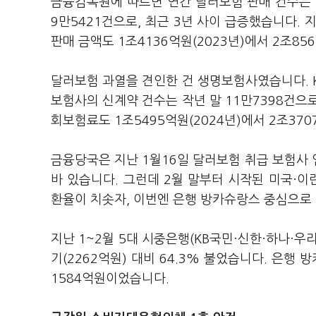
금융감독원에 따르면 연간 달러보험 판매 건수는 △2
9만5421건으로, 최근 3년 사이 급증했습니다.
판매 금액도 1조4136억원(2023년)에서 2조85
달러보험 과열을 견인한 건 생명보험사였습니다. 
보험사의 신계약 건수는 작년 말 11만7398건으로
회보험료도 1조5495억원(2024년)에서 2조370
금융당국은 지난 1월16일 달러보험 취급 보험사
바 있습니다. 그런데 2월 말부터 시작된 미국·이
환율이 치솟자, 이번엔 은행 방카슈랑스 중심으로
지난 1~2월 5대 시중은행(KB국민·신한·하나·우
기(2262억원) 대비 64.3% 불었습니다. 은행
1584억원이었습니다.