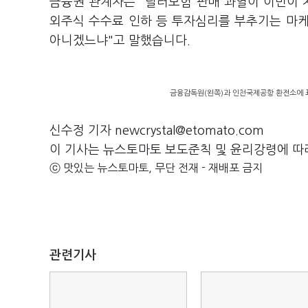
금융권 관계자는 "달러보험 판매 과열이 이번이 
외주식 수수료 인하 등 투자심리를 부추기는 마
아니겠느냐"고 말했습니다.
금융감독원(왼쪽)과 인천국제공항 환전소에 표시
신수정 기자 newcrystal@etomato.com
이 기사는 뉴스토마토 보도준칙 및 윤리강령에 따
ⓒ 맛있는 뉴스토마토, 무단 전재 - 재배포 금지
관련기사