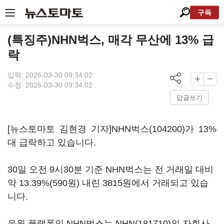
구독
(특징주)NHN벅스, 매각 무산에 13% 급
락
입력: 2026-03-30 09:34:02
수정: 2026-03-30 09:34:02
답글쓰기
[뉴스토마토 김현경 기자]
NHN벅스(104200)
가 13%
대 급락하고 있습니다.
30일 오전 9시30분 기준 NHN벅스는 전 거래일 대비
약 13.39%(590원) 내린 3815원에서 거래되고 있습
니다.
음원 플랫폼인 NHN벅스는
NHN(181710)
의 자회사