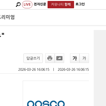
전자신문
로그인
LIVE
커뮤니티
함께
프리미엄
"
답글쓰기
2026-03-26 16:06:15
ㅣ
2026-03-26 16:06:15