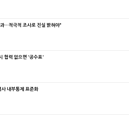
사과…적극적 조사로 진실 밝혀야"
 협력 없으면 '공수표'
계열사 내부통제 표준화