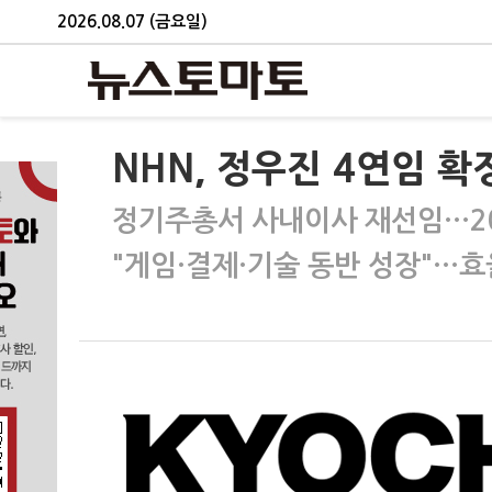
2026.08.07 (금요일)
NHN, 정우진 4연임 확
정기주총서 사내이사 재선임…20
"게임·결제·기술 동반 성장"…