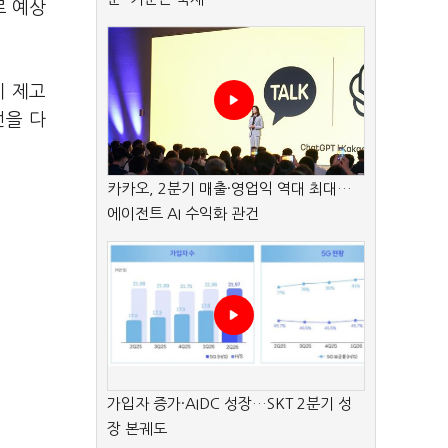
로 예상
치 제고
선을 다
카카오, 2분기 매출·영업익 역대 최대…
에이전트 AI 수익화 관건
가입자 증가·AIDC 성장…SKT 2분기 성
장 본궤도