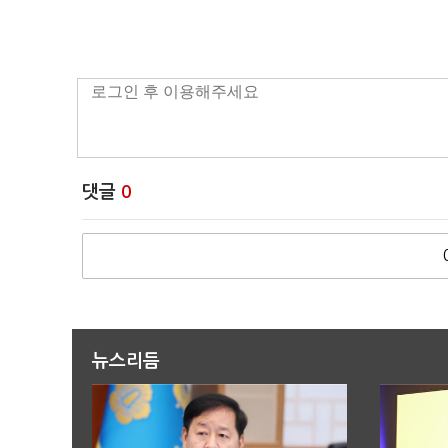
댓글
0
뉴스리듬