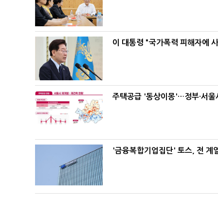
이 대통령 "국가폭력 피해자에 
주택공급 '동상이몽'…정부·서울시
'금융복합기업집단' 토스, 전 