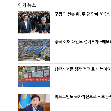
인기 뉴스
구광모-젠슨 황, 두 달 만에 또 만
중국 이어 대만도 설비투자…메모리
(현장+)"팔 생각 접고 호가 높여요
비트코인도 국가자산으로…'보관·평