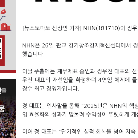
[뉴스토마토 신상민 기자]
NHN(181710)
이 정
NHN은 26일 판교 경기창조경제혁신센터에서 
했습니다.
이날 주총에는 재무제표 승인과 정우진 대표의 선임
우진 대표의 재선임을 확정하며 4연임 체제에 들어
장수 최고 경영자입니다.
정 대표는 인사말을 통해 "2025년은 NHN의 핵
영 효율화의 성과가 맞물려 수익성이 뚜렷하게 개
이어 정 대표는 "단기적인 실적 회복을 넘어 지속