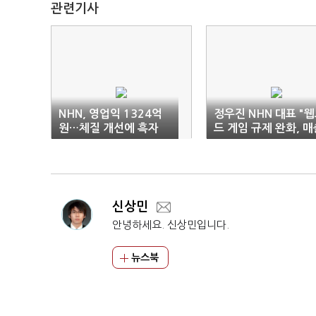
관련기사
NHN, 영업익 1324억
정우진 NHN 대표 "
원…체질 개선에 흑자
드 게임 규제 완화, 매
전환
두 자릿수 이상 성장"
신상민
안녕하세요. 신상민입니다.
뉴스북