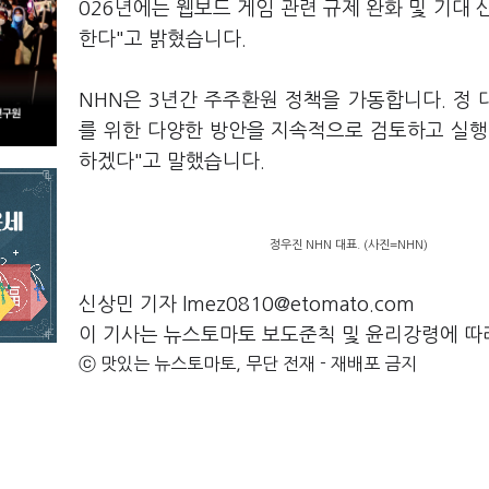
026년에는 웹보드 게임 관련 규제 완화 및 기대
한다"고 밝혔습니다.
NHN은 3년간 주주환원 정책을 가동합니다. 정 
를 위한 다양한 방안을 지속적으로 검토하고 실행
하겠다"고 말했습니다.
정우진 NHN 대표. (사진=NHN)
신상민 기자 lmez0810@etomato.com
이 기사는 뉴스토마토 보도준칙 및 윤리강령에 따
ⓒ 맛있는 뉴스토마토, 무단 전재 - 재배포 금지