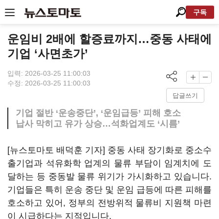
구독
운임비 2배에 할증료까지…중동 사태에
기업 ‘사면초가’
입력: 2026-03-25 11:00:03
수정: 2026-03-25 11:00:03
답글쓰기
기업 절반 ‘운송중단’, ‘운임급등’ 피해 호소
납사 막히고 유가 상승…석화업계도 ‘시름’
[뉴스토마토 배덕훈 기자] 중동 사태 장기화로 중소수
출기업과 석유화학 업계의 물류 부담이 임계치에 도
달하는 등 중동발 물류 위기가 가시화하고 있습니다
.
기업들은 특히 운송 중단 및 운임 급등에 따른 피해를
호소하고 있어
,
정부의 전방위적 물류비 지원책 마련
이 시급하다는 지적입니다
.