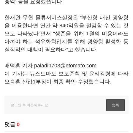
증액
’
등을 요청했습니다
.
한재완 무협 물류서비스실장은
“
부산항 대신 광양항
을 이용한다면 연간 약
840
억원을 절감할 수 있는 것
으로 나타났다
”
면서
“
생존을 위해
1
원의 비용이라도
아껴야 하는 석유화학업계를 위해 광양항 활성화 등
실질적인 대책이 필요하다
”
고 했습니다
.
배덕훈 기자 paladin703@etomato.com
이 기사는 뉴스토마토 보도준칙 및 윤리강령에 따라
오승훈 산업1부장이 최종 확인·수정했습니다.
댓글
0