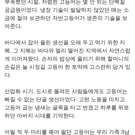
부족했던 시절, 저렴한 고등어는 몇 안 되는 단백질
공급원이었다. 냉장 기술이 발달하지 않았던 때는 소
금에 절여 보관하던 자반고등어가 생존의 기술을 보
여준다.
바다에서 잡아 올린 생선을 오래 두고 먹기 위한 지
혜, 그 지혜는 바다와 멀리 떨어진 지역에서 자연스럽
게 이어져왔다. 손자의 밥상에 올리기 위해 할머니의
손길은 늘 시장길 고등어 한 토막에 고스란히 담겨 있
다.
산업화 시기, 도시로 몰려든 사람들에게도 고등어는
빠질 수 없는 단골 생선이었다. 고된 노동을 마치고
고등어 굽는 냄새는 골목을 타고 번졌고 하루를 위로
하던 아버지 시대를 기억한다.
어릴 적 두 마리를 꿰어 팔던 고등어는 우리 가족 3남