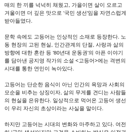
매의 한 끼를 넉넉히 채웠고, 가을이면 살이 오르고
겨울이면 더 깊은 맛으로 '국민 생선'임을 자연스럽게
받아들였다.
문학 속에도 고등어는 인상적인 소재로 등장한다. 노
동 현장의 고된 현실, 인간관계의 단절, 사랑과 삶의
방향에 대한 혼란 등 '80년대 운동권'의 아픈 이야기
를 담아낸 공지영 작가의 소설 <고등어>에는 격변의
시대를 통한 연민이 녹아있다.
고등어는 단순한 음식이 아닌 인간의 욕망과 사회의
모순을 비추는 상징이자, 삶의 무게를 견디는 사람들
의 현실을 은유한다. 일상적으로 먹어온 고등어 생선
이 우리 자신의 초상이라는 사실을 말이다.
하지만 고등어는 시대의 변화와 마주하고 있다. 여전