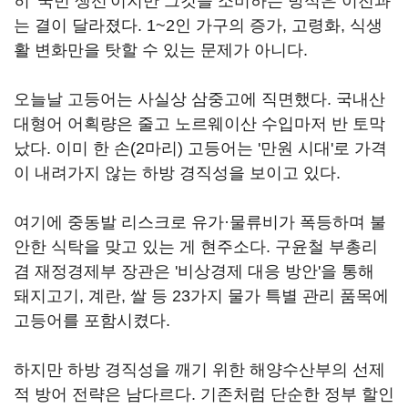
히 '국민 생선'이지만 그것을 소비하는 방식은 이전과
는 결이 달라졌다. 1~2인 가구의 증가, 고령화, 식생
활 변화만을 탓할 수 있는 문제가 아니다.
오늘날 고등어는 사실상 삼중고에 직면했다. 국내산
대형어 어획량은 줄고 노르웨이산 수입마저 반 토막
났다. 이미 한 손(2마리) 고등어는 '만원 시대'로 가격
이 내려가지 않는 하방 경직성을 보이고 있다.
여기에 중동발 리스크로 유가·물류비가 폭등하며 불
안한 식탁을 맞고 있는 게 현주소다. 구윤철 부총리
겸 재정경제부 장관은 '비상경제 대응 방안'을 통해
돼지고기, 계란, 쌀 등 23가지 물가 특별 관리 품목에
고등어를 포함시켰다.
하지만 하방 경직성을 깨기 위한 해양수산부의 선제
적 방어 전략은 남다르다. 기존처럼 단순한 정부 할인