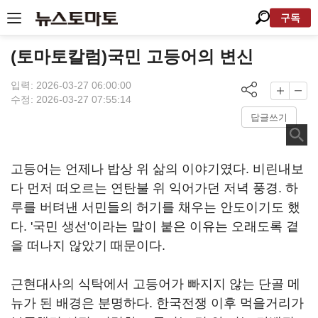
구독
(토마토칼럼)국민 고등어의 변신
입력: 2026-03-27 06:00:00
수정: 2026-03-27 07:55:14
답글쓰기
고등어는 언제나 밥상 위 삶의 이야기였다. 비린내보
다 먼저 떠오르는 연탄불 위 익어가던 저녁 풍경. 하
루를 버텨낸 서민들의 허기를 채우는 안도이기도 했
다. '국민 생선'이라는 말이 붙은 이유는 오래도록 곁
을 떠나지 않았기 때문이다.
근현대사의 식탁에서 고등어가 빠지지 않는 단골 메
뉴가 된 배경은 분명하다. 한국전쟁 이후 먹을거리가