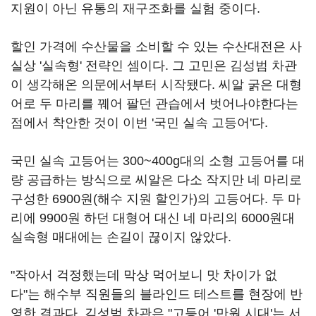
지원이 아닌 유통의 재구조화를 실험 중이다.
할인 가격에 수산물을 소비할 수 있는 수산대전은 사
실상 '실속형' 전략인 셈이다. 그 고민은 김성범 차관
이 생각해온 의문에서부터 시작됐다. 씨알 굵은 대형
어로 두 마리를 꿰어 팔던 관습에서 벗어나야한다는
점에서 착안한 것이 이번 '국민 실속 고등어'다.
국민 실속 고등어는 300~400g대의 소형 고등어를 대
량 공급하는 방식으로 씨알은 다소 작지만 네 마리로
구성한 6900원(해수 지원 할인가)의 고등어다. 두 마
리에 9900원 하던 대형어 대신 네 마리의 6000원대
실속형 매대에는 손길이 끊이지 않았다.
"작아서 걱정했는데 막상 먹어보니 맛 차이가 없
다"는 해수부 직원들의 블라인드 테스트를 현장에 반
영한 결과다. 김성범 차관은 "고등어 '만원 시대'는 서