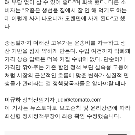
려 부담 없이 살 수 있어 좋다"며 화색 했다. 다른 소
비자는 "요즘은 생선을 집에서 잘 안 해 먹기도 하는
데 이렇게 싸게 나오니까 오랜만에 사게 된다"고 했
다.
중동발까지 더해진 고유가는 운송비를 자극하고 생
산 기반을 점차 약하게 만든다. 수입 여건까지 악화돼
가격 상승 압력은 더욱 커질 수밖에 없다. 단순하게
가격만 깎아주는 기존 할인 정책 보단 실속형 고등어
처럼 시장의 근본적인 흐름에 맞춘 변화가 실질적 민
생물가 관리라는 걸 정책당국자들은 알아야할 때다.
이규하
정책선임기자 judi@etomato.com
이 기사는 뉴스토마토 보도준칙 및 윤리강령에 따라
최신형 정치정책부장이 최종 확인·수정했습니다.