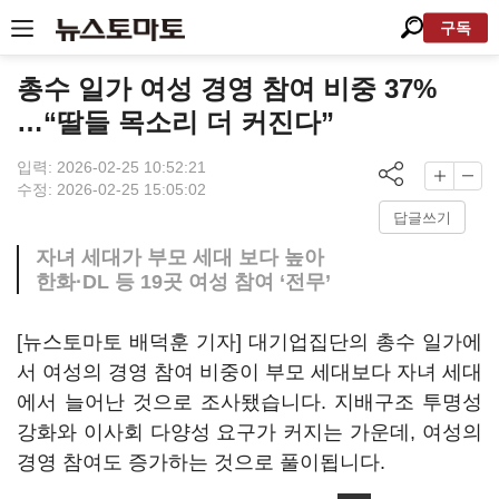
구독
총수 일가 여성 경영 참여 비중 37%
…“딸들 목소리 더 커진다”
입력: 2026-02-25 10:52:21
수정: 2026-02-25 15:05:02
답글쓰기
자녀 세대가 부모 세대 보다 높아
한화·DL 등 19곳 여성 참여 ‘전무’
[뉴스토마토 배덕훈 기자] 대기업집단의 총수 일가에
서 여성의 경영 참여 비중이 부모 세대보다 자녀 세대
에서 늘어난 것으로 조사됐습니다
.
지배구조 투명성
강화와 이사회 다양성 요구가 커지는 가운데
,
여성의
경영 참여도 증가하는 것으로 풀이됩니다
.