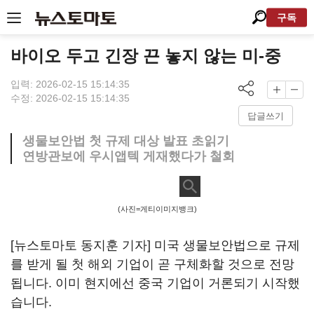
구독
바이오 두고 긴장 끈 놓지 않는 미-중
입력: 2026-02-15 15:14:35
수정: 2026-02-15 15:14:35
답글쓰기
생물보안법 첫 규제 대상 발표 초읽기
연방관보에 우시앱텍 게재했다가 철회
(사진=게티이미지뱅크)
[뉴스토마토 동지훈 기자] 미국 생물보안법으로 규제
를 받게 될 첫 해외 기업이 곧 구체화할 것으로 전망
됩니다. 이미 현지에선 중국 기업이 거론되기 시작했
습니다.