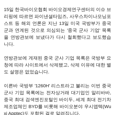
15일 한국바이오협회 바이오경제연구센터의 이슈 브
리핑에 따르면 파이낸셜타임즈, 사우스차이나모닝포
스트 등 해외 언론은 지난 13일 미국 국방부가 중국
군과 연계된 것으로 의심되는 '중국 군사 기업' 목록
을 연방관보에 보냈다가 다시 철회했다고 보도했습
니다.
연방관보에 게재된 중국 군사 기업 목록은 국방부 요
청에 따라 사이트에서 삭제됐고, 삭제 이유에 대한 별
도 설명은 없었습니다.
이른바 국방부 '1260H' 리스트라고 불리는 이번 중국
군사 기업 목록에는 전자상거래 대기업인 알리바바,
중국 최대 검색엔진포털인 바이두, 세계 최대 전기차
제조업체인 BYD를 비롯해 바이오분야 우시앱텍(Wu
xi Apptec)도 포함된 걸로 알려집니다.