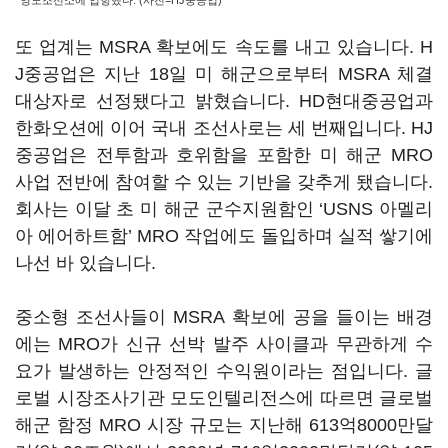
영도조선소에 입항했다. (사진=HJ중공업)
또 업계는 MSRA 확보에도 속도를 내고 있습니다. H
J중공업은 지난 18일 미 해군으로부터 MSRA 체결
대상자로 선정됐다고 밝혔습니다. HD현대중공업과
한화오션에 이어 국내 조선사로는 세 번째입니다. HJ
중공업은 전투함과 호위함을 포함한 미 해군 MRO
사업 전반에 참여할 수 있는 기반을 갖추게 됐습니다.
회사는 이달 초 미 해군 군수지원함인 ‘USNS 아멜리
아 에어하트함’ MRO 작업에도 돌입하며 실적 쌓기에
나선 바 있습니다.
중소형 조선사들이 MSRA 확보에 공을 들이는 배경
에는 MRO가 신규 선박 발주 사이클과 무관하게 수
요가 발생하는 안정적인 수익원이라는 점입니다. 글
로벌 시장조사기관 모도인텔리전스에 따르면 글로벌
해군 함정 MRO 시장 규모는 지난해 613억8000만달