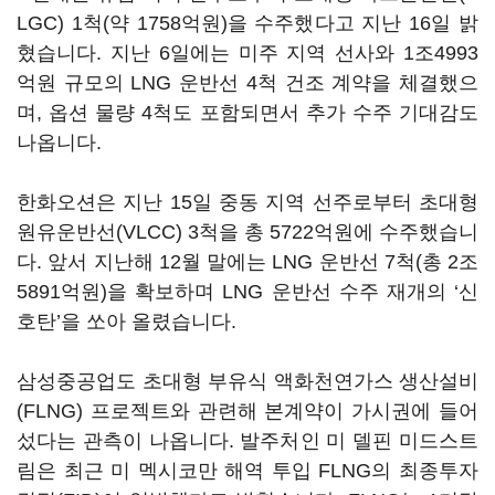
LGC) 1척(약 1758억원)을 수주했다고 지난 16일 밝
혔습니다. 지난 6일에는 미주 지역 선사와 1조4993
억원 규모의 LNG 운반선 4척 건조 계약을 체결했으
며, 옵션 물량 4척도 포함되면서 추가 수주 기대감도
나옵니다.
한화오션은 지난 15일 중동 지역 선주로부터 초대형
원유운반선(VLCC) 3척을 총 5722억원에 수주했습니
다. 앞서 지난해 12월 말에는 LNG 운반선 7척(총 2조
5891억원)을 확보하며 LNG 운반선 수주 재개의 ‘신
호탄’을 쏘아 올렸습니다.
삼성중공업도 초대형 부유식 액화천연가스 생산설비
(FLNG) 프로젝트와 관련해 본계약이 가시권에 들어
섰다는 관측이 나옵니다. 발주처인 미 델핀 미드스트
림은 최근 미 멕시코만 해역 투입 FLNG의 최종투자