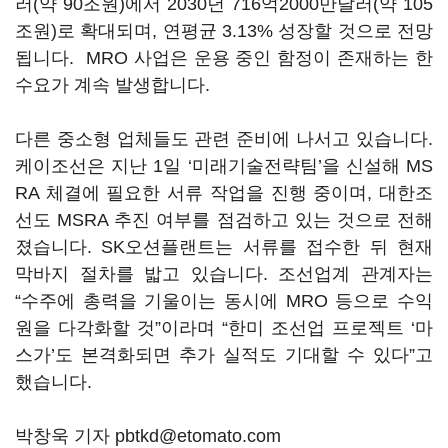
러(약 90조원)에서 2030년 716억2000만달러(약 105
조원)로 확대되며, 연평균 3.13% 성장할 것으로 전망
됩니다. MRO 사업은 운용 중인 함정이 존재하는 한
수요가 계속 발생합니다.
다른 중소형 업체들도 관련 준비에 나서고 있습니다.
케이조선은 지난 1일 ‘미래기술전략팀’을 신설해 MS
RA 체결에 필요한 서류 작업을 진행 중이며, 대한조
선도 MSRA 추진 여부를 점검하고 있는 것으로 전해
졌습니다. SK오션플랜트는 서류를 접수한 뒤 현재
막바지 절차를 밟고 있습니다. 조선업계 관계자는
“수주에 총력을 기울이는 동시에 MRO 등으로 수익
원을 다각화할 것”이라며 “한미 조선업 프로젝트 ‘마
스가’도 본격화되면 추가 실적도 기대할 수 있다”고
했습니다.
박창욱 기자 pbtkd@etomato.com