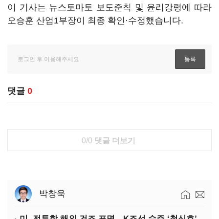
이 기사는 뉴스토마토 보도준칙 및 윤리강령에 따라
오승훈 산업1부장이 최종 확인·수정했습니다.
댓글
0
0/0
댓글 더보기
박창욱
미, 전투함 해외 건조 표명…K조선 수주 ‘청신호’