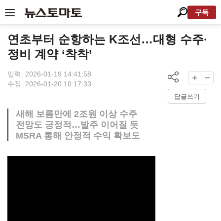
구독
연초부터 순항하는 K조선…대형 수주·
정비 계약 ‘착착’
입력: 2026-01-19 14:41:58
수정: 2026-01-20 10:17:33
답글쓰기
새해 보름만에 2조원 이상 수주
전망도 긍정적…발주 이어질 듯
MSRA 통해 안정적 수익 확보도