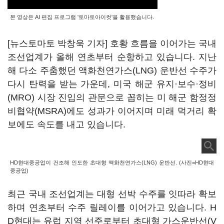
본 영상은 AI 편집 프로그램 '토마토아이컷'을 활용했습니다.
[뉴스토마토 박창욱 기자] 호황 흐름을 이어가는 국내
조선업계가 올해 연초부터 순항하고 있습니다. 지난
해 다소 주춤했던 액화천연가스(LNG) 운반선 수주가
다시 탄력을 받는 가운데, 미국 해군 유지·보수·정비
(MRO) 시장 진입의 관문으로 꼽히는 미 해군 함정정
비협약(MSRA)에도 성과가 이어지며 미래 먹거리 확
보에도 속도를 내고 있습니다.
HD현대중공업이 건조해 인도한 초대형 액화천연가스(LNG) 운반선. (사진=HD현대
중공업)
최근 국내 조선업계는 대형 선박 수주를 잇따라 확보
하며 연초부터 수주 릴레이를 이어가고 있습니다. H
D현대는 유럽 지역 선주로부터 초대형 가스운반선(V