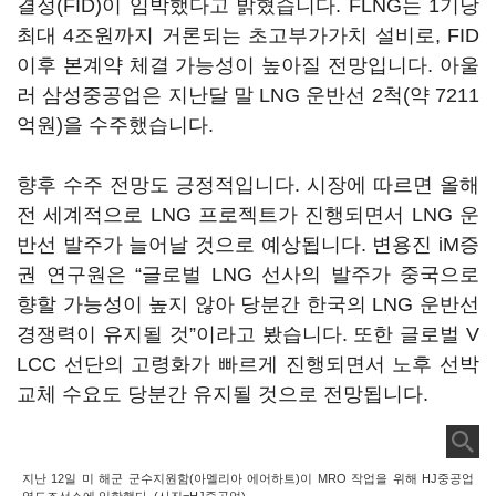
결정(FID)이 임박했다고 밝혔습니다. FLNG는 1기당
최대 4조원까지 거론되는 초고부가가치 설비로, FID
이후 본계약 체결 가능성이 높아질 전망입니다. 아울
러 삼성중공업은 지난달 말 LNG 운반선 2척(약 7211
억원)을 수주했습니다.
향후 수주 전망도 긍정적입니다. 시장에 따르면 올해
전 세계적으로 LNG 프로젝트가 진행되면서 LNG 운
반선 발주가 늘어날 것으로 예상됩니다. 변용진 iM증
권 연구원은 “글로벌 LNG 선사의 발주가 중국으로
향할 가능성이 높지 않아 당분간 한국의 LNG 운반선
경쟁력이 유지될 것”이라고 봤습니다. 또한 글로벌 V
LCC 선단의 고령화가 빠르게 진행되면서 노후 선박
교체 수요도 당분간 유지될 것으로 전망됩니다.
지난 12일 미 해군 군수지원함(아멜리아 에어하트)이 MRO 작업을 위해 HJ중공업