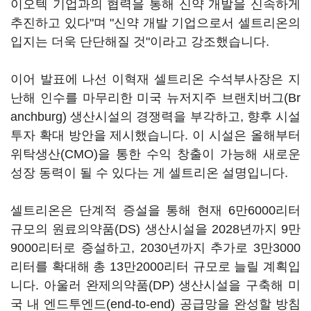
이오텍 기업과의 협력을 통해 신약 개발을 신속하게
추진하고 있다"며 "신약 개발 기업으로서 셀트리온의
입지는 더욱 단단해질 것"이라고 강조했습니다.
이어 발표에 나선 이혁재 셀트리온 수석부사장은 지
난해 인수를 마무리한 미국 뉴저지주 브랜치버그(Br
anchburg) 생산시설의 경쟁력을 부각하고, 향후 시설
투자 확대 방안을 제시했습니다. 이 시설은 올해부터
위탁생산(CMO)을 통한 수익 창출이 가능해 새로운
성장 동력이 될 수 있다는 게 셀트리온 설명입니다.
셀트리온은 단계적 증설을 통해 현재 6만6000리터
규모의 원료의약품(DS) 생산시설을 2028년까지 9만
9000리터로 증설하고, 2030년까지 추가로 3만3000
리터를 확대해 총 13만2000리터 규모로 늘릴 계획입
니다. 아울러 완제의약품(DP) 생산시설을 구축해 미
국 내 엔드투엔드(end-to-end) 공급망을 완성할 방침