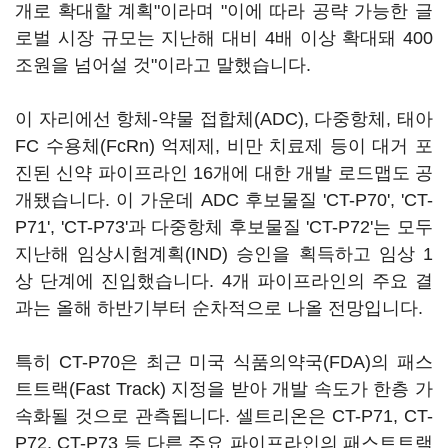
개로 확대할 계획"이라며 "이에 따라 공략 가능한 글
로벌 시장 규모는 지난해 대비 4배 이상 확대돼 400
조원을 넘어설 것"이라고 말했습니다.
이 자리에선 항체-약물 접합체(ADC), 다중항체, 태아
FC 수용체(FcRn) 억제제, 비만 치료제 등이 대거 포
진된 신약 파이프라인 16개에 대한 개발 로드맵도 공
개됐습니다. 이 가운데 ADC 후보물질 'CT-P70', 'CT-
P71', 'CT-P73'과 다중항체 후보물질 'CT-P72'는 모두
지난해 임상시험계획(IND) 승인을 획득하고 임상 1
상 단계에 진입했습니다. 4개 파이프라인의 주요 결
과는 올해 하반기부터 순차적으로 나올 전망입니다.
특히 CT-P70은 최근 미국 식품의약국(FDA)의 패스
트트랙(Fast Track) 지정을 받아 개발 속도가 한층 가
속화될 것으로 관측됩니다. 셀트리온은 CT-P71, CT-
P72, CT-P73 등 다른 주요 파이프라인의 패스트트랙