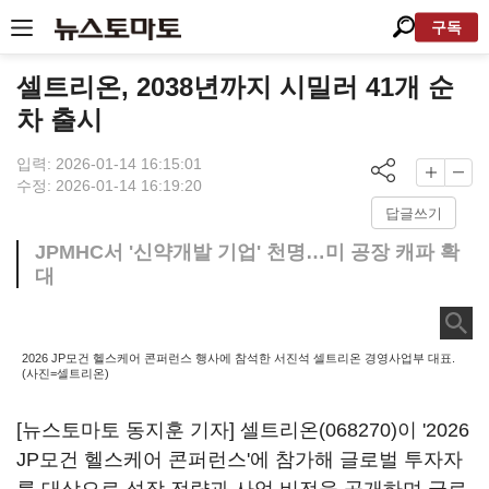
구독
셀트리온, 2038년까지 시밀러 41개 순
차 출시
입력: 2026-01-14 16:15:01
수정: 2026-01-14 16:19:20
답글쓰기
JPMHC서 '신약개발 기업' 천명…미 공장 캐파 확
대
2026 JP모건 헬스케어 콘퍼런스 행사에 참석한 서진석 셀트리온 경영사업부 대표.
(사진=셀트리온)
[뉴스토마토 동지훈 기자]
셀트리온(068270)
이 '2026
JP모건 헬스케어 콘퍼런스'에 참가해 글로벌 투자자