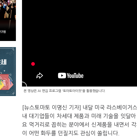
본 영상은 AI 편집 프로그램 '토마토아이컷'을 활용했습니다.
[뉴스토마토 이명신 기자] 내달 미국 라스베이거스에서
내 대기업들이 차세대 제품과 미래 기술을 잇달아 선
요 먹거리로 꼽히는 분야에서 신제품을 내면서 각사
이 어떤 화두를 던질지도 관심이 쏠립니다.