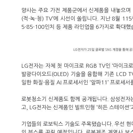
양사는 주요 가전 제품군에서 신제품을 내놓으며 
(적·녹·청) TV’에 시선이 쏠립니다. 지난 8월 11
5·85·100인치 등 제품 라인업을 6가지로 확대했
LG전자가 25일 글로벌 SNS 계정을 통해 공개
LG전자는 자체 첫 마이크로 RGB TV인 ‘마이크
발광다이오드(OLED) 기술을 융합해 기존 LCD T
일한 화질·음질 AI 프로세서인 ‘알파11’ 프로세
로봇청소기 신제품도 함께 공개됩니다. 삼성전자는 지
고, LG전자는 신제품인 빌트인형 ‘히든 스테이션
기업들의 로보틱스 기술도 주목됐습니다. 우선 현
의 부스를 꾸릴 예정입니다. 로봇제조 계열사 보