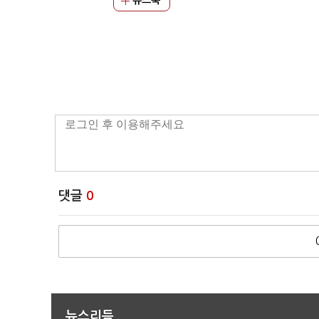
뉴스북
댓글
0
뉴스리듬