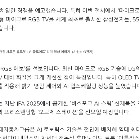
치열한 경쟁을 예고했습니다. 특히 이번 전시에서 ‘마이크로
5형 마이크로 RGB TV를 세계 최초로 출시한 삼성전자는, 55·
습니다.
한 새로운 홈로봇 ‘LG 클로이드’ 티저 영상 이미지. (사진=LG전자).
로RGB 에보’를 선보입니다. 최신 마이크로 RGB 기술에 LG
V 대비 화질을 크게 개선한 점이 특징입니다. 특히 OLED T
서를 적용해 밝기·명암 제어와 AI 업스케일링 성능을 높였습니
난 IFA 2025에서 공개한 ‘비스포크 AI 스팀’ 신제품을
’과 프리스탠딩형 ‘오브제 스테이션’을 선보일 예정입니다.
대자동차그룹은 AI 로보틱스 기술을 전면에 배치해 역대 최
스턴다이내믹스의 차세대 전동식 휴머노이드 로봇 ‘아틀라스