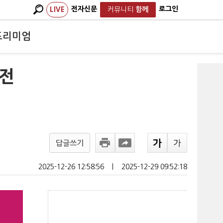
전자신문
로그인
LIVE
커뮤니티
함께
프리미엄
축전
답글쓰기
2025-12-26 12:58:56
ㅣ
2025-12-29 09:52:18