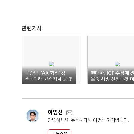
관련기사
구광모, ‘AX 혁신’ 강
현대차, ICT 수장에 
조…미래 고객가치 공략
은숙 사장 선임…첫 
가속
성 사장 배출
이명신
안녕하세요. 뉴스토마토 이명신 기자입니다.