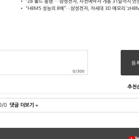
“Z8 폴드 흥행”…삼성전자, 사전예약자 개통 31일까지 연
“HBM5 성능의 8배”…삼성전자, 차세대 3D 메모리 ‘zHBM
0
/
300
추천
0/0
댓글 더보기