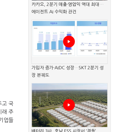
카카오, 2분기 매출·영업익 역대 최대…
에이전트 AI 수익화 관건
가입자 증가·AIDC 성장…SKT 2분기 성
장 본궤도
두고 국
미래 주
 기업들
배터리 3사, 호남 ESS 시장서 ‘격돌’