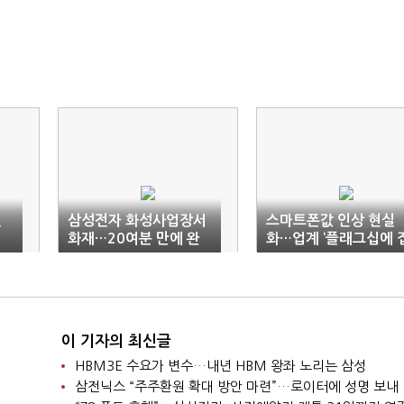
진
삼성전자 화성사업장서
스마트폰값 인상 현실
여
화재…20여분 만에 완
화…업계 ‘플래그십에 
진
중’
이 기자의 최신글
HBM3E 수요가 변수…내년 HBM 왕좌 노리는 삼성
삼전닉스 “주주환원 확대 방안 마련”…로이터에 성명 보내