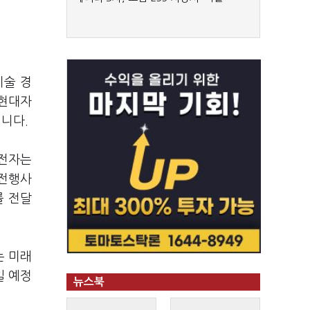
기술 경
 현대자
됩니다.
성전자는
사전행사
를 전달
는 미래
일 예정
뉴스북