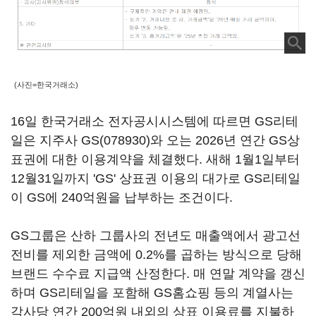
(사진=한국거래소)
16일 한국거래소 전자공시시스템에 따르면 GS리테
일은 지주사
GS(078930)
와 오는 2026년 연간 GS상
표권에 대한 이용계약을 체결했다. 새해 1월1일부터
12월31일까지 'GS' 상표권 이용의 대가로 GS리테일
이 GS에 240억원을 납부하는 조건이다.
GS그룹은 산하 그룹사의 전년도 매출액에서 광고선
전비를 제외한 금액에 0.2%를 곱하는 방식으로 당해
브랜드 수수료 지급액 산정한다. 매 연말 계약을 갱신
하며 GS리테일을 포함해 GS홈쇼핑 등의 계열사는
각사당 연간 200억원 내외의 상표 이용료를 지불하