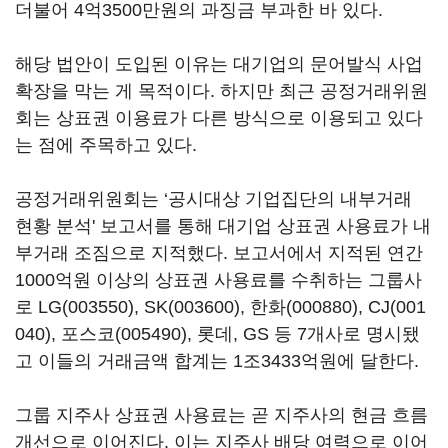
더불어 4억3500만원의 과징금 부과한 바 있다.
해당 법안이 도입된 이유는 대기업의 문어발식 사업
확장을 막는 게 목적이다. 하지만 최근 공정거래위원
회는 상표권 이용료가 다른 방식으로 이용되고 있다
는 점에 주목하고 있다.
공정거래위원회는 ‘공시대상 기업집단의 내부거래
현황 분석' 보고서를 통해 대기업 상표권 사용료가 내
부거래 조짐으로 지적했다. 보고서에서 지적된 연간
1000억원 이상의 상표권 사용료를 수취하는 그룹사
로
LG(003550)
,
SK(003600)
,
한화(000880)
,
CJ(001
040)
,
포스코(005490)
, 롯데, GS 등 7개사로 명시됐
고 이들의 거래금액 합계는 1조3433억원에 달한다.
그룹 지주사 상표권 사용료는 곧 지주사의 현금 흐름
개선으로 이어진다. 이는 지주사 배당 여력으로 이어