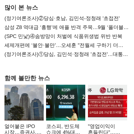
많이 본 뉴스
(정기여론조사)②당심·호남, 김민석-정청래 '초접전'
삼성 Z8 역대급 ‘흥행’에 애플 반격 주목…9월 ‘폴더블
대전’
(SPC 민낯)④솜방망이 처벌에 식품위생법 위반 반복
세제개편에 ‘불안·불만’…오세훈 "전월세 구하기 더
힘들어질 것"
(정기여론조사)①당심, 김민석·정청래 '초접전'…대통령
지지도 '50% 아래로'(종합)
함께 볼만한 뉴스
얼어붙은 IPO
코스피, 반도체
"영업이익이
시장…증권사,
쇼크에 4%대
흔들린다"…