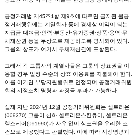
공정거래법 제45조1항 제9호에 따르면 금지된 불공
정거래행위에는 계열회사 등에 경제상 이익이 되는
지급금·대여금·인력·부동산·유가증권·상품·용역·무
체재산권 등을 무상으로 제공하도록 명시되어 있다.
그룹의 상표가 여기서 무체재산권에 포함된다.
그래서 각 그룹사의 계열사들은 그룹의 상표권을 이
용할 경우 일정 수준의 상표 이용료를 지불해야 한다.
이를 어기면 부당지원행위로 인정되며 공정거래위원
회의 시정조치 명령과 과징금 부과가 가능하다.
실제 지난 2024년 12월 공정거래위원회는
셀트리온
(068270)
그룹이 산하 셀트리온스킨큐어,
셀트리온
헬스케어(091990)
가 사유 없이 상표권을 유리한 조
건으로 제공했다고 판별했다. 이에 따라 시정명령과