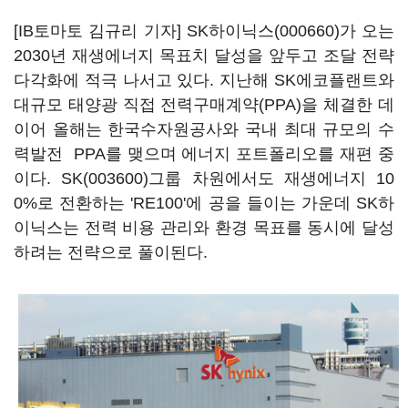
[IB토마토 김규리 기자]
SK하이닉스(000660)
가 오는
2030년 재생에너지 목표치 달성을 앞두고 조달 전략
다각화에 적극 나서고 있다. 지난해 SK에코플랜트와
대규모 태양광 직접 전력구매계약(PPA)을 체결한 데
이어 올해는 한국수자원공사와 국내 최대 규모의 수
력발전 PPA를 맺으며 에너지 포트폴리오를 재편 중
이다.
SK(003600)
그룹 차원에서도 재생에너지 10
0%로 전환하는 'RE100'에 공을 들이는 가운데 SK하
이닉스는 전력 비용 관리와 환경 목표를 동시에 달성
하려는 전략으로 풀이된다.