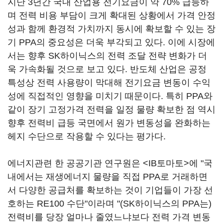
지난 3년간 국내 산업용 전기요금이 약 70% 급등하
며 전력 비용 부담이 크게 확대된 상황에서 가격 안정
성과 함께 환경적 가치까지 동시에 확보할 수 있는 장
기 PPA의 중요성은 더욱 부각되고 있다. 이에 시장에
서는 향후 SK하이닉스의 전력 조달 전략 변화가 더
욱 가속화될 것으로 보고 있다. 반도체 산업은 공정
특성상 전력 사용량이 막대해 전기요금 변동이 수익
성에 직접적인 영향을 미치기 때문이다. 특히 PPA와
같이 장기 고정가격 전력을 일정 물량 확보한 점 역시
향후 전력비 급등 국면에서 원가 변동성을 완화하는
헤지 수단으로 작용할 수 있다는 평가다.
에너지관련 한 공공기관 연구원은 <IB토마토>에 "국
내에서는 재생에너지 물량을 직접 PPA로 거래하면
서 다양한 공급처를 확보하는 것이 기업들이 가장 선
호하는 RE100 수단"이라며 "(SK하이닉스의 PPA는)
전력비를 당장 얼마나 줄였느냐보다 전력 가격 변동