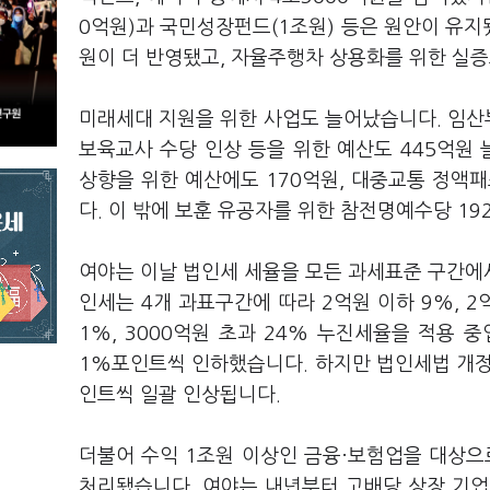
0억원)과 국민성장펀드(1조원) 등은 원안이 유
원이 더 반영됐고, 자율주행차 상용화를 위한 실증
미래세대 지원을 위한 사업도 늘어났습니다. 임산
보육교사 수당 인상 등을 위한 예산도 445억원
상향을 위한 예산에도 170억원, 대중교통 정액패
다. 이 밖에 보훈 유공자를 위한 참전명예수당 1
여야는 이날 법인세 세율을 모든 과세표준 구간에
인세는 4개 과표구간에 따라 2억원 이하 9%, 2억
1%, 3000억원 초과 24% 누진세율을 적용 
1%포인트씩 인하했습니다. 하지만 법인세법 개정
인트씩 일괄 인상됩니다.
더불어 수익 1조원 이상인 금융·보험업을 대상으로
처리됐습니다. 여야는 내년부터 고배당 상장 기업