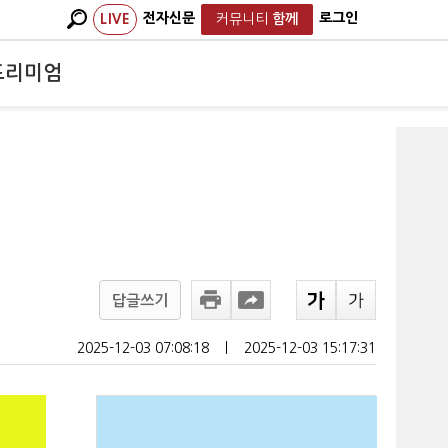
전자신문
로그인
LIVE
커뮤니티
함께
프리미엄
답글쓰기
2025-12-03 07:08:18
ㅣ
2025-12-03 15:17:31