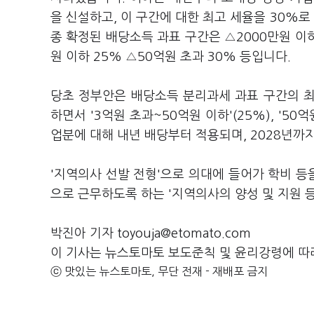
을 신설하고, 이 구간에 대한 최고 세율을 30%
종 확정된 배당소득 과표 구간은 △2000만원 이하
원 이하 25% △50억원 초과 30% 등입니다.
당초 정부안은 배당소득 분리과세 과표 구간의 최상
하면서 '3억원 초과~50억원 이하'(25%), '5
업분에 대해 내년 배당부터 적용되며, 2028년까지
'지역의사 선발 전형'으로 의대에 들어가 학비 등
으로 근무하도록 하는 '지역의사의 양성 및 지원 
박진아 기자 toyouja@etomato.com
이 기사는 뉴스토마토 보도준칙 및 윤리강령에 따
ⓒ 맛있는 뉴스토마토, 무단 전재 - 재배포 금지