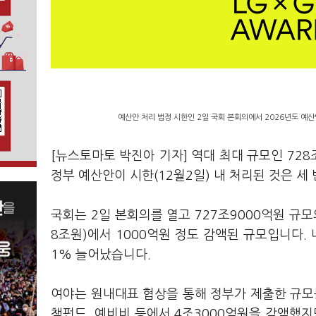
예산안 처리 법정 시한인 2일 국회 본회의에서 2026년도 예산안
[뉴스토마토 박진아 기자] 역대 최대 규모인 72
정부 예산안이 시한(12월2일) 내 처리된 것은 세 
국회는 2일 본회의를 열고 727조9000억원 규
8조원)에서 1000억원 정도 감액된 규모입니다.
1% 늘어났습니다.
여야는 원내대표 협상을 통해 정부가 제출한 규모
책펀드, 예비비 등에서 4조3000억원을 감액했지