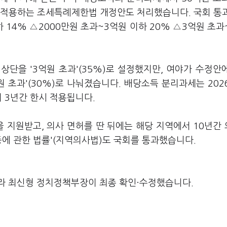
로 적용하는 조세특례제한법 개정안도 처리했습니다. 국회 통
 14% △2000만원 초과~3억원 이하 20% △3억원 초과
단을 '3억원 초과'(35%)로 설정했지만, 여야가 수정안
0억원 초과'(30%)로 나눠졌습니다. 배당소득 분리과세는 202
 3년간 한시 적용됩니다.
을 지원받고, 의사 면허를 딴 뒤에는 해당 지역에서 10년간
등에 관한 법률'(지역의사법)도 국회를 통과했습니다.
라 최신형 정치정책부장이 최종 확인·수정했습니다.