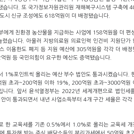
지됐습니다. 또 국가정보자원관리원 재해복구시스템 구축에 4
도시 신규 조성에도 618억원이 더 배정됐습니다.
부에게 친환경 농산물을 지급하는 사업에 158억원을 더 편
 늘렸습니다. 아울러 지방의료원 의료인력 인건비 지원단가
스 이용한도 폐지 등 지원 예산에 305억원을 각각 더 배
92억원 등 국민의힘이 요구한 예산도 증액됐습니다.
서 1%포인트씩 올리는 예산 부수 법안도 통과시켰습니다. 
원 초과~200억원 이하 19%, 200억원 초과~3000억원 
중입니다. 앞서 윤석열정부는 2022년 세제개편으로 법인세
안이 통과되면서 내년 사업소득부터 4개 구간 세율은 각각
 한 교육세를 기존 0.5%에서 1.0%로 올리는 교육세 
에 투자해 받는 주식 배당소득의 분리과세에서 50억원 초