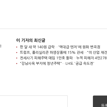
이 기자의 최신글
하
한 달 새 약 140원 급락…'역대급 엔저'에 원화 변곡점
트럼프, 폴리실리콘 파생상품에 15% 관세…"미 산업 재건
전세사기 피해주택 매입 1만호 돌파…누적 피해자 4만27
"강남사옥 부지에 청년주택"…LH도 '공급 속도전'