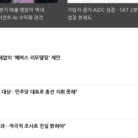
2분기 매출·영업익 역대
가입자 증가·AIDC 성장…SKT 2
전트 AI 수익화 관건
성장 본궤도
데없이 '폐버스 리모델링' 제안
택' 대상…민주당 대표로 총선 지휘 못해"
사과…적극적 조사로 진실 밝혀야"