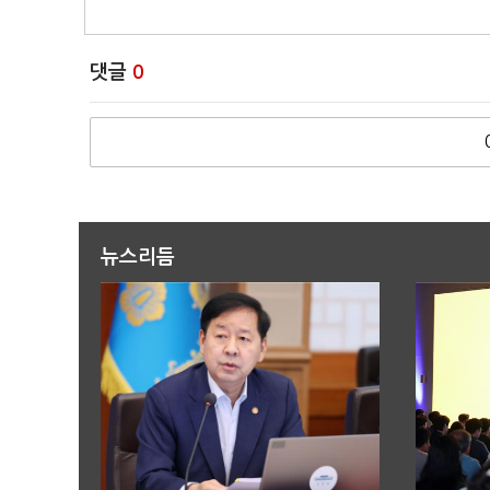
댓글
0
뉴스리듬