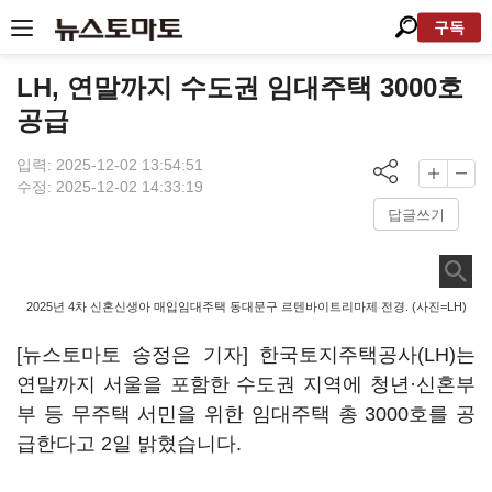
구독
LH, 연말까지 수도권 임대주택 3000호
공급
입력: 2025-12-02 13:54:51
수정: 2025-12-02 14:33:19
답글쓰기
2025년 4차 신혼신생아 매입임대주택 동대문구 르텐바이트리마제 전경. (사진=LH)
[뉴스토마토 송정은 기자] 한국토지주택공사(LH)는
연말까지 서울을 포함한 수도권 지역에 청년·신혼부
부 등 무주택 서민을 위한 임대주택 총 3000호를 공
급한다고 2일 밝혔습니다.