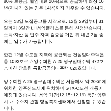
80% 보증금, 월임대료 20%)으로 공급하며 최장 10
년(자녀가 있는 경우 14년)까지 거주할 수 있습니다.
오는 18일 모집공고를 시작으로, 12월 29일부터 31
일까지 3일간 LH청약플러스를 통해 신청받습니다.
소득·자산 등 입주 자격 검증을 거친 뒤 내년 3월 중
에는 입주가 가능합니다.
한편 12월 수도권 지역에 공급되는 건설임대주택은
총 1092호로 △양주회천 A-25 영구임대주택 472호
△이천 장호원 통합공공임대주택 620호입니다.
양주회천 A-25 영구임대주택은 서울에서 약 20km에
위치한 양주신도시에 위치하며 GTX-C노선 개통이
예정돼 있습니다. 청약 기간(12.15~12.19) 동안 양주
시 내 주소지 관할 행정복지센터에서 신청할 수 있습
니다.