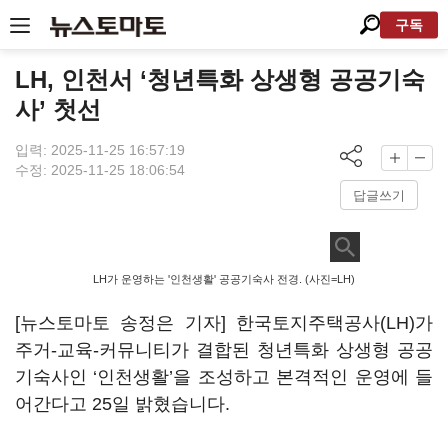
구독
LH, 인천서 ‘청년특화 상생형 공공기숙
사’ 첫선
입력: 2025-11-25 16:57:19
수정: 2025-11-25 18:06:54
답글쓰기
LH가 운영하는 '인천생활' 공공기숙사 전경. (사진=LH)
[뉴스토마토 송정은 기자] 한국토지주택공사(LH)가
주거-교육-커뮤니티가 결합된 청년특화 상생형 공공
기숙사인 ‘인천생활’을 조성하고 본격적인 운영에 들
어간다고 25일 밝혔습니다.