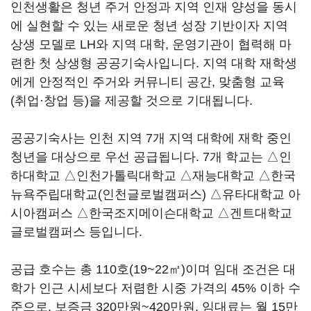
인천생활은 청년 주거 안정과 지역 인재 양성을 동시
에 실현할 수 있는 새로운 청년 성장 기반이자 지역
상생 모델로 LH와 지역 대학, 운영기관이 협력해 마
련한 첫 상생형 공공기숙사입니다. 지역 대학 재학생
에게 안정적인 주거와 커뮤니티 공간, 맞춤형 교육
(취업·창업 등)을 제공할 것으로 기대됩니다.
공공기숙사는 인천 지역 7개 지역 대학에 재학 중인
청년을 대상으로 우선 공급됩니다. 7개 학교는 △인
하대학교 △인천가톨릭대학교 △재능대학교 △한국
뉴욕주립대학교(인천글로벌캠퍼스) △유타대학교 아
시아캠퍼스 △한국조지메이슨대학교 △겐트대학교
글로벌캠퍼스 등입니다.
공급 호수는 총 110호(19~22㎡)이며 임대 조건은 대
학가 인근 시세보다 저렴한 시중 가격의 45% 이하 수
준으로, 보증금 320만원~420만원, 임대료는 월 15만