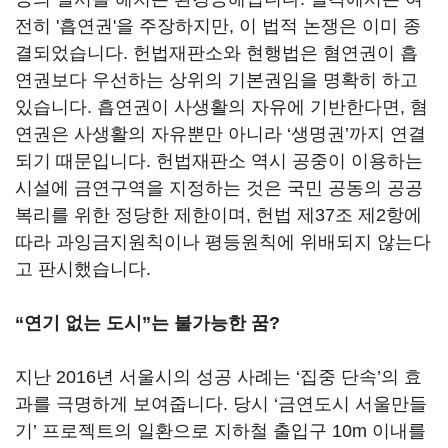
전히 '흡연권'을 주장하지만, 이 법적 논쟁은 이미 종
결되었습니다. 헌법재판소와 현행법은 혐연권이 흡
연권보다 우선하는 상위의 기본권임을 명확히 하고
있습니다. 흡연권이 사생활의 자유에 기반한다면, 혐
연권은 사생활의 자유뿐만 아니라 ‘생명권’까지 연결
되기 때문입니다. 헌법재판소 역시 공중이 이용하는
시설에 금연구역을 지정하는 것은 국민 공동의 공공
복리를 위한 정당한 제한이며, 헌법 제37조 제2항에
따라 과잉금지원칙이나 평등원칙에 위배되지 않는다
고 판시했습니다.
“연기 없는 도시”는 불가능한 꿈?
지난 2016년 서울시의 성공 사례는 ‘집중 단속’의 효
과를 극명하게 보여줍니다. 당시 ‘금연도시 서울만들
기’ 프로젝트의 일환으로 지하철 출입구 10m 이내를