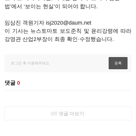
법’에서 ‘보이는 현실’이 되어야 합니다.
임삼진 객원기자 isj2020@daum.net
이 기사는 뉴스토마토 보도준칙 및 윤리강령에 따라
강영관 산업2부장이 최종 확인·수정했습니다.
댓글
0
0/0
댓글 더보기