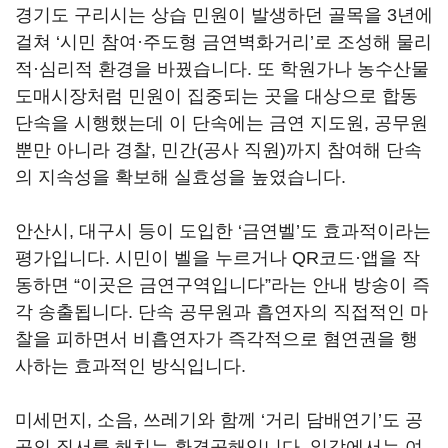
경기도 구리시는 상습 민원이 발생하던 골목을 3년에
걸쳐 ‘시민 참여·주도형 금연벽화거리’로 조성해 물리
적·심리적 환경을 바꿨습니다. 또 학원가나 농수산물
도매시장처럼 민원이 집중되는 곳을 대상으로 합동
단속을 시행했는데 이 단속에는 금연 지도원, 공무원
뿐만 아니라 경찰, 민간(공사 직원)까지 참여해 단속
의 지속성을 확보해 실효성을 높였습니다.
안산시, 대구시 등이 도입한 ‘금연벨’도 효과적이라는
평가입니다. 시민이 벨을 누르거나 QR코드·앱을 작
동하면 “이곳은 금연구역입니다”라는 안내 방송이 즉
각 송출됩니다. 단속 공무원과 흡연자의 직접적인 마
찰을 피하면서 비흡연자가 즉각적으로 혐연권을 행
사하는 효과적인 방식입니다.
미세먼지, 소음, 쓰레기와 함께 ‘거리 담배연기’도 공
공의 질서를 해치는 환경공해입니다. 일각에서는 여