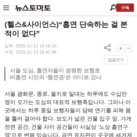
구독
(헬스&사이언스)“흡연 단속하는 걸 본
적이 없다”
입력: 2025-11-12 19:15:10
수정: 2025-11-13 15:41:36
답글쓰기
서울 도심, 흡연자들이 점령한 보행로
비흡연 시민의 ‘혐연권’은 어디로 갔나
서울 광화문, 종로, 을지로 일대는 하루에도 수십만
명이 오가는 도심의 대표적 보행축입니다. 그러나 이
곳에서는 하루 종일 보행자들이 담배 연기를 피해 몸
을 틀어 걸어야 합다. 보도가 넓은 건물 입구 앞, 가게
전면 공간, 건물 사이 공간들이 사실상 ‘노상 흡연구
역’으로 변해 있습니다. 금연 표지판이 곳곳에 새겨져