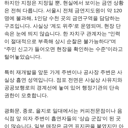
하지만 지정은 지정일 뿐, 현실에서 보이는 금연 상황
은 전혀 다릅니다. 서울시 전체 금연지도원이 약 120
명에 불과해, 1인당 수천 곳의 금연구역을 담당하는
구조입니다. 사실상 ‘계도 위주’로 운영되며, 현장 단
속은 눈에 띄지 않습니다. 한 자치구 관계자는 “인력
이 절대적으로 부족해 상시 순찰은 불가능하다”며
“주민 신고가 들어오면 현장을 확인하는 수준”이라고
털어놓았습니다.
특히 재개발을 앞둔 가게 주변이나 공사장 주변은 사
실상 흡연 성역입니다. 점포 전면은 사실상 사유지와
공공보행로의 경계선에 놓여 있어 행정기관의 단속
권한이 모호합니다.
광화문, 종로, 을지로 일대에서는 커피전문점이나 음
식점 앞 의자 주변이 흡연자들의 ‘상습 군집’이 된 곳
이 많습니다. 일부 매장은 금연 표지판을 붙였지만 아