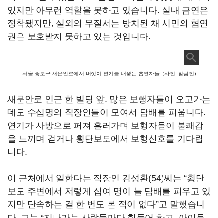
있지만 아무런 역할을 못하고 있습니다. 실내 금연은
정착됐지만, 실외의 무질서는 방치된 채 시민의 혐연
권은 보호받지 못하고 있는 것입니다.
서울 종로구 새문안로에서 버젓이 연기를 내뿜는 흡연자들. (사진=임삼진)
새문안로 인근 한 빌딩 앞. 많은 보행자들이 오고가는
데도 수십명의 직장인들이 모여서 담배를 피웁니다.
연기가 사방으로 퍼져 흘러가며 보행자들이 불쾌감
을 느끼며 걷거나 횡단보도에서 보행신호를 기다립
니다.
이 근처에서 일한다는 직장인 김성환(54)씨는 “횡단
보도 주변에서 저렇게 십여 명이 늘 담배를 피우고 있
지만 단속하는 걸 한 번도 본 적이 없다”고 말했습니
다. 그는 “지나가는 사람들마다 힘들어 하고, 아이들