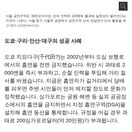
서울 금연구역은 30만곳이지만, 단속 인력은 120명에 불과해 실효성이 떨어진다는
지적이 나온다. 서울 중구 서울역 광장에서 금연구역 단속 전담반이 단속 활동을 하
고 있다. (사진=뉴시스)
도쿄·구리·안산·대구의 성공 사례
도쿄 치요다구(千代田?)는 2002년부터 도심 보행로
에서의 흡연을 전면 금지했습니다. 위반 시 과태료 2
000엔을 즉시 부과하고, 순찰 인력을 투입해 거리 질
서를 바꿨습니다. 지금은 흡연자가 길거리에서 담배
를 피우면 주변 시민들이 먼저 제지할 정도로 문화가
정착됐습니다. 싱가포르는 공원·해변 등 실외 공공장
소에서의 흡연을 금지하면서 지정 흡연구역(DSA)을
설치해 흡연 동선을 통제합니다. 규정을 어길 경우 과
태료 200싱가포르달러(약 20만원)가 부과됩니다.