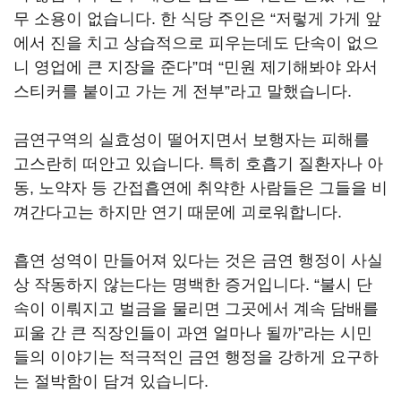
무 소용이 없습니다. 한 식당 주인은 “저렇게 가게 앞
에서 진을 치고 상습적으로 피우는데도 단속이 없으
니 영업에 큰 지장을 준다”며 “민원 제기해봐야 와서
스티커를 붙이고 가는 게 전부”라고 말했습니다.
금연구역의 실효성이 떨어지면서 보행자는 피해를
고스란히 떠안고 있습니다. 특히 호흡기 질환자나 아
동, 노약자 등 간접흡연에 취약한 사람들은 그들을 비
껴간다고는 하지만 연기 때문에 괴로워합니다.
흡연 성역이 만들어져 있다는 것은 금연 행정이 사실
상 작동하지 않는다는 명백한 증거입니다. “불시 단
속이 이뤄지고 벌금을 물리면 그곳에서 계속 담배를
피울 간 큰 직장인들이 과연 얼마나 될까”라는 시민
들의 이야기는 적극적인 금연 행정을 강하게 요구하
는 절박함이 담겨 있습니다.