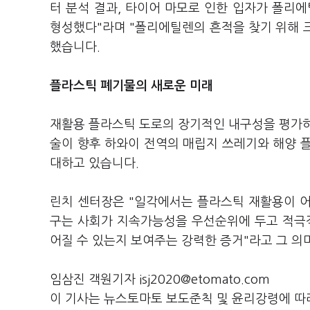
터 분석 결과, 타이어 마모로 인한 입자가 폴리
형성했다"라며 "폴리에틸렌의 흔적을 찾기 위해 
했습니다.
플라스틱 폐기물의 새로운 미래
재활용 플라스틱 도로의 장기적인 내구성을 평가하
술이 향후 하와이 전역의 매립지 쓰레기와 해양 
대하고 있습니다.
린치 센터장은 "일각에서는 플라스틱 재활용이 어
구는 사회가 지속가능성을 우선순위에 두고 적극적
어질 수 있는지 보여주는 강력한 증거"라고 그 의
임삼진 객원기자 isj2020@etomato.com
이 기사는 뉴스토마토 보도준칙 및 윤리강령에 따