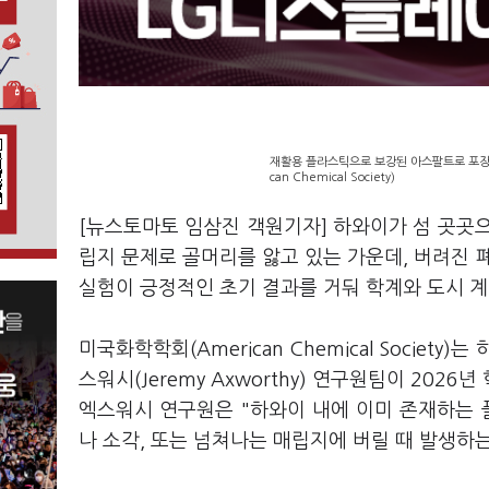
재활용 플라스틱으로 보강된 아스팔트로 포장된
can Chemical Society)
[뉴스토마토 임삼진 객원기자] 하와이가 섬 곳곳
립지 문제로 골머리를 앓고 있는 가운데, 버려진
실험이 긍정적인 초기 결과를 거둬 학계와 도시 
미국화학학회(American Chemical Socie
스워시(Jeremy Axworthy) 연구원팀이 20
엑스워시 연구원은 "하와이 내에 이미 존재하는
나 소각, 또는 넘쳐나는 매립지에 버릴 때 발생하는