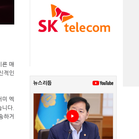
이른 매
혁신적인
뉴스리듬
러미 엑
습니다.
운송하거