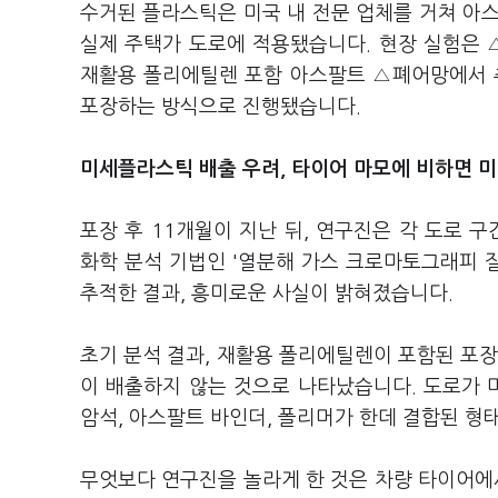
수거된 플라스틱은 미국 내 전문 업체를 거쳐 아스
실제 주택가 도로에 적용됐습니다. 현장 실험은 
재활용 폴리에틸렌 포함 아스팔트 △폐어망에서 
포장하는 방식으로 진행됐습니다.
미세플라스틱 배출 우려, 타이어 마모에 비하면 
포장 후 11개월이 지난 뒤, 연구진은 각 도로
화학 분석 기법인 '열분해 가스 크로마토그래피 질량
추적한 결과, 흥미로운 사실이 밝혀졌습니다.
초기 분석 결과, 재활용 폴리에틸렌이 포함된 포장
이 배출하지 않는 것으로 나타났습니다. 도로가
암석, 아스팔트 바인더, 폴리머가 한데 결합된 형
무엇보다 연구진을 놀라게 한 것은 차량 타이어에