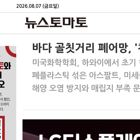
2026.08.07 (금요일)
바다 골칫거리 폐어망, 
미국화학학회, 하와이에서 초기 
폐플라스틱 섞은 아스팔트, 미세
해양 오염 방지와 매립지 부족 