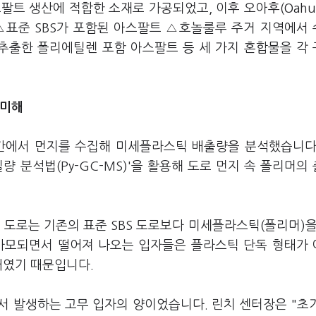
팔트 생산에 적합한 소재로 가공되었고, 이후 오아후(Oahu
△표준 SBS가 포함된 아스팔트 △호놀룰루 주거 지역에서
추출한 폴리에틸렌 포함 아스팔트 등 세 가지 혼합물을 각
미미해
 구간에서 먼지를 수집해 미세플라스틱 배출량을 분석했습니다
 분석법(Py-GC-MS)'을 활용해 도로 먼지 속 폴리머의
 도로는 기존의 표준 SBS 도로보다 미세플라스틱(폴리머)을
 마모되면서 떨어져 나오는 입자들은 플라스틱 단독 형태가
태였기 때문입니다.
서 발생하는 고무 입자의 양이었습니다. 린치 센터장은 "초