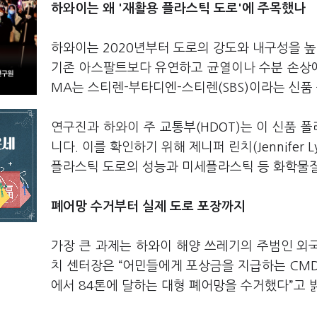
하와이는 왜 '재활용 플라스틱 도로'에 주목했나
하와이는 2020년부터 도로의 강도와 내구성을 높이
기존 아스팔트보다 유연하고 균열이나 수분 손상에
MA는 스티렌-부타디엔-스티렌(SBS)이라는 신품
연구진과 하와이 주 교통부(HDOT)는 이 신품
니다. 이를 확인하기 위해 제니퍼 린치(Jennifer
플라스틱 도로의 성능과 미세플라스틱 등 화학물질
폐어망 수거부터 실제 도로 포장까지
가장 큰 과제는 하와이 해양 쓰레기의 주범인 외
치 센터장은 “어민들에게 포상금을 지급하는 CMDR의
에서 84톤에 달하는 대형 폐어망을 수거했다”고 