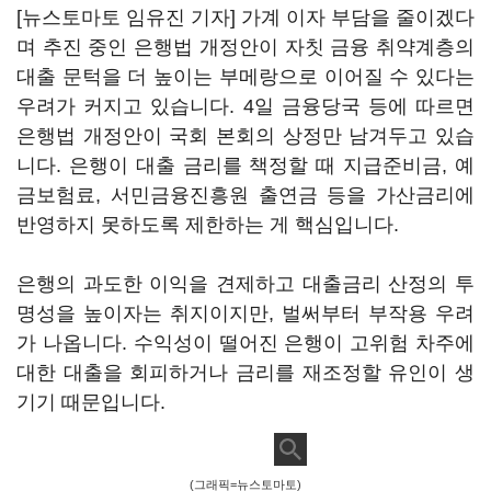
[뉴스토마토 임유진 기자] 가계 이자 부담을 줄이겠다
며 추진 중인 은행법 개정안이 자칫 금융 취약계층의
대출 문턱을 더 높이는 부메랑으로 이어질 수 있다는
우려가 커지고 있습니다. 4일 금융당국 등에 따르면
은행법 개정안이 국회 본회의 상정만 남겨두고 있습
니다. 은행이 대출 금리를 책정할 때 지급준비금, 예
금보험료, 서민금융진흥원 출연금 등을 가산금리에
반영하지 못하도록 제한하는 게 핵심입니다.
은행의 과도한 이익을 견제하고 대출금리 산정의 투
명성을 높이자는 취지이지만, 벌써부터 부작용 우려
가 나옵니다. 수익성이 떨어진 은행이 고위험 차주에
대한 대출을 회피하거나 금리를 재조정할 유인이 생
기기 때문입니다.
(그래픽=뉴스토마토)