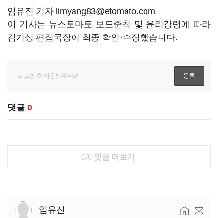
임유진 기자 limyang83@etomato.com
이 기사는 뉴스토마토 보도준칙 및 윤리강령에 따라
김기성 편집국장이 최종 확인·수정했습니다.
댓글
0
0/0
댓글 더보기
임유진