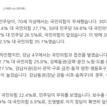
(그래프=뉴스토마토)
민주당이, 70세 이상에서는 국민의힘이 우세했습니다. 30
5.4% 대 국민의힘 27.7%, 50대 민주당 59.8% 대 국민의힘
% 대 민주당 26.5%로, 국민의힘이 앞섰습니다. 이 밖에 2
 42.5% 대 국민의힘 35.1%였습니다.
약진했지만, 강남 4구에서는 국민의힘과 접전을 벌였습니다
2.7% 대 국민의힘 25.8%, 강북동권(강북·광진·노원·도봉
 27.5%, 강남서권(강서·관악·구로·금천·동작·양천·영등포구
지율이 높았습니다. 강남동권(강남·강동·서초·송파구)의 경우,
 국민의힘 22.4%로, 민주당이 우위를 보였습니다. 보수층
74.9% 대 국민의힘 6.9%로, 진영별로 지지 정당이 확연히 