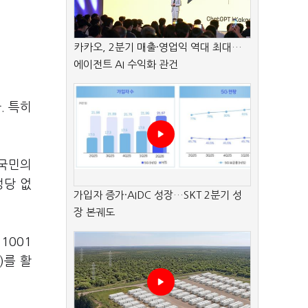
카카오, 2분기 매출·영업익 역대 최대…
에이전트 AI 수익화 관건
. 특히
 국민의
정당 없
가입자 증가·AIDC 성장…SKT 2분기 성
장 본궤도
1001
)를 활