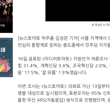
본 영상은 AI 
[뉴스토마토 박주용·김성은 기자] 서울 지역에서
민심의 풍향계로 읽히는 중도층에서 민주당 지지
16일 공표된 <미디어토마토> 지방선거 여론조사 결
힘 31.4%, 개혁신당 3.4%, 조국혁신당 2.0%,
음' 17.5%, '잘 모름' 1.9%였습니다.
이번 조사는 <뉴스토마토> 의뢰로 지난 13일부터 
명을 대상으로 실시됐으며, 표본오차는 95% 신
용한 무선 ARS(자동응답) 방식으로 진행됐으며, 