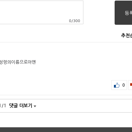
0
/
300
추천
장와성령의이름으로아멘
0
1/1
댓글 더보기