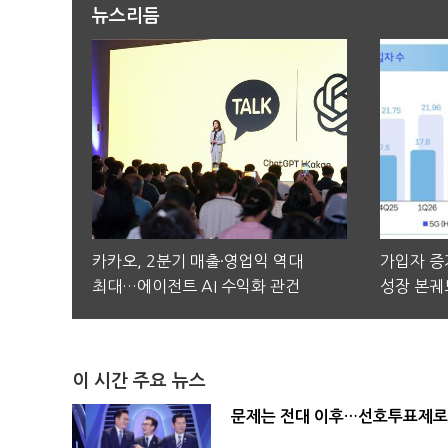
뉴스리듬
카카오, 2분기 매출·영업익 역대
가입자 증가
최대…에이전트 AI 수익화 관건
성장 본궤
이 시간 주요 뉴스
문제는 전대 이후…선호투표제로 