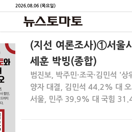
2026.08.06 (목요일)
(지선 여론조사)①서울시
세훈 박빙(종합)
범진보, 박주민·조국·김민석 '상
양자 대결, 김민석 44.2% 대 
서울, 민주 39.9% 대 국힘 31