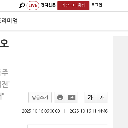
전자신문
로그인
LIVE
커뮤니티
함께
프리미엄
-오
독주
전’
"
답글쓰기
2025-10-16 06:00:00
ㅣ
2025-10-16 11:44:46