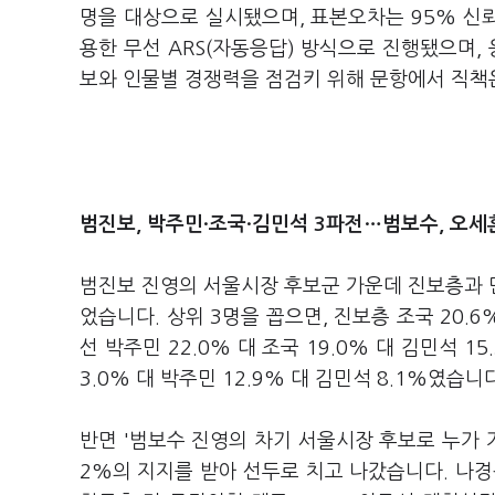
명을 대상으로 실시됐으며, 표본오차는 95% 신
용한 무선 ARS(자동응답) 방식으로 진행됐으며,
보와 인물별 경쟁력을 점검키 위해 문항에서 직책
범진보, 박주민·조국·김민석 3파전…범보수, 오세
범진보 진영의 서울시장 후보군 가운데 진보층과 
었습니다. 상위 3명을 꼽으면, 진보층 조국 20.6
선 박주민 22.0% 대 조국 19.0% 대 김민석
3.0% 대 박주민 12.9% 대 김민석 8.1%였습니
반면 '범보수 진영의 차기 서울시장 후보로 누가 
2%의 지지를 받아 선두로 치고 나갔습니다. 나경