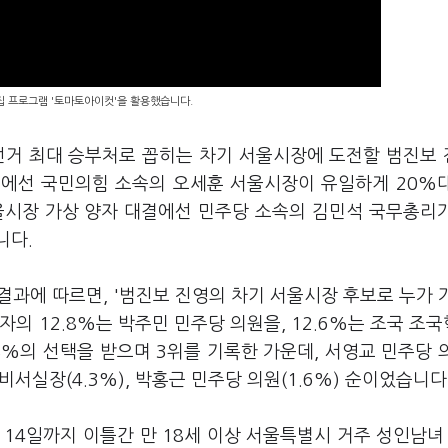
편집 프로그램 '토마토아이컷'을 활용했습니다.
방선거 최대 승부처로 꼽히는 차기 서울시장에 도전할 범진보
영에선 국민의힘 소속의 오세훈 서울시장이 유일하게 20%
울시장 가상 양자 대결에선 민주당 소속의 김민석 국무총리
니다.
결과에 따르면, '범진보 진영의 차기 서울시장 후보로 누가 
의 12.8%는 박주민 민주당 의원을, 12.6%는 조국 조
%의 선택을 받으며 3위를 기록한 가운데, 서영교 민주당 의
 비서실장(4.3%), 박홍근 민주당 의원(1.6%) 순이었습니다
14일까지 이틀간 만 18세 이상 서울특별시 거주 성인남녀 