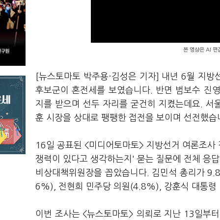
본 영상은 AI 
[뉴스토마토 박주용·김성은 기자] 내년 6월 지
후보군이 혼전세를 보였습니다. 반면 범보수 진
지를 받으며 선두 자리를 굳건히 지켰는데요. 서
훈 시장을 상대로 팽팽한 접전을 보이며 선전했습
16일 공표된 <미디어토마토> 지방선거 여론조사 
쟁력이 있다고 생각하는지' 묻는 질문에 전체 응답자
비상대책위원장을 꼽았습니다. 김민석 총리가 9.8
6%), 전현희 민주당 의원(4.8%), 강훈식 대통령
이번 조사는 <뉴스토마토> 의뢰로 지난 13일부터 