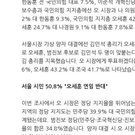
한동훈 전 국민의힘 대표 7.5%, 이준석 개혁신당
보수층과 국민의힘 지지층에선 오 시장과 나 의원이
2% 대 한동훈 9.3%, 국민의힘 지지층 오세훈 4
세훈 24.7% 대 나경원 9.1% 대 한동훈 7.8%
서울시장 가상 양자 대결에선 김민석 총리가 오세
로 오세훈, 범진보 후보로 김민석 두 명이 맞붙는
김 총리를 지목했습니다. 오 시장에게 투표하겠다는 
6%, 오세훈 43.2% 대 조국 41.7%로 나타났습
서울 시민 50.8% "오세훈 연임 반대"
이번 조사에서 오 시장은 정당 지지율을 뛰어넘
지역의 정당 지지도는 민주당 39.9% 대 국민의힘 3
계됐는데요. 범진보 정당(민주당·조국혁신당·진보당
율의 합은 34.8%였습니다. 양자 대결 시 오 